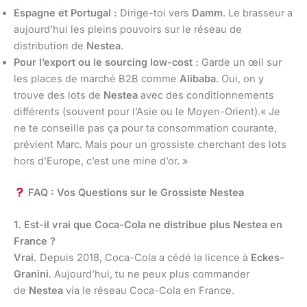
Espagne et Portugal :
Dirige-toi vers
Damm
. Le brasseur a
aujourd’hui les pleins pouvoirs sur le réseau de
distribution de
Nestea
.
Pour l’export ou le sourcing low-cost :
Garde un œil sur
les places de marché B2B comme
Alibaba
. Oui, on y
trouve des lots de
Nestea
avec des conditionnements
différents (souvent pour l’Asie ou le Moyen-Orient).« Je
ne te conseille pas ça pour ta consommation courante,
prévient Marc. Mais pour un grossiste cherchant des lots
hors d’Europe, c’est une mine d’or. »
FAQ : Vos Questions sur le Grossiste Nestea
1. Est-il vrai que Coca-Cola ne distribue plus Nestea en
France ?
Vrai.
Depuis 2018, Coca-Cola a cédé la licence à
Eckes-
Granini
. Aujourd’hui, tu ne peux plus commander
de
Nestea
via le réseau Coca-Cola en France.