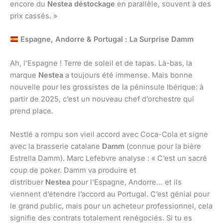
encore du
Nestea déstockage
en parallèle, souvent à des
prix cassés. »
Espagne, Andorre & Portugal : La Surprise Damm
Ah, l’Espagne ! Terre de soleil et de tapas. Là-bas, la
marque
Nestea
a toujours été immense. Mais bonne
nouvelle pour les grossistes de la péninsule Ibérique: à
partir de 2025, c’est un nouveau chef d’orchestre qui
prend place.
Nestlé a rompu son vieil accord avec Coca-Cola et signe
avec la brasserie catalane
Damm
(connue pour la bière
Estrella Damm). Marc Lefebvre analyse : « C’est un sacré
coup de poker. Damm va produire et
distribuer
Nestea
pour l’Espagne, Andorre… et ils
viennent d’étendre l’accord au Portugal. C’est génial pour
le grand public, mais pour un acheteur professionnel, cela
signifie des contrats totalement renégociés. Si tu es