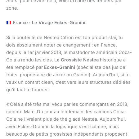
Alors, pour t’éviter cela, voici la carte des tenders par
zone.
France : Le Virage Eckes-Granini
Si la bouteille de Nestea Citron est ton produit star, tu
dois absolument noter ce changement : en France,
depuis le 1er janvier 2018, le mastodonte américain Coca-
Cola a rendu les clés.
Le Grossiste Nestea
historique a
été remplacé par
Eckes-Granini
(spécialiste des jus de
fruits, propriétaire de Joker ou Granini). Aujourd’hui, si tu
veux un contrat clean, c’est vers leurs structures dédiées
qu’il faut te tourner.
« Cela a été très mal vécu par les commerçants en 2018,
raconte Marc. Du jour au lendemain, les camions Coca-
Cola ne livraient plus de thé glacé Nestea. Aujourd’hui,
avec Eckes-Granini, la logistique s’est calmée, mais
beaucoup de petits grossistes indépendants proposent