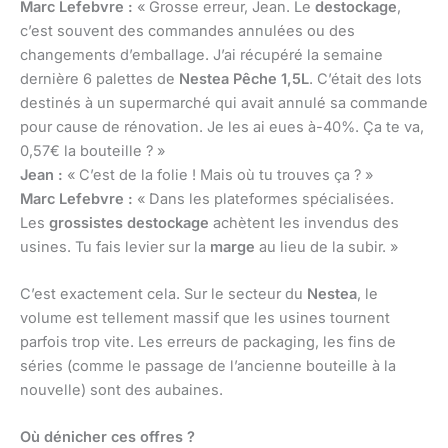
Marc Lefebvre :
« Grosse erreur, Jean. Le
destockage
,
c’est souvent des commandes annulées ou des
changements d’emballage. J’ai récupéré la semaine
dernière 6 palettes de
Nestea Pêche 1,5L
. C’était des lots
destinés à un supermarché qui avait annulé sa commande
pour cause de rénovation. Je les ai eues à-40%. Ça te va,
0,57€ la bouteille ? »
Jean :
« C’est de la folie ! Mais où tu trouves ça ? »
Marc Lefebvre :
« Dans les plateformes spécialisées.
Les
grossistes destockage
achètent les invendus des
usines. Tu fais levier sur la
marge
au lieu de la subir. »
C’est exactement cela. Sur le secteur du
Nestea
, le
volume est tellement massif que les usines tournent
parfois trop vite. Les erreurs de packaging, les fins de
séries (comme le passage de l’ancienne bouteille à la
nouvelle) sont des aubaines.
Où dénicher ces offres ?