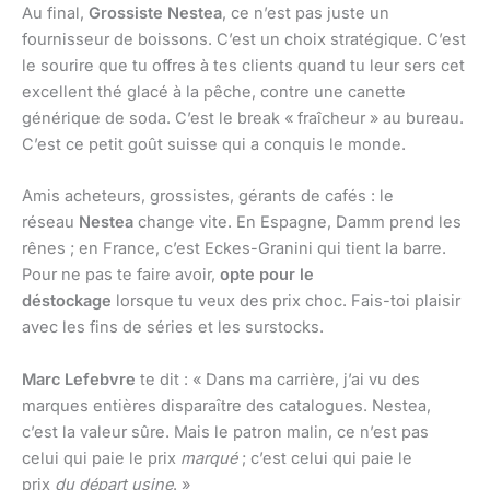
Au final,
Grossiste Nestea
, ce n’est pas juste un
fournisseur de boissons. C’est un choix stratégique. C’est
le sourire que tu offres à tes clients quand tu leur sers cet
excellent thé glacé à la pêche, contre une canette
générique de soda. C’est le break « fraîcheur » au bureau.
C’est ce petit goût suisse qui a conquis le monde.
Amis acheteurs, grossistes, gérants de cafés : le
réseau
Nestea
change vite. En Espagne, Damm prend les
rênes ; en France, c’est Eckes-Granini qui tient la barre.
Pour ne pas te faire avoir,
opte pour le
déstockage
lorsque tu veux des prix choc. Fais-toi plaisir
avec les fins de séries et les surstocks.
Marc Lefebvre
te dit : « Dans ma carrière, j’ai vu des
marques entières disparaître des catalogues. Nestea,
c’est la valeur sûre. Mais le patron malin, ce n’est pas
celui qui paie le prix
marqué
; c’est celui qui paie le
prix
du départ usine
. »