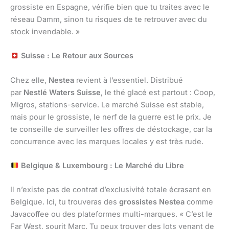
grossiste en Espagne, vérifie bien que tu traites avec le
réseau Damm, sinon tu risques de te retrouver avec du
stock invendable. »
Suisse : Le Retour aux Sources
Chez elle,
Nestea
revient à l’essentiel. Distribué
par
Nestlé Waters Suisse
, le thé glacé est partout : Coop,
Migros, stations-service. Le marché Suisse est stable,
mais pour le grossiste, le nerf de la guerre est le prix. Je
te conseille de surveiller les offres de déstockage, car la
concurrence avec les marques locales y est très rude.
Belgique & Luxembourg : Le Marché du Libre
Il n’existe pas de contrat d’exclusivité totale écrasant en
Belgique. Ici, tu trouveras des
grossistes Nestea
comme
Javacoffee ou des plateformes multi-marques. « C’est le
Far West, sourit Marc. Tu peux trouver des lots venant de