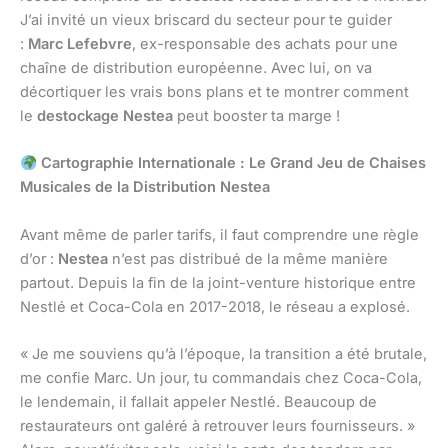
J’ai invité un vieux briscard du secteur pour te guider
:
Marc Lefebvre
, ex-responsable des achats pour une
chaîne de distribution européenne. Avec lui, on va
décortiquer les vrais bons plans et te montrer comment
le
destockage Nestea
peut booster ta marge !
Cartographie Internationale : Le Grand Jeu de Chaises
Musicales de la Distribution Nestea
Avant même de parler tarifs, il faut comprendre une règle
d’or :
Nestea
n’est pas distribué de la même manière
partout. Depuis la fin de la joint-venture historique entre
Nestlé et Coca-Cola en 2017-2018, le réseau a explosé.
« Je me souviens qu’à l’époque, la transition a été brutale,
me confie Marc. Un jour, tu commandais chez Coca-Cola,
le lendemain, il fallait appeler Nestlé. Beaucoup de
restaurateurs ont galéré à retrouver leurs fournisseurs. »