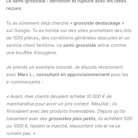
Le semi-grossiste : définition et rupture avec les idées
reçues
Tu as sûrement déjà cherché «
grossiste destockage
»
sur Google. Tu es tombé sur des sites promettant des lots
de 1000 pièces, des conditions générales obscures et un
service client fantôme. Le
semi-grossiste
arrive comme
une bouffée d’oxygène.
Je prends un exemple concret. Je discute récemment
avec
Marc L., consultant en approvisionnement
pour les
e-commerçants :
« Avant, mes clients devaient acheter 10 000 € de
marchandise pour avoir un prix correct. Résultat : ils
finissaient avec des produits invendables. Depuis qu’ils
travaillent avec des
grossistes plus petits
, ils achètent 500
ou 1000 €, testent le marché, réassortent vite et ne se
ruinent pas. »