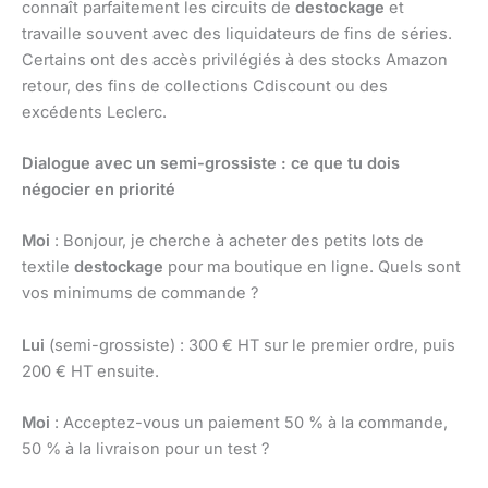
connaît parfaitement les circuits de
destockage
et
travaille souvent avec des liquidateurs de fins de séries.
Certains ont des accès privilégiés à des stocks Amazon
retour, des fins de collections Cdiscount ou des
excédents Leclerc.
Dialogue avec un semi-grossiste : ce que tu dois
négocier en priorité
Moi
: Bonjour, je cherche à acheter des petits lots de
textile
destockage
pour ma boutique en ligne. Quels sont
vos minimums de commande ?
Lui
(semi-grossiste) : 300 € HT sur le premier ordre, puis
200 € HT ensuite.
Moi
: Acceptez-vous un paiement 50 % à la commande,
50 % à la livraison pour un test ?