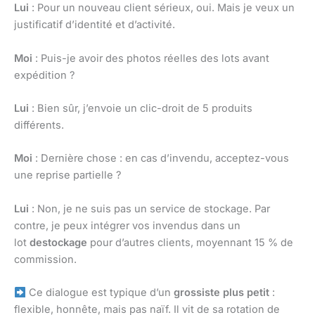
Lui
: Pour un nouveau client sérieux, oui. Mais je veux un
justificatif d’identité et d’activité.
Moi
: Puis-je avoir des photos réelles des lots avant
expédition ?
Lui
: Bien sûr, j’envoie un clic-droit de 5 produits
différents.
Moi
: Dernière chose : en cas d’invendu, acceptez-vous
une reprise partielle ?
Lui
: Non, je ne suis pas un service de stockage. Par
contre, je peux intégrer vos invendus dans un
lot
destockage
pour d’autres clients, moyennant 15 % de
commission.
Ce dialogue est typique d’un
grossiste plus petit
:
flexible, honnête, mais pas naïf. Il vit de sa rotation de