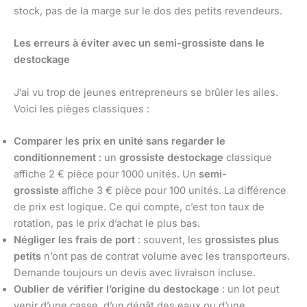
stock, pas de la marge sur le dos des petits revendeurs.
Les erreurs à éviter avec un semi-grossiste dans le
destockage
J’ai vu trop de jeunes entrepreneurs se brûler les ailes.
Voici les pièges classiques :
Comparer les prix en unité sans regarder le
conditionnement
: un
grossiste destockage
classique
affiche 2 € pièce pour 1000 unités. Un
semi-
grossiste
affiche 3 € pièce pour 100 unités. La différence
de prix est logique. Ce qui compte, c’est ton taux de
rotation, pas le prix d’achat le plus bas.
Négliger les frais de port
: souvent, les
grossistes plus
petits
n’ont pas de contrat volume avec les transporteurs.
Demande toujours un devis avec livraison incluse.
Oublier de vérifier l’origine du destockage
: un lot peut
venir d’une casse, d’un dégât des eaux ou d’une