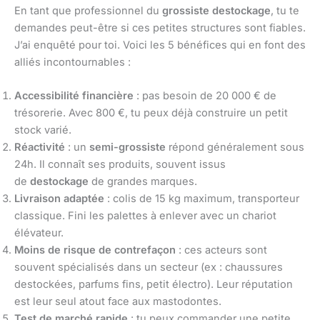
En tant que professionnel du
grossiste destockage
, tu te
demandes peut-être si ces petites structures sont fiables.
J’ai enquêté pour toi. Voici les 5 bénéfices qui en font des
alliés incontournables :
Accessibilité financière
: pas besoin de 20 000 € de
trésorerie. Avec 800 €, tu peux déjà construire un petit
stock varié.
Réactivité
: un
semi-grossiste
répond généralement sous
24h. Il connaît ses produits, souvent issus
de
destockage
de grandes marques.
Livraison adaptée
: colis de 15 kg maximum, transporteur
classique. Fini les palettes à enlever avec un chariot
élévateur.
Moins de risque de contrefaçon
: ces acteurs sont
souvent spécialisés dans un secteur (ex : chaussures
destockées, parfums fins, petit électro). Leur réputation
est leur seul atout face aux mastodontes.
Test de marché rapide
: tu peux commander une petite