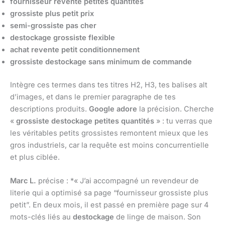
fournisseur revente petites quantités
grossiste plus petit prix
semi-grossiste pas cher
destockage grossiste flexible
achat revente petit conditionnement
grossiste destockage sans minimum de commande
Intègre ces termes dans tes titres H2, H3, tes balises alt
d’images, et dans le premier paragraphe de tes
descriptions produits.
Google adore
la précision. Cherche
«
grossiste destockage petites quantités
» : tu verras que
les véritables petits grossistes remontent mieux que les
gros industriels, car la requête est moins concurrentielle
et plus ciblée.
Marc L.
précise : *« J’ai accompagné un revendeur de
literie qui a optimisé sa page “fournisseur grossiste plus
petit”. En deux mois, il est passé en première page sur 4
mots-clés liés au
destockage
de linge de maison. Son