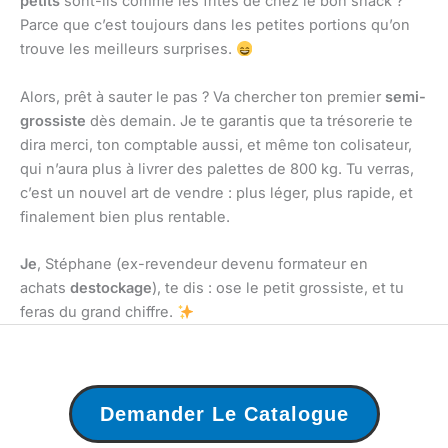
petits
sont-ils comme les frites de chez le bon snack ?
Parce que c’est toujours dans les petites portions qu’on
trouve les meilleurs surprises.
Alors, prêt à sauter le pas ? Va chercher ton premier
semi-
grossiste
dès demain. Je te garantis que ta trésorerie te
dira merci, ton comptable aussi, et même ton colisateur,
qui n’aura plus à livrer des palettes de 800 kg. Tu verras,
c’est un nouvel art de vendre : plus léger, plus rapide, et
finalement bien plus rentable.
Je
, Stéphane (ex-revendeur devenu formateur en
achats
destockage
), te dis : ose le petit grossiste, et tu
feras du grand chiffre.
Demander Le Catalogue