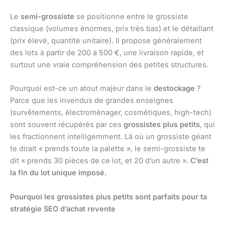
Le
semi-grossiste
se positionne entre le grossiste
classique (volumes énormes, prix très bas) et le détaillant
(prix élevé, quantité unitaire). Il propose généralement
des lots à partir de 200 à 500 €, une livraison rapide, et
surtout une vraie compréhension des petites structures.
Pourquoi est-ce un atout majeur dans le
destockage
?
Parce que les invendus de grandes enseignes
(survêtements, électroménager, cosmétiques, high-tech)
sont souvent récupérés par ces
grossistes plus petits
, qui
les fractionnent intelligemment. Là où un grossiste géant
te dirait « prends toute la palette », le semi-grossiste te
dit « prends 30 pièces de ce lot, et 20 d’un autre ».
C’est
la fin du lot unique imposé.
Pourquoi les grossistes plus petits sont parfaits pour ta
stratégie SEO d’achat revente