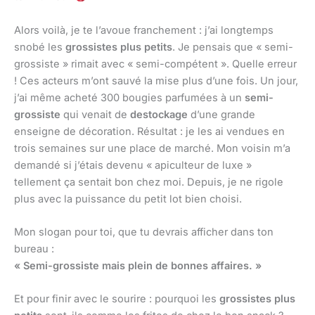
Alors voilà, je te l’avoue franchement : j’ai longtemps
snobé les
grossistes plus petits
. Je pensais que « semi-
grossiste » rimait avec « semi-compétent ». Quelle erreur
! Ces acteurs m’ont sauvé la mise plus d’une fois. Un jour,
j’ai même acheté 300 bougies parfumées à un
semi-
grossiste
qui venait de
destockage
d’une grande
enseigne de décoration. Résultat : je les ai vendues en
trois semaines sur une place de marché. Mon voisin m’a
demandé si j’étais devenu « apiculteur de luxe »
tellement ça sentait bon chez moi. Depuis, je ne rigole
plus avec la puissance du petit lot bien choisi.
Mon slogan pour toi, que tu devrais afficher dans ton
bureau :
« Semi-grossiste mais plein de bonnes affaires. »
Et pour finir avec le sourire : pourquoi les
grossistes plus