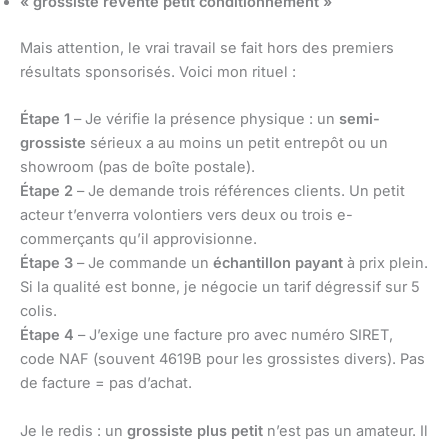
« grossiste revente petit conditionnement »
Mais attention, le vrai travail se fait hors des premiers
résultats sponsorisés. Voici mon rituel :
Étape 1
– Je vérifie la présence physique : un
semi-
grossiste
sérieux a au moins un petit entrepôt ou un
showroom (pas de boîte postale).
Étape 2
– Je demande trois références clients. Un petit
acteur t’enverra volontiers vers deux ou trois e-
commerçants qu’il approvisionne.
Étape 3
– Je commande un
échantillon payant
à prix plein.
Si la qualité est bonne, je négocie un tarif dégressif sur 5
colis.
Étape 4
– J’exige une facture pro avec numéro SIRET,
code NAF (souvent 4619B pour les grossistes divers). Pas
de facture = pas d’achat.
Je le redis : un
grossiste plus petit
n’est pas un amateur. Il