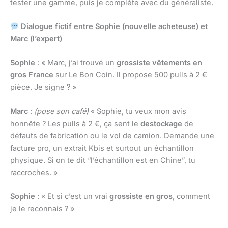
tester une gamme, puis je complète avec du généraliste.
Dialogue fictif entre Sophie (nouvelle acheteuse) et
Marc (l’expert)
Sophie
: « Marc, j’ai trouvé un
grossiste vêtements en
gros France
sur Le Bon Coin. Il propose 500 pulls à 2 €
pièce. Je signe ? »
Marc
:
(pose son café)
« Sophie, tu veux mon avis
honnête ? Les pulls à 2 €, ça sent le
destockage
de
défauts de fabrication ou le vol de camion. Demande une
facture pro, un extrait Kbis et surtout un échantillon
physique. Si on te dit “l’échantillon est en Chine”, tu
raccroches. »
Sophie
: « Et si c’est un vrai
grossiste en gros
, comment
je le reconnais ? »