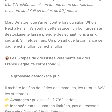
d’or ? N’achète jamais un lot que tu ne pourrais pas
revendre au détail en moins de 90 jours. »
Marc Delattre, que j’ai rencontré lors du salon
Who’s
Next
à Paris, m’a soufflé cette astuce : un bon
grossiste
destockage
te laisse prendre des
échantillons à prix
coûtant
. S’il refuse, fuis. Un pro sait que la confiance se
gagne échantillon par échantillon.
Les 3 types de grossistes vêtements en gros
France (lequel te correspond ?)
1. Le grossiste destockage pur
Il rachète les fins de séries des marques, les retours SAV,
les surestocks.
Avantages
: prix cassés (-70% parfois).
Inconvénients
: quantités limitées, pas de réassort.
Exemple
:
Destock Mode
,
Soldege
.