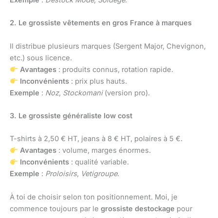
2. Le grossiste vêtements en gros France à marques
Il distribue plusieurs marques (Sergent Major, Chevignon,
etc.) sous licence.
Avantages
: produits connus, rotation rapide.
Inconvénients
: prix plus hauts.
Exemple
:
Noz
,
Stockomani
(version pro).
3. Le grossiste généraliste low cost
T-shirts à 2,50 € HT, jeans à 8 € HT, polaires à 5 €.
Avantages
: volume, marges énormes.
Inconvénients
: qualité variable.
Exemple
:
Proloisirs
,
Vetigroupe
.
À toi de choisir selon ton positionnement. Moi, je
commence toujours par le
grossiste destockage
pour