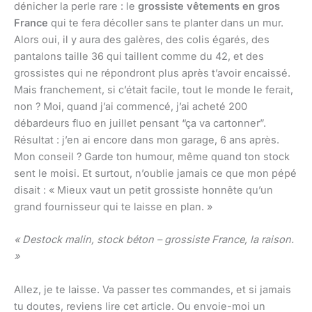
dénicher la perle rare : le
grossiste vêtements en gros
France
qui te fera décoller sans te planter dans un mur.
Alors oui, il y aura des galères, des colis égarés, des
pantalons taille 36 qui taillent comme du 42, et des
grossistes qui ne répondront plus après t’avoir encaissé.
Mais franchement, si c’était facile, tout le monde le ferait,
non ? Moi, quand j’ai commencé, j’ai acheté 200
débardeurs fluo en juillet pensant “ça va cartonner”.
Résultat : j’en ai encore dans mon garage, 6 ans après.
Mon conseil ? Garde ton humour, même quand ton stock
sent le moisi. Et surtout, n’oublie jamais ce que mon pépé
disait : « Mieux vaut un petit grossiste honnête qu’un
grand fournisseur qui te laisse en plan. »
« Destock malin, stock béton – grossiste France, la raison.
»
Allez, je te laisse. Va passer tes commandes, et si jamais
tu doutes, reviens lire cet article. Ou envoie-moi un