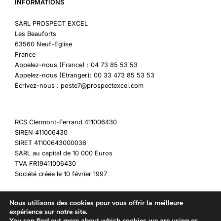
INFORMATIONS
SARL PROSPECT EXCEL
Les Beauforts
63560 Neuf-Eglise
France
Appelez-nous (France) : 04 73 85 53 53
Appelez-nous (Etranger): 00 33 473 85 53 53
Écrivez-nous : poste7@prospectexcel.com
RCS Clermont-Ferrand 411006430
SIREN 411006430
SIRET 41100643000036
SARL au capital de 10 000 Euros
TVA FR19411006430
Société créée le 10 février 1997
Nous utilisons des cookies pour vous offrir la meilleure
expérience sur notre site.
You can find out more about which cookies we are using or