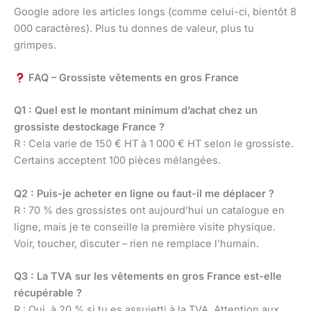
Google adore les articles longs (comme celui-ci, bientôt 8
000 caractères). Plus tu donnes de valeur, plus tu
grimpes.
FAQ – Grossiste vêtements en gros France
Q1 : Quel est le montant minimum d’achat chez un
grossiste destockage France ?
R : Cela varie de 150 € HT à 1 000 € HT selon le grossiste.
Certains acceptent 100 pièces mélangées.
Q2 : Puis-je acheter en ligne ou faut-il me déplacer ?
R : 70 % des grossistes ont aujourd’hui un catalogue en
ligne, mais je te conseille la première visite physique.
Voir, toucher, discuter – rien ne remplace l’humain.
Q3 : La TVA sur les vêtements en gros France est-elle
récupérable ?
R : Oui, à 20 % si tu es assujetti à la TVA. Attention aux