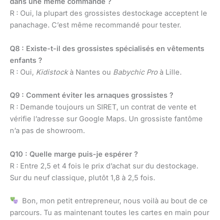
dans une même commande ?
R : Oui, la plupart des grossistes destockage acceptent le
panachage. C’est même recommandé pour tester.
Q8 : Existe-t-il des grossistes spécialisés en vêtements
enfants ?
R : Oui,
Kidistock
à Nantes ou
Babychic Pro
à Lille.
Q9 : Comment éviter les arnaques grossistes ?
R : Demande toujours un SIRET, un contrat de vente et
vérifie l’adresse sur Google Maps. Un grossiste fantôme
n’a pas de showroom.
Q10 : Quelle marge puis-je espérer ?
R : Entre 2,5 et 4 fois le prix d’achat sur du destockage.
Sur du neuf classique, plutôt 1,8 à 2,5 fois.
Bon, mon petit entrepreneur, nous voilà au bout de ce
parcours. Tu as maintenant toutes les cartes en main pour