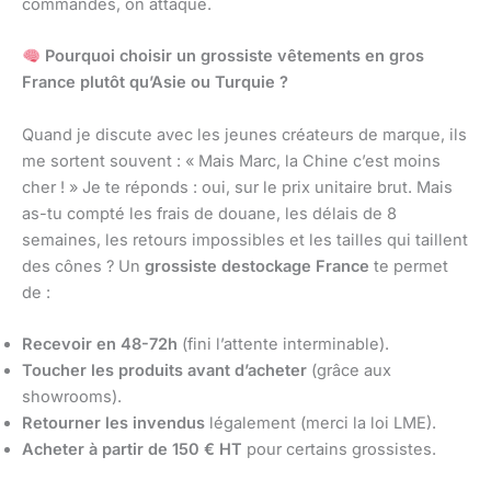
commandes, on attaque.
Pourquoi choisir un grossiste vêtements en gros
France plutôt qu’Asie ou Turquie ?
Quand je discute avec les jeunes créateurs de marque, ils
me sortent souvent : « Mais Marc, la Chine c’est moins
cher ! » Je te réponds : oui, sur le prix unitaire brut. Mais
as-tu compté les frais de douane, les délais de 8
semaines, les retours impossibles et les tailles qui taillent
des cônes ? Un
grossiste destockage France
te permet
de :
Recevoir en 48-72h
(fini l’attente interminable).
Toucher les produits avant d’acheter
(grâce aux
showrooms).
Retourner les invendus
légalement (merci la loi LME).
Acheter à partir de 150 € HT
pour certains grossistes.