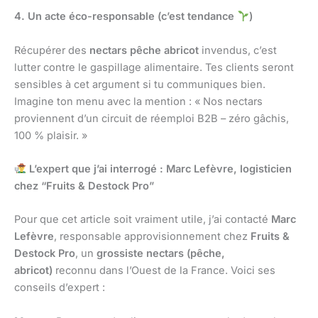
4. Un acte éco-responsable (c’est tendance
)
Récupérer des
nectars pêche abricot
invendus, c’est
lutter contre le gaspillage alimentaire. Tes clients seront
sensibles à cet argument si tu communiques bien.
Imagine ton menu avec la mention : « Nos nectars
proviennent d’un circuit de réemploi B2B – zéro gâchis,
100 % plaisir. »
L’expert que j’ai interrogé : Marc Lefèvre, logisticien
chez “Fruits & Destock Pro”
Pour que cet article soit vraiment utile, j’ai contacté
Marc
Lefèvre
, responsable approvisionnement chez
Fruits &
Destock Pro
, un
grossiste nectars (pêche,
abricot)
reconnu dans l’Ouest de la France. Voici ses
conseils d’expert :