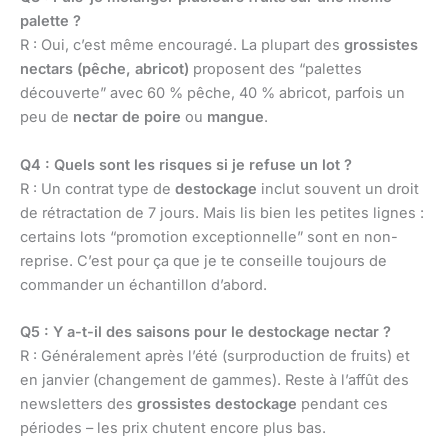
palette ?
R : Oui, c’est même encouragé. La plupart des
grossistes
nectars (pêche, abricot)
proposent des “palettes
découverte” avec 60 % pêche, 40 % abricot, parfois un
peu de
nectar de poire
ou
mangue
.
Q4 : Quels sont les risques si je refuse un lot ?
R : Un contrat type de
destockage
inclut souvent un droit
de rétractation de 7 jours. Mais lis bien les petites lignes :
certains lots “promotion exceptionnelle” sont en non-
reprise. C’est pour ça que je te conseille toujours de
commander un échantillon d’abord.
Q5 : Y a-t-il des saisons pour le destockage nectar ?
R : Généralement après l’été (surproduction de fruits) et
en janvier (changement de gammes). Reste à l’affût des
newsletters des
grossistes destockage
pendant ces
périodes – les prix chutent encore plus bas.