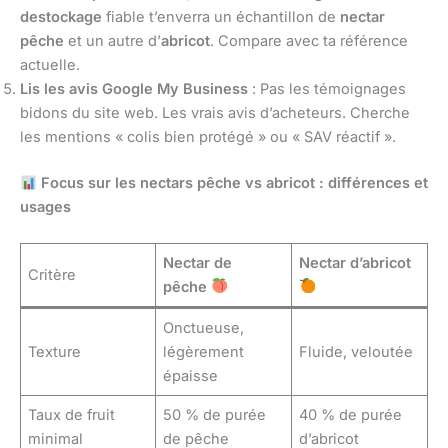
destockage
fiable t’enverra un échantillon de
nectar
pêche
et un autre d’
abricot
. Compare avec ta référence
actuelle.
Lis les avis Google My Business
: Pas les témoignages
bidons du site web. Les vrais avis d’acheteurs. Cherche
les mentions « colis bien protégé » ou « SAV réactif ».
Focus sur les nectars pêche vs abricot : différences et
usages
Nectar de
Nectar d’abricot
Critère
pêche
Onctueuse,
Texture
légèrement
Fluide, veloutée
épaisse
Taux de fruit
50 % de purée
40 % de purée
minimal
de pêche
d’abricot