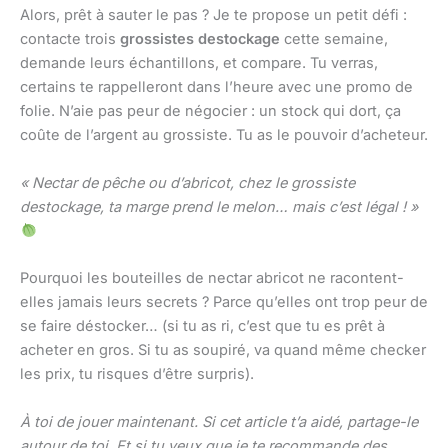
Alors, prêt à sauter le pas ? Je te propose un petit défi :
contacte trois
grossistes destockage
cette semaine,
demande leurs échantillons, et compare. Tu verras,
certains te rappelleront dans l’heure avec une promo de
folie. N’aie pas peur de négocier : un stock qui dort, ça
coûte de l’argent au grossiste. Tu as le pouvoir d’acheteur.
« Nectar de pêche ou d’abricot, chez le grossiste
destockage, ta marge prend le melon… mais c’est légal ! »
Pourquoi les bouteilles de nectar abricot ne racontent-
elles jamais leurs secrets ? Parce qu’elles ont trop peur de
se faire déstocker… (si tu as ri, c’est que tu es prêt à
acheter en gros. Si tu as soupiré, va quand même checker
les prix, tu risques d’être surpris).
À toi de jouer maintenant. Si cet article t’a aidé, partage-le
autour de toi. Et si tu veux que je te recommande des