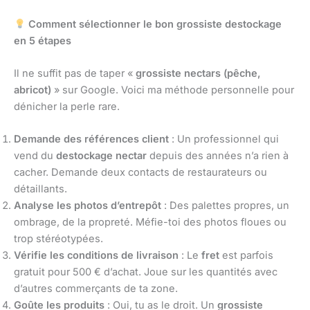
Comment sélectionner le bon grossiste destockage
en 5 étapes
Il ne suffit pas de taper «
grossiste nectars (pêche,
abricot)
» sur Google. Voici ma méthode personnelle pour
dénicher la perle rare.
Demande des références client
: Un professionnel qui
vend du
destockage nectar
depuis des années n’a rien à
cacher. Demande deux contacts de restaurateurs ou
détaillants.
Analyse les photos d’entrepôt
: Des palettes propres, un
ombrage, de la propreté. Méfie-toi des photos floues ou
trop stéréotypées.
Vérifie les conditions de livraison
: Le
fret
est parfois
gratuit pour 500 € d’achat. Joue sur les quantités avec
d’autres commerçants de ta zone.
Goûte les produits
: Oui, tu as le droit. Un
grossiste