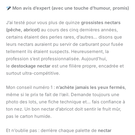
Mon avis d’expert (avec une touche d’humour, promis)
J’ai testé pour vous plus de quinze
grossistes nectars
(pêche, abricot)
au cours des cinq dernières années,
certains étaient des perles rares, d’autres… disons que
leurs nectars auraient pu servir de carburant pour fusée
tellement ils étaient suspects. Heureusement, la
profession s’est professionnalisée. Aujourd’hui,
le
destockage nectar
est une filière propre, encadrée et
surtout ultra-compétitive.
Mon conseil numéro 1 :
n’achète jamais les yeux fermés
,
même si le prix te fait de l’œil. Demande toujours une
photo des lots, une fiche technique et… fais confiance à
ton nez. Un bon nectar d’abricot doit sentir le fruit mûr,
pas le carton humide.
Et n’oublie pas : derrière chaque palette de
nectar