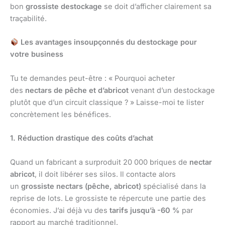
bon
grossiste destockage
se doit d’afficher clairement sa
traçabilité.
Les avantages insoupçonnés du destockage pour
votre business
Tu te demandes peut-être : « Pourquoi acheter
des
nectars de pêche et d’abricot
venant d’un destockage
plutôt que d’un circuit classique ? » Laisse-moi te lister
concrètement les bénéfices.
1. Réduction drastique des coûts d’achat
Quand un fabricant a surproduit 20 000 briques de
nectar
abricot
, il doit libérer ses silos. Il contacte alors
un
grossiste nectars (pêche, abricot)
spécialisé dans la
reprise de lots. Le grossiste te répercute une partie des
économies. J’ai déjà vu des
tarifs jusqu’à -60 %
par
rapport au marché traditionnel.