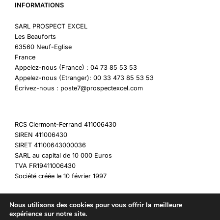
INFORMATIONS
SARL PROSPECT EXCEL
Les Beauforts
63560 Neuf-Eglise
France
Appelez-nous (France) : 04 73 85 53 53
Appelez-nous (Etranger): 00 33 473 85 53 53
Écrivez-nous : poste7@prospectexcel.com
RCS Clermont-Ferrand 411006430
SIREN 411006430
SIRET 41100643000036
SARL au capital de 10 000 Euros
TVA FR19411006430
Société créée le 10 février 1997
Nous utilisons des cookies pour vous offrir la meilleure
expérience sur notre site.