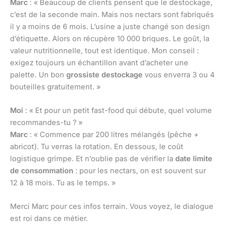
Marc
: « Beaucoup de clients pensent que le destockage,
c’est de la seconde main. Mais nos nectars sont fabriqués
il y a moins de 6 mois. L’usine a juste changé son design
d’étiquette. Alors on récupère 10 000 briques. Le goût, la
valeur nutritionnelle, tout est identique. Mon conseil :
exigez toujours un échantillon avant d’acheter une
palette. Un bon
grossiste destockage
vous enverra 3 ou 4
bouteilles gratuitement. »
Moi
: « Et pour un petit fast-food qui débute, quel volume
recommandes-tu ? »
Marc
: « Commence par 200 litres mélangés (pêche +
abricot). Tu verras la rotation. En dessous, le coût
logistique grimpe. Et n’oublie pas de vérifier la
date limite
de consommation
: pour les nectars, on est souvent sur
12 à 18 mois. Tu as le temps. »
Merci Marc pour ces infos terrain. Vous voyez, le dialogue
est roi dans ce métier.