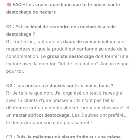
FAQ – Les vraies questions que tu te poses sur le
destockage de nectars
Q1 : Est-ce légal de revendre des nectars issus de
destockage ?
R : Tout à fait, tant que les
dates de consommation
sont
respectées et que le produit est conforme au code de la
consommation. Le
grossiste destockage
doit fournir une
facture avec la mention “lot de liquidation”. Aucun risque
pour toi.
Q2 : Les nectars destockés sont-ils moins bons ?
R : Je te jure que non. J’ai organisé un test à l’aveugle
avec 15 clients d’une brasserie : 12 n’ont pas fait la
différence entre un nectar abricot “premium classique” et
un
nectar abricot destockage
. Les 3 autres ont préféré…
le destocké pour son côté plus naturel !
Q3 : Puis-je mélanger plusieurs fruits sur une même