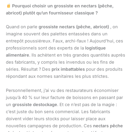
Pourquoi choisir un grossiste en nectars (pêche,
abricot) plutôt qu’un fournisseur classique ?
Quand on parle
grossiste nectars (pêche, abricot)
, on
imagine souvent des palettes entassées dans un
entrepôt poussiéreux. Faux, archi-faux ! Aujourd’hui, ces
professionnels sont des experts de la
logistique
alimentaire
. Ils achètent en très grandes quantités auprès
des fabricants, y compris les invendus ou les fins de
séries. Résultat ? Des
prix imbattables
pour des produits
répondant aux normes sanitaires les plus strictes.
Personnellement, j’ai vu des restaurateurs économiser
jusqu’à 40 % sur leur facture de boissons en passant par
un
grossiste destockage
. Et ce n’est pas de la magie :
c’est juste du bon sens commercial. Les fabricants
doivent vider leurs stocks pour laisser place aux
nouvelles campagnes de production. Ces
nectars pêche