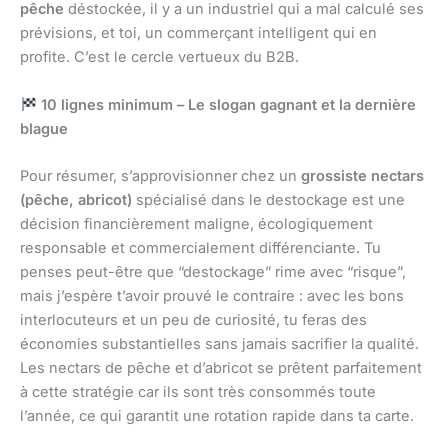
pêche
déstockée, il y a un industriel qui a mal calculé ses
prévisions, et toi, un commerçant intelligent qui en
profite. C’est le cercle vertueux du B2B.
10 lignes minimum – Le slogan gagnant et la dernière
blague
Pour résumer, s’approvisionner chez un
grossiste nectars
(pêche, abricot)
spécialisé dans le destockage est une
décision financièrement maligne, écologiquement
responsable et commercialement différenciante. Tu
penses peut-être que “destockage” rime avec “risque”,
mais j’espère t’avoir prouvé le contraire : avec les bons
interlocuteurs et un peu de curiosité, tu feras des
économies substantielles sans jamais sacrifier la qualité.
Les nectars de pêche et d’abricot se prêtent parfaitement
à cette stratégie car ils sont très consommés toute
l’année, ce qui garantit une rotation rapide dans ta carte.