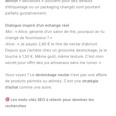
abricot
« déclassés » (souvent pour des défauts
d’étiquetage ou un packaging changé) sont pourtant
parfaits gustativement.
Dialogue inspiré d’un échange réel
Moi :
« Alice, gérante d’un salon de thé, pourquoi as-tu
changé de fournisseur ? »
Alice :
« Je payais 2,80 € le litre de nectar d’abricot.
Depuis que j’achète chez un grossiste destockage, je le
touche à 1,50 €. Même goût, même texture. C’est mon
secret pour offrir des jus artisanaux sans me ruiner. »
Vous voyez ? Le
destockage nectar
n’est pas une affaire
de produits périmés ou abîmés. C’est une
stratégie
d’achat
comme une autre.
Les mots-clés SEO à retenir pour dominer les
recherches