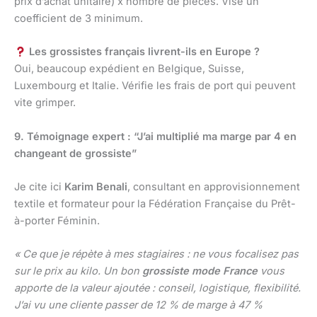
prix d’achat unitaire) x nombre de pièces. Vise un
coefficient de 3 minimum.
Les grossistes français livrent-ils en Europe ?
Oui, beaucoup expédient en Belgique, Suisse,
Luxembourg et Italie. Vérifie les frais de port qui peuvent
vite grimper.
9. Témoignage expert : “J’ai multiplié ma marge par 4 en
changeant de grossiste”
Je cite ici
Karim Benali
, consultant en approvisionnement
textile et formateur pour la Fédération Française du Prêt-
à-porter Féminin.
« Ce que je répète à mes stagiaires : ne vous focalisez pas
sur le prix au kilo. Un bon
grossiste mode France
vous
apporte de la valeur ajoutée : conseil, logistique, flexibilité.
J’ai vu une cliente passer de 12 % de marge à 47 %