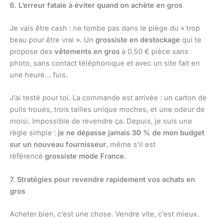
6. L’erreur fatale à éviter quand on achète en gros
Je vais être cash : ne tombe pas dans le piège du « trop
beau pour être vrai ». Un
grossiste en destockage
qui te
propose des
vêtements en gros
à 0,50 € pièce sans
photo, sans contact téléphonique et avec un site fait en
une heure… fuis.
J’ai testé pour toi. La commande est arrivée : un carton de
pulls troués, trois tailles unique moches, et une odeur de
moisi. Impossible de revendre ça. Depuis, je suis une
règle simple :
je ne dépasse jamais 30 % de mon budget
sur un nouveau fournisseur
, même s’il est
référencé
grossiste mode France
.
7. Stratégies pour revendre rapidement vos achats en
gros
Acheter bien, c’est une chose. Vendre vite, c’est mieux.