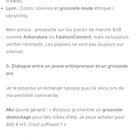
d’Italie).
Lyon
: Coton, soieries et
grossiste mode
éthique /
upcycling.
Mon astuce : prospecte sur les places de marché B2B
comme
Ankorstore
ou
FashionConnect
, mais va toujours
vérifier l’entrepôt. Les pépites ne sont pas toujours sur
Internet.
5. Dialogue entre un jeune entrepreneur et un grossiste
pro
Je te propose un échange typique que j’ai vécu lors de
ma première commande.
Moi
(jeune gérant) : « Bonjour, je cherche un
grossiste
destockage
pour des robes d’été. Je peux acheter pour
800 € HT. C’est suffisant ? »