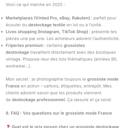
Voici ce qui marche en 2025 :
Marketplaces (Vinted Pro, eBay, Rakuten)
: parfait pour
écouler du
destockage textile
en lot ou à l’unité.
Lives shopping (Instagram, TikTok Shop)
: présente tes
pièces une par une. Les acheteurs adorent l’authenticité.
Friperies premium
: certains
grossistes
destockage
travaillent directement avec des boutiques
vintage. Propose-leur des lots thématiques (années 90,
workwear…).
Mon secret : je photographie toujours le
grossiste mode
France
en action – cartons, étiquettes, entrepôt. Mes
clients adorent savoir que les produits viennent
de
destockage professionnel
. Ça rassure et ça vend.
8. FAQ : Vos questions sur le grossiste mode France
Quel est le prix moyen chez un grossiste destockage