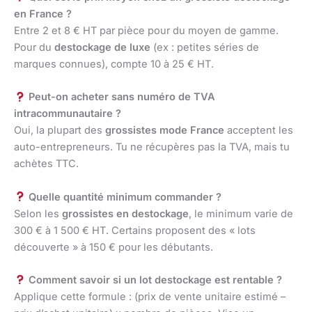
en France ?
Entre 2 et 8 € HT par pièce pour du moyen de gamme.
Pour du
destockage de luxe
(ex : petites séries de
marques connues), compte 10 à 25 € HT.
Peut-on acheter sans numéro de TVA
intracommunautaire ?
Oui, la plupart des
grossistes mode France
acceptent les
auto-entrepreneurs. Tu ne récupères pas la TVA, mais tu
achètes TTC.
Quelle quantité minimum commander ?
Selon les
grossistes en destockage
, le minimum varie de
300 € à 1 500 € HT. Certains proposent des « lots
découverte » à 150 € pour les débutants.
Comment savoir si un lot destockage est rentable ?
Applique cette formule : (prix de vente unitaire estimé –