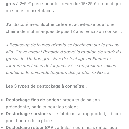
gros
à 2-5 € pièce pour les revendre 15-25 € en boutique
ou sur les marketplaces.
J’ai discuté avec
Sophie Lefèvre
, acheteuse pour une
chaîne de multimarques depuis 12 ans. Voici son conseil :
« Beaucoup de jeunes gérants se focalisent sur le prix au
kilo. Grave erreur ! Regarde d’abord la rotation de stock du
grossiste. Un bon grossiste destockage en France te
fournira des fiches de lot précises : composition, tailles,
couleurs. Et demande toujours des photos réelles. »
Les 3 types de destockage à connaître :
Destockage fins de séries
: produits de saison
précédente, parfaits pour les soldes.
Destockage surstocks
: le fabricant a trop produit, il brade
pour libérer de la place.
Destockage retour SAV
: articles neufs mais emballage