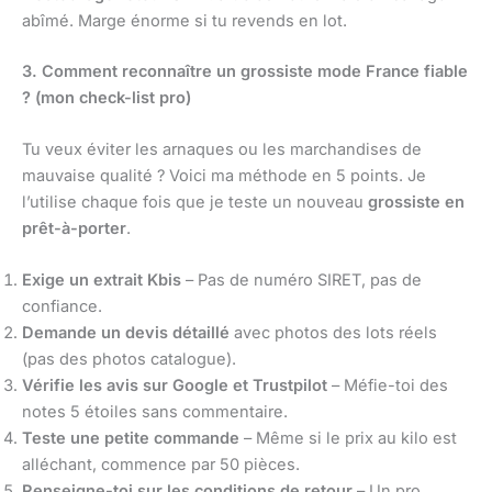
abîmé. Marge énorme si tu revends en lot.
3. Comment reconnaître un grossiste mode France fiable
? (mon check-list pro)
Tu veux éviter les arnaques ou les marchandises de
mauvaise qualité ? Voici ma méthode en 5 points. Je
l’utilise chaque fois que je teste un nouveau
grossiste en
prêt-à-porter
.
Exige un extrait Kbis
– Pas de numéro SIRET, pas de
confiance.
Demande un devis détaillé
avec photos des lots réels
(pas des photos catalogue).
Vérifie les avis sur Google et Trustpilot
– Méfie-toi des
notes 5 étoiles sans commentaire.
Teste une petite commande
– Même si le prix au kilo est
alléchant, commence par 50 pièces.
Renseigne-toi sur les conditions de retour
– Un pro