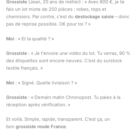
Grossiste
(Jean, 20 ans de métier) : « Avec 800 €, je te
fais un lot mixte de 250 pièces : robes, tops et
chemisiers. Par contre, c’est du
destockage saisie
– donc
pas de reprise possible. OK pour toi ? »
Moi
: « Et la qualité ? »
Grossiste
: « Je t’envoie une vidéo du lot. Tu verras, 90 %
des étiquettes sont encore neuves. C’est du surstock
textile français. »
Moi
: « Signé. Quelle livraison ? »
Grossiste
: « Demain matin Chronopost. Tu paies à la
réception après vérification. »
Et voilà. Simple, rapide, transparent. C’est ça, un
bon
grossiste mode France
.