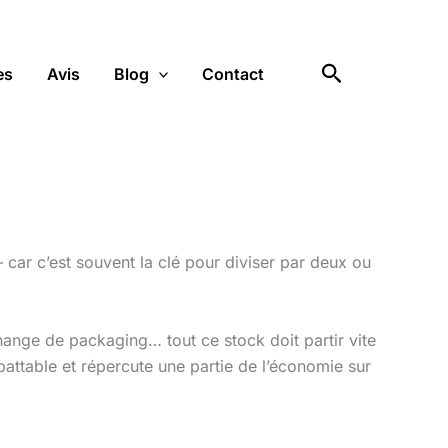
Rechercher
es
Avis
Blog
Contact
 – car c’est souvent la clé pour diviser par deux ou
ange de packaging… tout ce stock doit partir vite
imbattable et répercute une partie de l’économie sur