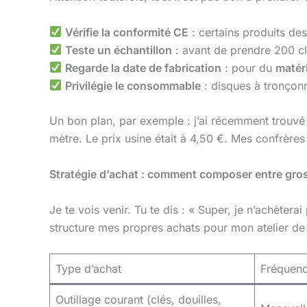
Vérifie la conformité CE
: certains produits de
Teste un échantillon
: avant de prendre 200 clé
Regarde la date de fabrication
: pour du
matér
Privilégie le consommable
: disques à tronçonn
Un bon plan, par exemple : j’ai récemment trouv
mètre. Le prix usine était à 4,50 €. Mes confrères
Stratégie d’achat : comment composer entre gros
Je te vois venir. Tu te dis : « Super, je n’achète
structure mes propres achats pour mon atelier d
Type d’achat
Fréquen
Outillage courant (clés, douilles,