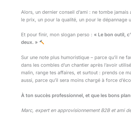
Alors, un dernier conseil d’ami : ne tombe jamais
le prix, un pour la qualité, un pour le dépannage u
Et pour finir, mon slogan perso :
« Le bon outil, c
deux. »
Sur une note plus humoristique – parce qu’il ne fau
dans les combles d’un chantier après l’avoir utili
malin, range tes affaires, et surtout : prends ce
aussi, parce qu’il sera moins chargé à force d’é
À ton succès professionnel, et que les bons plans 
Marc, expert en approvisionnement B2B et ami des