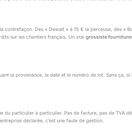
de la contrefaçon. Des « Dewalt » à 15 € la perceuse, des « 
its sur les chantiers français. Un vrai
grossiste fournitures
t la provenance, la date et le numéro de lot. Sans ça, si l’o
 du particulier à particulier. Pas de facture, pas de TVA dé
entreprise déclarée, c’est une faute de gestion.