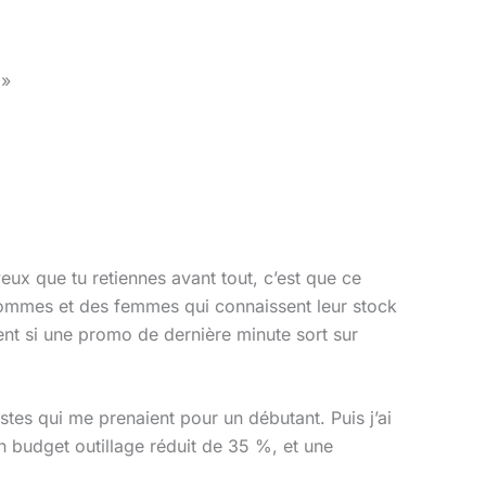
 »
veux que tu retiennes avant tout, c’est que ce
 hommes et des femmes qui connaissent leur stock
ment si une promo de dernière minute sort sur
es qui me prenaient pour un débutant. Puis j’ai
n budget outillage réduit de 35 %, et une