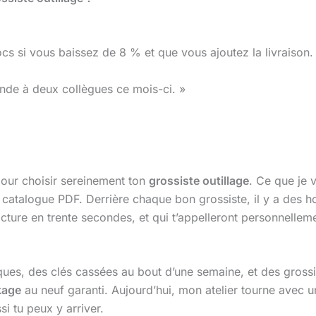
hocs si vous baissez de 8 % et que vous ajoutez la livraison.
ande à deux collègues ce mois-ci. »
 pour choisir sereinement ton
grossiste outillage
. Ce que je 
un catalogue PDF. Derrière chaque bon grossiste, il y a des
facture en trente secondes, et qui t’appelleront personnelle
s, des clés cassées au bout d’une semaine, et des grossist
kage
au neuf garanti. Aujourd’hui, mon atelier tourne avec u
si tu peux y arriver.