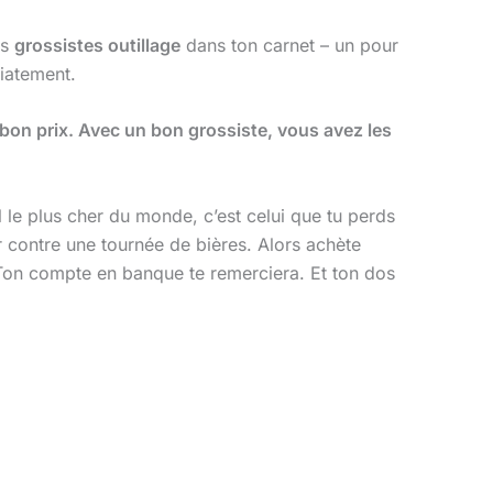
is
grossistes outillage
dans ton carnet – un pour
diatement.
 au bon prix. Avec un bon grossiste, vous avez les
l le plus cher du monde, c’est celui que tu perds
r contre une tournée de bières. Alors achète
Ton compte en banque te remerciera. Et ton dos