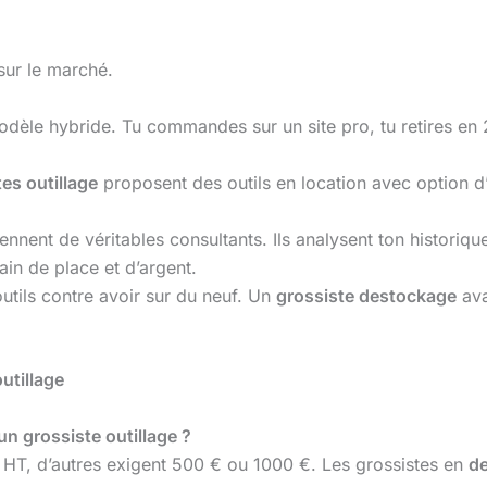
 sur le marché.
dèle hybride. Tu commandes sur un site pro, tu retires en 
es outillage
proposent des outils en location avec option d’
iennent de véritables consultants. Ils analysent ton historiq
ain de place et d’argent.
outils contre avoir sur du neuf. Un
grossiste destockage
ava
utillage
un grossiste outillage ?
 HT, d’autres exigent 500 € ou 1000 €. Les grossistes en
d