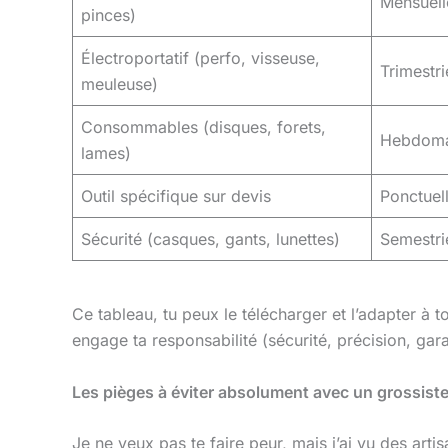
Mensuell
pinces)
Électroportatif (perfo, visseuse,
Trimestri
meuleuse)
Consommables (disques, forets,
Hebdoma
lames)
Outil spécifique sur devis
Ponctuel
Sécurité (casques, gants, lunettes)
Semestri
Ce tableau, tu peux le télécharger et l’adapter à to
engage ta responsabilité (sécurité, précision, gara
Les pièges à éviter absolument avec un grossiste
Je ne veux pas te faire peur, mais j’ai vu des artis