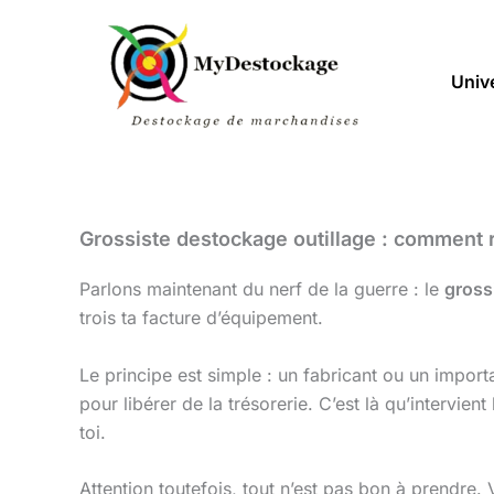
Aller
au
contenu
Univ
Grossiste destockage outillage : comment 
Parlons maintenant du nerf de la guerre : le
gross
trois ta facture d’équipement.
Le principe est simple : un fabricant ou un impo
pour libérer de la trésorerie. C’est là qu’intervient
toi.
Attention toutefois, tout n’est pas bon à prendre.