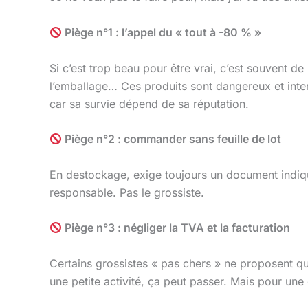
Piège n°1 : l’appel du « tout à -80 % »
Si c’est trop beau pour être vrai, c’est souvent 
l’emballage… Ces produits sont dangereux et interd
car sa survie dépend de sa réputation.
Piège n°2 : commander sans feuille de lot
En destockage, exige toujours un document indiquan
responsable. Pas le grossiste.
Piège n°3 : négliger la TVA et la facturation
Certains grossistes « pas chers » ne proposent que
une petite activité, ça peut passer. Mais pour une 