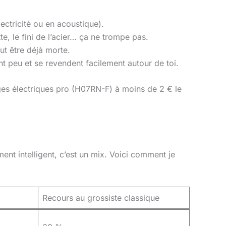
ctricité ou en acoustique).
e, le fini de l’acier… ça ne trompe pas.
ut être déjà morte.
nt peu et se revendent facilement autour de toi.
ges électriques pro (H07RN-F) à moins de 2 € le
ent intelligent, c’est un mix. Voici comment je
Recours au grossiste classique