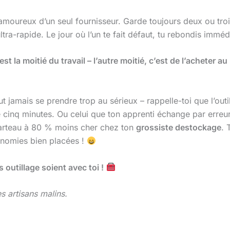
 amoureux d’un seul fournisseur. Garde toujours deux ou tro
ltra-rapide. Le jour où l’un te fait défaut, tu rebondis immé
’est la moitié du travail – l’autre moitié, c’est de l’acheter
t jamais se prendre trop au sérieux – rappelle-toi que l’outi
sé cinq minutes. Ou celui que ton apprenti échange par erreu
 marteau à 80 % moins cher chez ton
grossiste destockage
. 
conomies bien placées !
outillage soient avec toi !
 artisans malins.