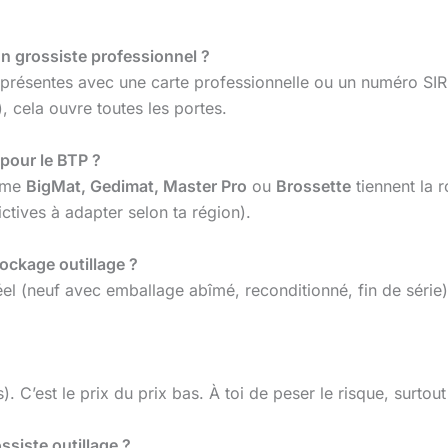
un grossiste professionnel ?
 présentes avec une carte professionnelle ou un numéro SIRET
cela ouvre toutes les portes.
 pour le BTP ?
omme
BigMat, Gedimat, Master Pro
ou
Brossette
tiennent la 
fictives à adapter selon ta région).
ockage outillage ?
tat réel (neuf avec emballage abîmé, reconditionné, fin de sér
. C’est le prix du prix bas. À toi de peser le risque, surto
siste outillage ?