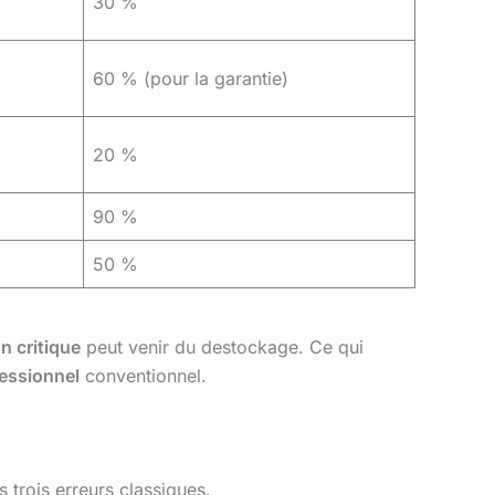
30 %
60 % (pour la garantie)
20 %
90 %
50 %
 critique
peut venir du destockage. Ce qui
fessionnel
conventionnel.
s trois erreurs classiques.