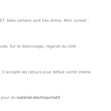
. Mais certains sont très stricts. Mon conseil :
route. Sur le destockage, regarde du côté
ie). Il accepte les retours pour défaut caché (même
ut pour du
matériel électroportatif
.