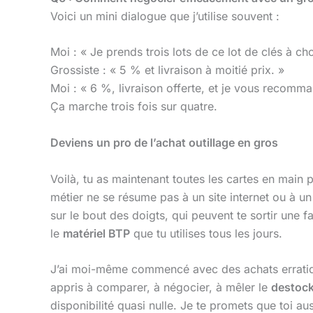
Voici un mini dialogue que j’utilise souvent :
Moi : « Je prends trois lots de ce lot de clés à c
Grossiste : « 5 % et livraison à moitié prix. »
Moi : « 6 %, livraison offerte, et je vous recomm
Ça marche trois fois sur quatre.
Deviens un pro de l’achat outillage en gros
Voilà, tu as maintenant toutes les cartes en main
métier ne se résume pas à un site internet ou à 
sur le bout des doigts, qui peuvent te sortir une 
le
matériel BTP
que tu utilises tous les jours.
J’ai moi-même commencé avec des achats erratique
appris à comparer, à négocier, à mêler le
destoc
disponibilité quasi nulle. Je te promets que toi aus