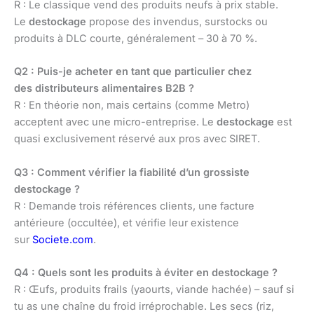
R : Le classique vend des produits neufs à prix stable.
Le
destockage
propose des invendus, surstocks ou
produits à DLC courte, généralement – 30 à 70 %.
Q2 : Puis-je acheter en tant que particulier chez
des distributeurs alimentaires B2B ?
R : En théorie non, mais certains (comme Metro)
acceptent avec une micro-entreprise. Le
destockage
est
quasi exclusivement réservé aux pros avec SIRET.
Q3 : Comment vérifier la fiabilité d’un grossiste
destockage ?
R : Demande trois références clients, une facture
antérieure (occultée), et vérifie leur existence
sur
Societe.com
.
Q4 : Quels sont les produits à éviter en destockage ?
R : Œufs, produits frails (yaourts, viande hachée) – sauf si
tu as une chaîne du froid irréprochable. Les secs (riz,