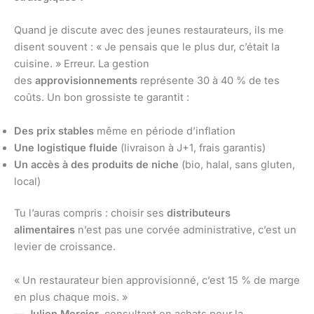
Quand je discute avec des jeunes restaurateurs, ils me
disent souvent : « Je pensais que le plus dur, c’était la
cuisine. » Erreur. La gestion
des
approvisionnements
représente 30 à 40 % de tes
coûts. Un bon grossiste te garantit :
Des prix stables
même en période d’inflation
Une logistique fluide
(livraison à J+1, frais garantis)
Un accès à des produits de niche
(bio, halal, sans gluten,
local)
Tu l’auras compris : choisir ses
distributeurs
alimentaires
n’est pas une corvée administrative, c’est un
levier de croissance.
« Un restaurateur bien approvisionné, c’est 15 % de marge
en plus chaque mois. »
—
Julien Mercier
, consultant en achats pour la