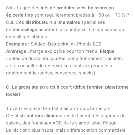
Sais-tu que des
lots de produits secs, boissons ou
épicerie fine
sont régulièrement bradés à – 50 ou – 70 % ?
Oui. Ces
distributeurs alimentaires
spécialisés
en
destockage
achètent les surstocks, fins de séries ou
emballages abîmés.
Exemples :
Soldeo, DestockAlim, Phénix B2B.
Avantage :
marge explosive pour ton menu.
Risque
:
dates de durabilité courtes, conditionnement variable.
Je te conseille de réserver ce canal aux produits à
rotation rapide (sodas, conserves, snacks).
C. Le grossiste en circuit court (drive fermier, plateforme
locale)
Tu veux valoriser le « fait maison » ou « terroir » ?
Ces
distributeurs alimentaires
te livrent des légumes de
saison, des fromages AOP, de la viande Label Rouge.
Le hic : prix plus hauts, mais différenciation commerciale