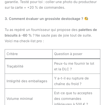
garantie. Testé pour toi : coller une photo du producteur
sur ta carte = +20 % de commandes.
3. Comment évaluer un grossiste destockage ?
Tu as repéré un fournisseur qui propose des
palettes de
biscuits à -60 %
? Ne saute pas de joie tout de suite.
Voici ma check-list pro :
Critère
Question à poser
Peux-tu me fournir le lot
Traçabilité
et la DLC ?
Y a-t-il eu rupture de
Intégrité des emballages
chaîne du froid ?
Est-ce que tu acceptes
Volume minimal
des commandes
inférieures à 500 € ?