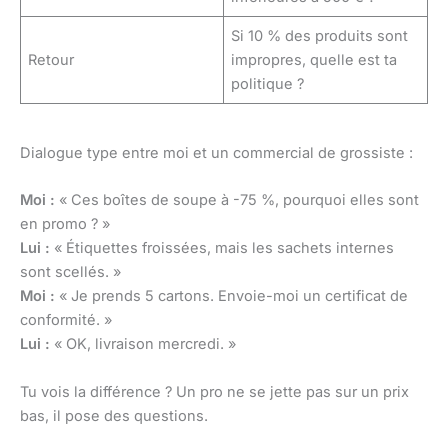
Si 10 % des produits sont
Retour
impropres, quelle est ta
politique ?
Dialogue type entre moi et un commercial de grossiste :
Moi :
« Ces boîtes de soupe à -75 %, pourquoi elles sont
en promo ? »
Lui :
« Étiquettes froissées, mais les sachets internes
sont scellés. »
Moi :
« Je prends 5 cartons. Envoie-moi un certificat de
conformité. »
Lui :
« OK, livraison mercredi. »
Tu vois la différence ? Un pro ne se jette pas sur un prix
bas, il pose des questions.