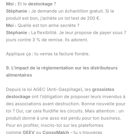
Moi :
Et le
destockage
?
Stéphanie :
Je demande un échantillon gratuit. Si le
produit est bon, j’achète un lot test de 200 €.
Moi :
Quelle est ton arme secrète ?
Stéphanie :
La flexibilité. Je leur propose de payer sous 7
jours contre 3 % de remise. Ils adorent.
Applique ça : tu verras ta facture fondre.
9. L’impact de la réglementation sur les distributeurs
alimentaires
Depuis la loi AGEC (Anti-Gaspillage), les
grossistes
destockage
ont l’obligation de proposer leurs invendus à
des associations avant destruction. Bonne nouvelle pour
toi ? Oui, car cela fluidifie les circuits. Mais attention : un
produit donné à une asso est perdu pour ton business.
Pour en profiter, inscris-toi sur les plateformes
comme
GEEV
ou
ConsoMatch
– tu y trouveras