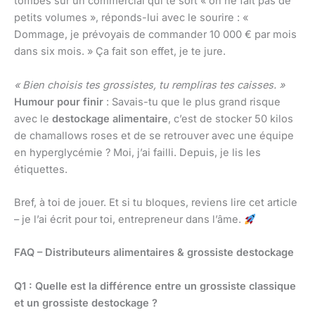
tombes sur un commercial qui te sort « on ne fait pas de
petits volumes », réponds-lui avec le sourire : «
Dommage, je prévoyais de commander 10 000 € par mois
dans six mois. » Ça fait son effet, je te jure.
« Bien choisis tes grossistes, tu rempliras tes caisses. »
Humour pour finir
: Savais-tu que le plus grand risque
avec le
destockage alimentaire
, c’est de stocker 50 kilos
de chamallows roses et de se retrouver avec une équipe
en hyperglycémie ? Moi, j’ai failli. Depuis, je lis les
étiquettes.
Bref, à toi de jouer. Et si tu bloques, reviens lire cet article
– je l’ai écrit pour toi, entrepreneur dans l’âme.
FAQ – Distributeurs alimentaires & grossiste destockage
Q1 : Quelle est la différence entre un grossiste classique
et un grossiste destockage ?