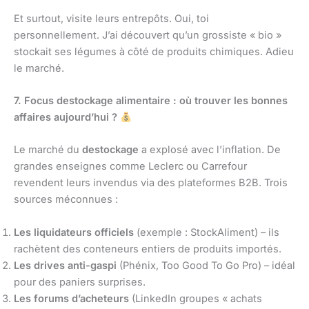
Et surtout, visite leurs entrepôts. Oui, toi
personnellement. J’ai découvert qu’un grossiste « bio »
stockait ses légumes à côté de produits chimiques. Adieu
le marché.
7. Focus destockage alimentaire : où trouver les bonnes
affaires aujourd’hui ?
Le marché du
destockage
a explosé avec l’inflation. De
grandes enseignes comme Leclerc ou Carrefour
revendent leurs invendus via des plateformes B2B. Trois
sources méconnues :
Les liquidateurs officiels
(exemple : StockAliment) – ils
rachètent des conteneurs entiers de produits importés.
Les drives anti-gaspi
(Phénix, Too Good To Go Pro) – idéal
pour des paniers surprises.
Les forums d’acheteurs
(LinkedIn groupes « achats