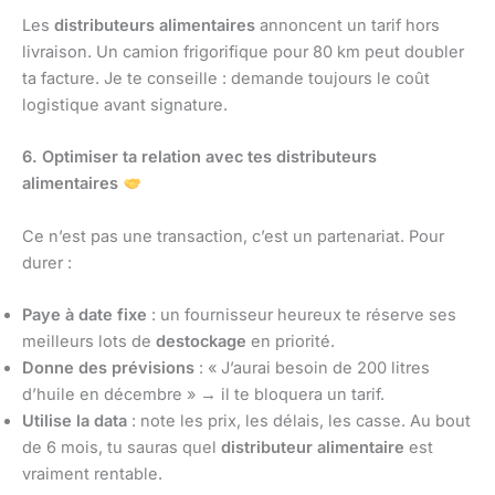
Les
distributeurs alimentaires
annoncent un tarif hors
livraison. Un camion frigorifique pour 80 km peut doubler
ta facture. Je te conseille : demande toujours le coût
logistique avant signature.
6. Optimiser ta relation avec tes distributeurs
alimentaires
Ce n’est pas une transaction, c’est un partenariat. Pour
durer :
Paye à date fixe
: un fournisseur heureux te réserve ses
meilleurs lots de
destockage
en priorité.
Donne des prévisions
: « J’aurai besoin de 200 litres
d’huile en décembre » → il te bloquera un tarif.
Utilise la data
: note les prix, les délais, les casse. Au bout
de 6 mois, tu sauras quel
distributeur alimentaire
est
vraiment rentable.