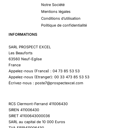
Notre Société
Mentions légales
Conditions d’utilisation
Politique de confidentialité
INFORMATIONS
SARL PROSPECT EXCEL
Les Beauforts
63560 Neuf-Eglise
France
Appelez-nous (France) : 04 73 85 53 53
Appelez-nous (Etranger): 00 33 473 85 53 53
Écrivez-nous : poste7@prospectexcel.com
RCS Clermont-Ferrand 411006430
SIREN 411006430
SIRET 41100643000036
SARL au capital de 10 000 Euros
TVA FR19411006430