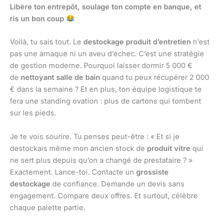
Libère ton entrepôt, soulage ton compte en banque, et
ris un bon coup
Voilà, tu sais tout. Le
destockage produit d’entretien
n’est
pas une arnaque ni un aveu d’échec. C’est une stratégie
de gestion moderne. Pourquoi laisser dormir 5 000 €
de
nettoyant salle de bain
quand tu peux récupérer 2 000
€ dans la semaine ? Et en plus, ton équipe logistique te
fera une standing ovation : plus de cartons qui tombent
sur les pieds.
Je te vois sourire. Tu penses peut-être : « Et si je
destockais même mon ancien stock de
produit vitre
qui
ne sert plus depuis qu’on a changé de prestataire ? »
Exactement. Lance-toi. Contacte un
grossiste
destockage
de confiance. Demande un devis sans
engagement. Compare deux offres. Et surtout, célèbre
chaque palette partie.