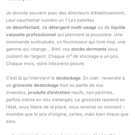
Je discute souvent avec des directeurs d’établissement.
Leur cauchemar numéro un ? Les palettes
de
désinfectant
, de
détergent multi-usage
ou de
liquide
vaisselle professionnel
qui prennent la poussière. Une
commande surévaluée, un fournisseur qui livre trop, une
gamme qui change… Bref, vos
stocks dormants
vous
coûtent de l’argent. Chaque m² de stockage a un prix.
Chaque mois, votre trésorerie pleure.
C’est là qu’intervient le
destockage
. En clair : revendre à
un
grossiste destockage
tout ou partie de vos
invendus,
produits d’entretien
neufs, non périmés,
parfois même en lots mélangés. Le grossiste reprend en
l’état, vous libère de la place, vous reverse un montant –
moindre que le prix d’origine, certes, mais bien mieux que
zéro.