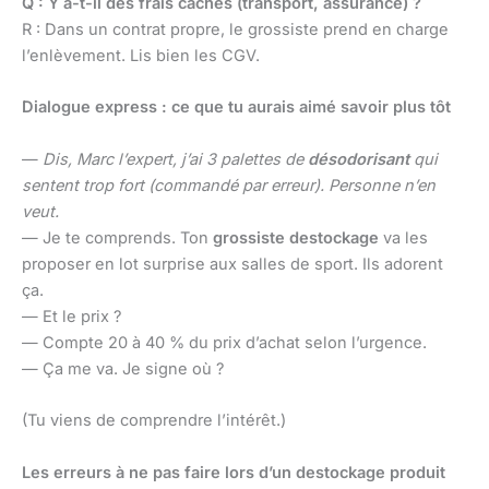
Q : Y a-t-il des frais cachés (transport, assurance) ?
R : Dans un contrat propre, le grossiste prend en charge
l’enlèvement. Lis bien les CGV.
Dialogue express : ce que tu aurais aimé savoir plus tôt
—
Dis, Marc l’expert, j’ai 3 palettes de
désodorisant
qui
sentent trop fort (commandé par erreur). Personne n’en
veut.
— Je te comprends. Ton
grossiste destockage
va les
proposer en lot surprise aux salles de sport. Ils adorent
ça.
— Et le prix ?
— Compte 20 à 40 % du prix d’achat selon l’urgence.
— Ça me va. Je signe où ?
(Tu viens de comprendre l’intérêt.)
Les erreurs à ne pas faire lors d’un destockage produit