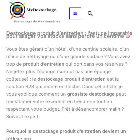
Aller
au
Rechercher
contenu
Destockage produit d’entretien : l’astuce imparable
pour alléger vos stocks sans perdre un centime
Vous êtes gérant d’un hôtel, d’une cantine scolaire, d’un
office de nettoyage ou d’une grande surface ? Vous avez
trop de
produit d’entretien
qui dort dans vos réserves ?
Ne jetez plus l’éponge (surtout pas une éponge
coûteuse) : le
destockage produit d’entretien
est la
solution B2B qui monte en flèche. Dans cet article, je
vous explique comment un
grossiste destockage
peut
transformer votre excédent en trésorerie tout en
respectant votre budget. Prêt à désencombrer malin ?
Suivez l’expert.
Pourquoi le destockage produit d’entretien devient un
réflexe pro