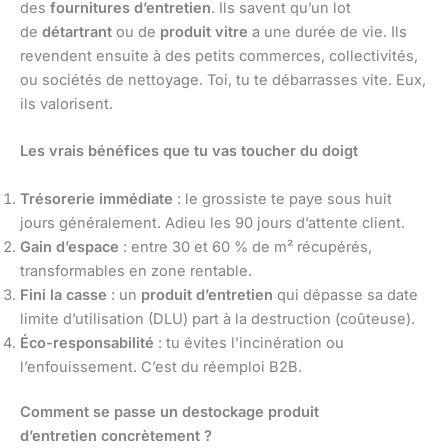
des
fournitures d’entretien
. Ils savent qu’un lot
de
détartrant
ou de
produit vitre
a une durée de vie. Ils
revendent ensuite à des petits commerces, collectivités,
ou sociétés de nettoyage. Toi, tu te débarrasses vite. Eux,
ils valorisent.
Les vrais bénéfices que tu vas toucher du doigt
Trésorerie immédiate
: le grossiste te paye sous huit
jours généralement. Adieu les 90 jours d’attente client.
Gain d’espace
: entre 30 et 60 % de m² récupérés,
transformables en zone rentable.
Fini la casse
: un
produit d’entretien
qui dépasse sa date
limite d’utilisation (DLU) part à la destruction (coûteuse).
Éco-responsabilité
: tu évites l’incinération ou
l’enfouissement. C’est du réemploi B2B.
Comment se passe un destockage produit
d’entretien concrètement ?