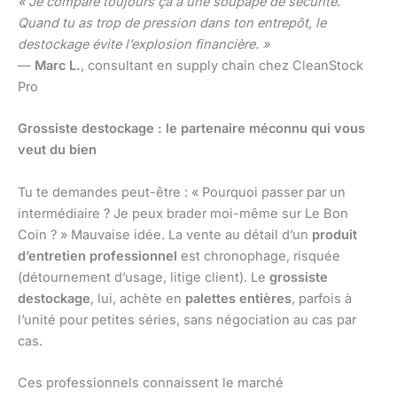
« Je compare toujours ça à une soupape de sécurité.
Quand tu as trop de pression dans ton entrepôt, le
destockage évite l’explosion financière. »
—
Marc L.
, consultant en supply chain chez CleanStock
Pro
Grossiste destockage : le partenaire méconnu qui vous
veut du bien
Tu te demandes peut-être : « Pourquoi passer par un
intermédiaire ? Je peux brader moi-même sur Le Bon
Coin ? » Mauvaise idée. La vente au détail d’un
produit
d’entretien professionnel
est chronophage, risquée
(détournement d’usage, litige client). Le
grossiste
destockage
, lui, achète en
palettes entières
, parfois à
l’unité pour petites séries, sans négociation au cas par
cas.
Ces professionnels connaissent le marché