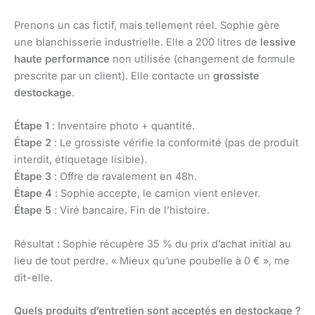
Prenons un cas fictif, mais tellement réel. Sophie gère
une blanchisserie industrielle. Elle a 200 litres de
lessive
haute performance
non utilisée (changement de formule
prescrite par un client). Elle contacte un
grossiste
destockage
.
Étape 1
: Inventaire photo + quantité.
Étape 2
: Le grossiste vérifie la conformité (pas de produit
interdit, étiquetage lisible).
Étape 3
: Offre de ravalement en 48h.
Étape 4
: Sophie accepte, le camion vient enlever.
Étape 5
: Viré bancaire. Fin de l’histoire.
Résultat : Sophie récupère 35 % du prix d’achat initial au
lieu de tout perdre. « Mieux qu’une poubelle à 0 € », me
dit-elle.
Quels produits d’entretien sont acceptés en destockage ?