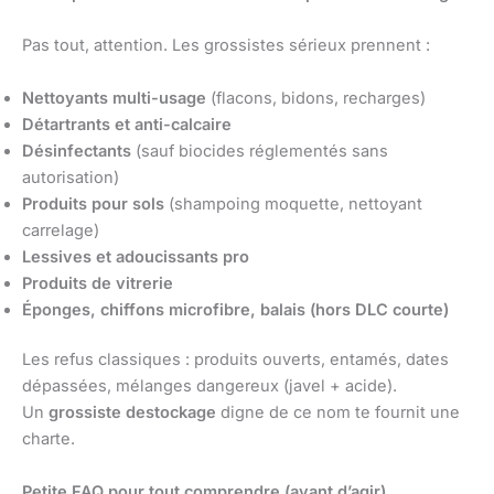
Pas tout, attention. Les grossistes sérieux prennent :
Nettoyants multi-usage
(flacons, bidons, recharges)
Détartrants et anti-calcaire
Désinfectants
(sauf biocides réglementés sans
autorisation)
Produits pour sols
(shampoing moquette, nettoyant
carrelage)
Lessives et adoucissants pro
Produits de vitrerie
Éponges, chiffons microfibre, balais (hors DLC courte)
Les refus classiques : produits ouverts, entamés, dates
dépassées, mélanges dangereux (javel + acide).
Un
grossiste destockage
digne de ce nom te fournit une
charte.
Petite FAQ pour tout comprendre (avant d’agir)