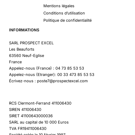
Mentions légales
Conditions d’utilisation
Politique de confidentialité
INFORMATIONS
SARL PROSPECT EXCEL
Les Beauforts
63560 Neuf-Eglise
France
Appelez-nous (France) : 04 73 85 53 53
Appelez-nous (Etranger): 00 33 473 85 53 53
Écrivez-nous : poste7@prospectexcel.com
RCS Clermont-Ferrand 411006430
SIREN 411006430
SIRET 41100643000036
SARL au capital de 10 000 Euros
TVA FR19411006430
Société créée le 10 février 1997