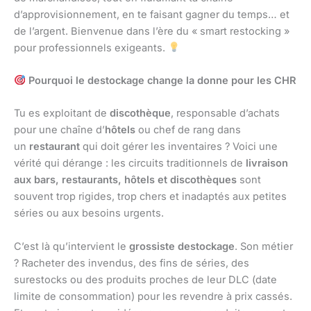
d’approvisionnement, en te faisant gagner du temps… et
de l’argent. Bienvenue dans l’ère du « smart restocking »
pour professionnels exigeants.
Pourquoi le destockage change la donne pour les CHR
Tu es exploitant de
discothèque
, responsable d’achats
pour une chaîne d’
hôtels
ou chef de rang dans
un
restaurant
qui doit gérer les inventaires ? Voici une
vérité qui dérange : les circuits traditionnels de
livraison
aux bars, restaurants, hôtels et discothèques
sont
souvent trop rigides, trop chers et inadaptés aux petites
séries ou aux besoins urgents.
C’est là qu’intervient le
grossiste destockage
. Son métier
? Racheter des invendus, des fins de séries, des
surestocks ou des produits proches de leur DLC (date
limite de consommation) pour les revendre à prix cassés.