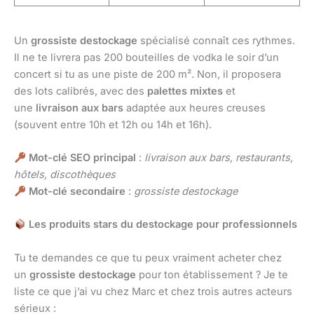
Un
grossiste destockage
spécialisé connaît ces rythmes.
Il ne te livrera pas 200 bouteilles de vodka le soir d’un
concert si tu as une piste de 200 m². Non, il proposera
des lots calibrés, avec des
palettes mixtes
et
une
livraison aux bars
adaptée aux heures creuses
(souvent entre 10h et 12h ou 14h et 16h).
Mot-clé SEO principal
:
livraison aux bars, restaurants,
hôtels, discothèques
Mot-clé secondaire
:
grossiste destockage
Les produits stars du destockage pour professionnels
Tu te demandes ce que tu peux vraiment acheter chez
un
grossiste destockage
pour ton établissement ? Je te
liste ce que j’ai vu chez Marc et chez trois autres acteurs
sérieux :