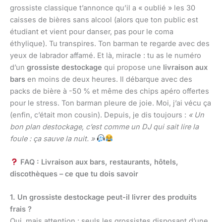
grossiste classique t’annonce qu’il a « oublié » les 30
caisses de bières sans alcool (alors que ton public est
étudiant et vient pour danser, pas pour le coma
éthylique). Tu transpires. Ton barman te regarde avec des
yeux de labrador affamé. Et là, miracle : tu as le numéro
d’un
grossiste destockage
qui propose une
livraison aux
bars
en moins de deux heures. Il débarque avec des
packs de bière à -50 % et même des chips apéro offertes
pour le stress. Ton barman pleure de joie. Moi, j’ai vécu ça
(enfin, c’était mon cousin). Depuis, je dis toujours :
« Un
bon plan destockage, c’est comme un DJ qui sait lire la
foule : ça sauve la nuit. »
FAQ : Livraison aux bars, restaurants, hôtels,
discothèques – ce que tu dois savoir
1. Un grossiste destockage peut-il livrer des produits
frais ?
Oui, mais attention : seuls les grossistes disposant d’une