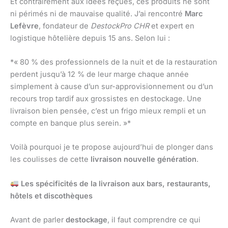
Et contrairement aux idées reçues, ces produits ne sont
ni périmés ni de mauvaise qualité. J’ai rencontré
Marc
Lefèvre
, fondateur de
DestockPro CHR
et expert en
logistique hôtelière depuis 15 ans. Selon lui :
*« 80 % des professionnels de la nuit et de la restauration
perdent jusqu’à 12 % de leur marge chaque année
simplement à cause d’un sur-approvisionnement ou d’un
recours trop tardif aux grossistes en destockage. Une
livraison bien pensée, c’est un frigo mieux rempli et un
compte en banque plus serein. »*
Voilà pourquoi je te propose aujourd’hui de plonger dans
les coulisses de cette
livraison nouvelle génération
.
Les spécificités de la livraison aux bars, restaurants,
hôtels et discothèques
Avant de parler
destockage
, il faut comprendre ce qui