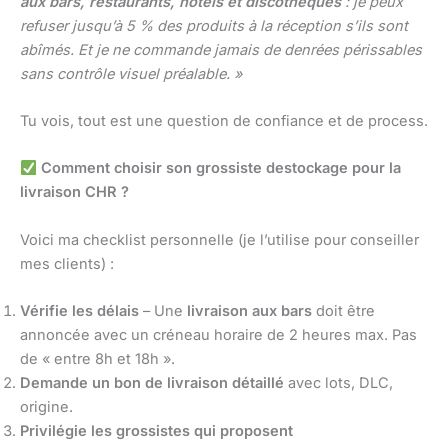
aux bars, restaurants, hôtels et discothèques
: je peux
refuser jusqu’à 5 % des produits à la réception s’ils sont
abîmés. Et je ne commande jamais de denrées périssables
sans contrôle visuel préalable. »
Tu vois, tout est une question de confiance et de process.
Comment choisir son grossiste destockage pour la
livraison CHR ?
Voici ma checklist personnelle (je l’utilise pour conseiller
mes clients) :
Vérifie les délais
– Une
livraison aux bars
doit être
annoncée avec un créneau horaire de 2 heures max. Pas
de « entre 8h et 18h ».
Demande un bon de livraison détaillé
avec lots, DLC,
origine.
Privilégie les grossistes qui proposent