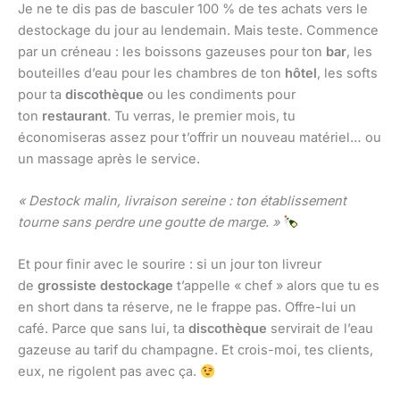
Je ne te dis pas de basculer 100 % de tes achats vers le
destockage du jour au lendemain. Mais teste. Commence
par un créneau : les boissons gazeuses pour ton
bar
, les
bouteilles d’eau pour les chambres de ton
hôtel
, les softs
pour ta
discothèque
ou les condiments pour
ton
restaurant
. Tu verras, le premier mois, tu
économiseras assez pour t’offrir un nouveau matériel… ou
un massage après le service.
« Destock malin, livraison sereine : ton établissement
tourne sans perdre une goutte de marge. »
Et pour finir avec le sourire : si un jour ton livreur
de
grossiste destockage
t’appelle « chef » alors que tu es
en short dans ta réserve, ne le frappe pas. Offre-lui un
café. Parce que sans lui, ta
discothèque
servirait de l’eau
gazeuse au tarif du champagne. Et crois-moi, tes clients,
eux, ne rigolent pas avec ça.