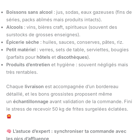
Boissons sans alcool
: jus, sodas, eaux gazeuses (fins de
séries, packs abîmés mais produits intacts).
Alcools
: vins, bières craft, spiritueux (souvent des
surstocks de grosses enseignes).
Épicerie sèche
: huiles, sauces, conserves, pâtes, riz.
Petit matériel
: verres, sets de table, serviettes, bougies
(parfaits pour
hôtels
et
discothèques
).
Produits d’entretien
et hygiène : souvent négligés mais
très rentables.
Chaque
livraison
est accompagnée d’un bordereau
détaillé, et les bons grossistes proposent même
un
échantillonnage
avant validation de la commande. Fini
le stress de recevoir 50 kg de frites surgelées éclatées.
L’astuce d’expert : synchroniser ta commande avec
les pics d’affluence