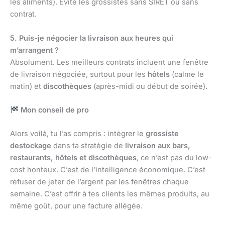
les aliments). Évite les grossistes sans SIRET ou sans
contrat.
5. Puis-je négocier la livraison aux heures qui
m’arrangent ?
Absolument. Les meilleurs contrats incluent une fenêtre
de livraison négociée, surtout pour les
hôtels
(calme le
matin) et
discothèques
(après-midi ou début de soirée).
Mon conseil de pro
Alors voilà, tu l’as compris : intégrer le
grossiste
destockage
dans ta stratégie de
livraison aux bars,
restaurants, hôtels et discothèques
, ce n’est pas du low-
cost honteux. C’est de l’intelligence économique. C’est
refuser de jeter de l’argent par les fenêtres chaque
semaine. C’est offrir à tes clients les mêmes produits, au
même goût, pour une facture allégée.