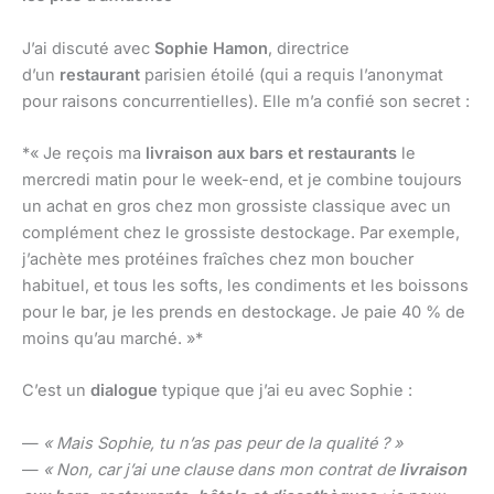
J’ai discuté avec
Sophie Hamon
, directrice
d’un
restaurant
parisien étoilé (qui a requis l’anonymat
pour raisons concurrentielles). Elle m’a confié son secret :
*« Je reçois ma
livraison aux bars et restaurants
le
mercredi matin pour le week-end, et je combine toujours
un achat en gros chez mon grossiste classique avec un
complément chez le grossiste destockage. Par exemple,
j’achète mes protéines fraîches chez mon boucher
habituel, et tous les softs, les condiments et les boissons
pour le bar, je les prends en destockage. Je paie 40 % de
moins qu’au marché. »*
C’est un
dialogue
typique que j’ai eu avec Sophie :
—
« Mais Sophie, tu n’as pas peur de la qualité ? »
—
« Non, car j’ai une clause dans mon contrat de
livraison