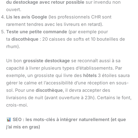
du destockage avec retour possible
sur invendu non
ouvert.
Lis les avis Google
(les professionnels CHR sont
rarement tendres avec les livreurs en retard).
Teste une petite commande
(par exemple pour
ta
discothèque
: 20 caisses de softs et 10 bouteilles de
rhum).
Un bon
grossiste destockage
se reconnaît aussi à sa
capacité à livrer plusieurs types d’établissements. Par
exemple, un grossiste qui livre des
hôtels
3 étoiles saura
gérer le calme et l’accessibilité d’une réception en sous-
sol. Pour une
discothèque
, il devra accepter des
livraisons de nuit (avant ouverture à 23h). Certains le font,
crois-moi.
SEO : les mots-clés à intégrer naturellement (et que
j’ai mis en gras)