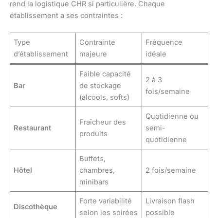
rend la logistique CHR si particulière. Chaque
établissement a ses contraintes :
Type
Contrainte
Fréquence
d’établissement
majeure
idéale
Faible capacité
2 à 3
Bar
de stockage
fois/semaine
(alcools, softs)
Quotidienne ou
Fraîcheur des
Restaurant
semi-
produits
quotidienne
Buffets,
Hôtel
chambres,
2 fois/semaine
minibars
Forte variabilité
Livraison flash
Discothèque
selon les soirées
possible