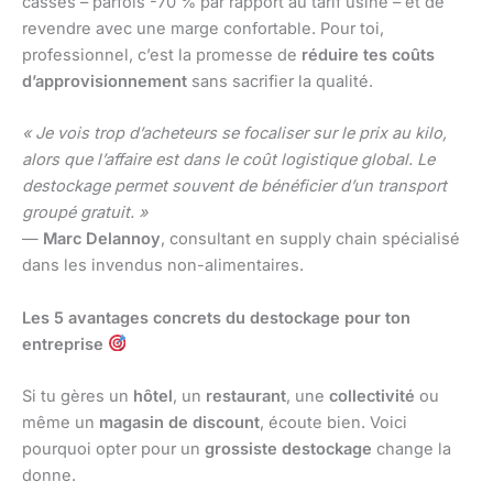
cassés – parfois -70 % par rapport au tarif usine – et de
revendre avec une marge confortable. Pour toi,
professionnel, c’est la promesse de
réduire tes coûts
d’approvisionnement
sans sacrifier la qualité.
« Je vois trop d’acheteurs se focaliser sur le prix au kilo,
alors que l’affaire est dans le coût logistique global. Le
destockage permet souvent de bénéficier d’un transport
groupé gratuit. »
—
Marc Delannoy
, consultant en supply chain spécialisé
dans les invendus non-alimentaires.
Les 5 avantages concrets du destockage pour ton
entreprise
Si tu gères un
hôtel
, un
restaurant
, une
collectivité
ou
même un
magasin de discount
, écoute bien. Voici
pourquoi opter pour un
grossiste destockage
change la
donne.