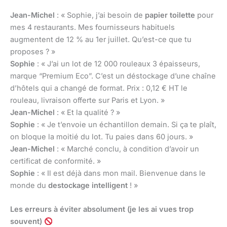
Jean-Michel
: « Sophie, j’ai besoin de
papier toilette
pour
mes 4 restaurants. Mes fournisseurs habituels
augmentent de 12 % au 1er juillet. Qu’est-ce que tu
proposes ? »
Sophie
: « J’ai un lot de 12 000 rouleaux 3 épaisseurs,
marque “Premium Eco”. C’est un déstockage d’une chaîne
d’hôtels qui a changé de format. Prix : 0,12 € HT le
rouleau, livraison offerte sur Paris et Lyon. »
Jean-Michel
: « Et la qualité ? »
Sophie
: « Je t’envoie un échantillon demain. Si ça te plaît,
on bloque la moitié du lot. Tu paies dans 60 jours. »
Jean-Michel
: « Marché conclu, à condition d’avoir un
certificat de conformité. »
Sophie
: « Il est déjà dans mon mail. Bienvenue dans le
monde du
destockage intelligent
! »
Les erreurs à éviter absolument (je les ai vues trop
souvent)