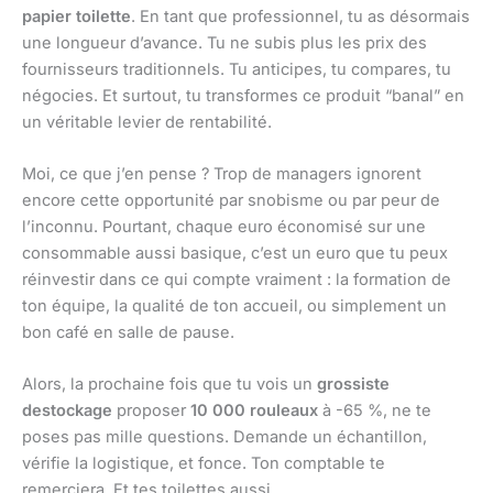
papier toilette
. En tant que professionnel, tu as désormais
une longueur d’avance. Tu ne subis plus les prix des
fournisseurs traditionnels. Tu anticipes, tu compares, tu
négocies. Et surtout, tu transformes ce produit “banal” en
un véritable levier de rentabilité.
Moi, ce que j’en pense ? Trop de managers ignorent
encore cette opportunité par snobisme ou par peur de
l’inconnu. Pourtant, chaque euro économisé sur une
consommable aussi basique, c’est un euro que tu peux
réinvestir dans ce qui compte vraiment : la formation de
ton équipe, la qualité de ton accueil, ou simplement un
bon café en salle de pause.
Alors, la prochaine fois que tu vois un
grossiste
destockage
proposer
10 000 rouleaux
à -65 %, ne te
poses pas mille questions. Demande un échantillon,
vérifie la logistique, et fonce. Ton comptable te
remerciera. Et tes toilettes aussi.