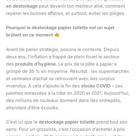
en destockage
peut devenir ton meilleur allié, comment
repérer les bonnes affaires, et surtout, éviter les pièges.
Pourquoi le destockage papier toilette est un sujet
brûlant en ce moment
Avant de parler stratégie, posons le contexte. Depuis
deux ans, l’inflation a frappé de plein fouet le secteur
des
produits d’hygiène
. Le prix de la pâte à papier a
grimpé de 35 % en moyenne. Résultat : les supermarchés
et centrales d’achat se retrouvent avec des surplus
invendus. À cela s’ajoute la fin des
stocks COVID
– ces
palettes entassées à la hâte en 2020 et 2021. Aujourd’hui,
des millions de rouleaux dorment dans des entrepôts,
attendant d’être écoulés.
C’est ici que le
destockage papier toilette
prend tout son
sens. Pour un grossiste, c’est l’occasion d’acheter à prix