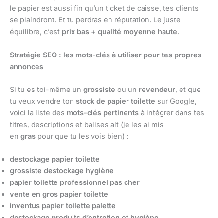
le papier est aussi fin qu’un ticket de caisse, tes clients
se plaindront. Et tu perdras en réputation. Le juste
équilibre, c’est
prix bas + qualité moyenne haute
.
Stratégie SEO : les mots-clés à utiliser pour tes propres
annonces
Si tu es toi-même un
grossiste
ou un
revendeur
, et que
tu veux vendre ton
stock de papier toilette
sur Google,
voici la liste des
mots-clés pertinents
à intégrer dans tes
titres, descriptions et balises alt (je les ai mis
en
gras
pour que tu les vois bien) :
destockage papier toilette
grossiste destockage hygiène
papier toilette professionnel pas cher
vente en gros papier toilette
inventus papier toilette palette
destockage produits d’entretien et hygiène