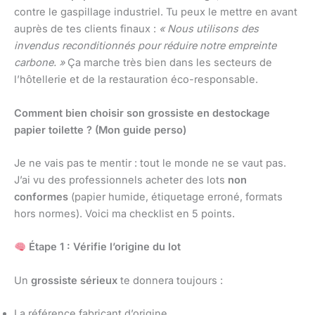
contre le gaspillage industriel. Tu peux le mettre en avant
auprès de tes clients finaux :
« Nous utilisons des
invendus reconditionnés pour réduire notre empreinte
carbone. »
Ça marche très bien dans les secteurs de
l’hôtellerie et de la restauration éco-responsable.
Comment bien choisir son grossiste en destockage
papier toilette ? (Mon guide perso)
Je ne vais pas te mentir : tout le monde ne se vaut pas.
J’ai vu des professionnels acheter des lots
non
conformes
(papier humide, étiquetage erroné, formats
hors normes). Voici ma checklist en 5 points.
Étape 1 : Vérifie l’origine du lot
Un
grossiste sérieux
te donnera toujours :
La référence fabricant d’origine.