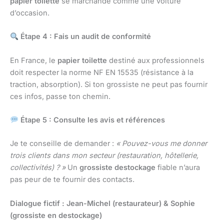
papier toilette
se marchande comme une voiture
d’occasion.
Étape 4 : Fais un audit de conformité
En France, le
papier toilette
destiné aux professionnels
doit respecter la norme NF EN 15535 (résistance à la
traction, absorption). Si ton grossiste ne peut pas fournir
ces infos, passe ton chemin.
Étape 5 : Consulte les avis et références
Je te conseille de demander :
« Pouvez-vous me donner
trois clients dans mon secteur (restauration, hôtellerie,
collectivités) ? »
Un
grossiste destockage
fiable n’aura
pas peur de te fournir des contacts.
Dialogue fictif : Jean-Michel (restaurateur) & Sophie
(grossiste en destockage)