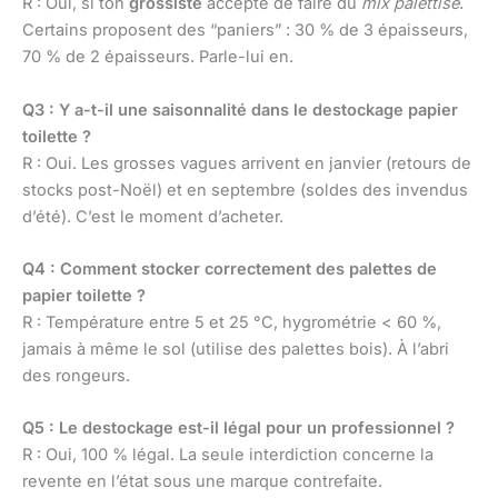
R : Oui, si ton
grossiste
accepte de faire du
mix palettisé
.
Certains proposent des “paniers” : 30 % de 3 épaisseurs,
70 % de 2 épaisseurs. Parle-lui en.
Q3 : Y a-t-il une saisonnalité dans le destockage papier
toilette ?
R : Oui. Les grosses vagues arrivent en janvier (retours de
stocks post-Noël) et en septembre (soldes des invendus
d’été). C’est le moment d’acheter.
Q4 : Comment stocker correctement des palettes de
papier toilette ?
R : Température entre 5 et 25 °C, hygrométrie < 60 %,
jamais à même le sol (utilise des palettes bois). À l’abri
des rongeurs.
Q5 : Le destockage est-il légal pour un professionnel ?
R : Oui, 100 % légal. La seule interdiction concerne la
revente en l’état sous une marque contrefaite.