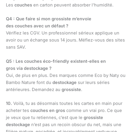
Les
couches
en carton peuvent absorber l’humidité.
Q4 : Que faire si mon grossiste m’envoie
des couches avec un défaut ?
Vérifiez les CGV. Un professionnel sérieux applique un
avoir ou un échange sous 14 jours. Méfiez-vous des sites
sans SAV.
Q5 : Les couches éco-friendly existent-elles en
gros via destockage ?
Oui, de plus en plus. Des marques comme Eco by Naty ou
Bambo Nature font du
destockage
sur leurs séries
antérieures. Demandez au
grossiste
.
10.
Voilà, tu as désormais toutes les cartes en main pour
acheter tes
couches en gros
comme un vrai pro. Ce que
je veux que tu retiennes, c’est que le
grossiste
destockage
n’est pas un recoin obscur du net, mais une
filière mature, encadrée, et incroyablement vertueuse