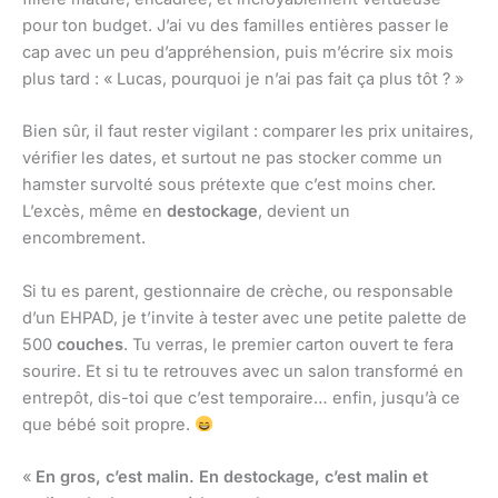
pour ton budget. J’ai vu des familles entières passer le
cap avec un peu d’appréhension, puis m’écrire six mois
plus tard : « Lucas, pourquoi je n’ai pas fait ça plus tôt ? »
Bien sûr, il faut rester vigilant : comparer les prix unitaires,
vérifier les dates, et surtout ne pas stocker comme un
hamster survolté sous prétexte que c’est moins cher.
L’excès, même en
destockage
, devient un
encombrement.
Si tu es parent, gestionnaire de crèche, ou responsable
d’un EHPAD, je t’invite à tester avec une petite palette de
500
couches
. Tu verras, le premier carton ouvert te fera
sourire. Et si tu te retrouves avec un salon transformé en
entrepôt, dis-toi que c’est temporaire… enfin, jusqu’à ce
que bébé soit propre.
«
En gros, c’est malin. En destockage, c’est malin et