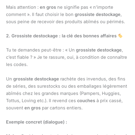
Mais attention :
en gros
ne signifie pas « n’importe
comment ». Il faut choisir le bon
grossiste destockage
,
sous peine de recevoir des produits abîmés ou périmés.
2. Grossiste destockage : la clé des bonnes affaires
Tu te demandes peut-être : « Un
grossiste destockage
,
c’est fiable ? » Je te rassure, oui, à condition de connaître
les codes.
Un
grossiste destockage
rachète des invendus, des fins
de séries, des surestocks ou des emballages légèrement
abîmés chez les grandes marques (Pampers, Huggies,
Tottus, Loving etc.). Il revend ces
couches
à prix cassé,
souvent
en gros
par cartons entiers.
Exemple concret (dialogue) :