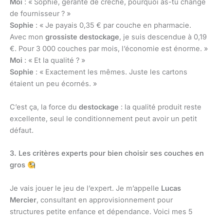
Moi
: « Sophie, gérante de crèche, pourquoi as-tu changé
de fournisseur ? »
Sophie
: « Je payais 0,35 € par couche en pharmacie.
Avec mon
grossiste destockage
, je suis descendue à 0,19
€. Pour 3 000 couches par mois, l’économie est énorme. »
Moi
: « Et la qualité ? »
Sophie
: « Exactement les mêmes. Juste les cartons
étaient un peu écornés. »
C’est ça, la force du
destockage
: la qualité produit reste
excellente, seul le conditionnement peut avoir un petit
défaut.
3. Les critères experts pour bien choisir ses couches en
gros
Je vais jouer le jeu de l’expert. Je m’appelle
Lucas
Mercier
, consultant en approvisionnement pour
structures petite enfance et dépendance. Voici mes 5