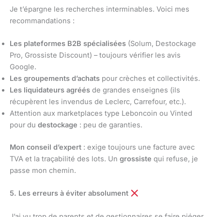
Je t’épargne les recherches interminables. Voici mes
recommandations :
Les plateformes B2B spécialisées
(Solum, Destockage
Pro, Grossiste Discount) – toujours vérifier les avis
Google.
Les groupements d’achats
pour crèches et collectivités.
Les liquidateurs agréés
de grandes enseignes (ils
récupèrent les invendus de Leclerc, Carrefour, etc.).
Attention aux marketplaces type Leboncoin ou Vinted
pour du
destockage
: peu de garanties.
Mon conseil d’expert
: exige toujours une facture avec
TVA et la traçabilité des lots. Un
grossiste
qui refuse, je
passe mon chemin.
5. Les erreurs à éviter absolument
J’ai vu trop de parents et de gestionnaires se faire piéger.