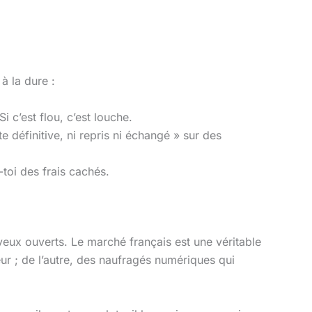
 à la dure :
i c’est flou, c’est louche.
nte définitive, ni repris ni échangé » sur des
toi des frais cachés.
 yeux ouverts. Le marché français est une véritable
ur ; de l’autre, des naufragés numériques qui