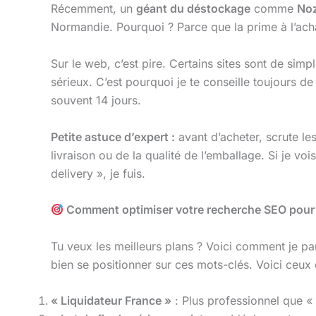
Récemment, un
géant du déstockage
comme
No
Normandie. Pourquoi ? Parce que la prime à l’achat 
Sur le web, c’est pire. Certains sites sont de sim
sérieux. C’est pourquoi je te conseille toujours de
souvent 14 jours.
Petite astuce d’expert :
avant d’acheter, scrute l
livraison ou de la qualité de l’emballage. Si je 
delivery », je fuis.
Comment optimiser votre recherche SEO pour d
Tu veux les meilleurs plans ? Voici comment je para
bien se positionner sur ces mots-clés. Voici ceux 
« Liquidateur France »
: Plus professionnel que «