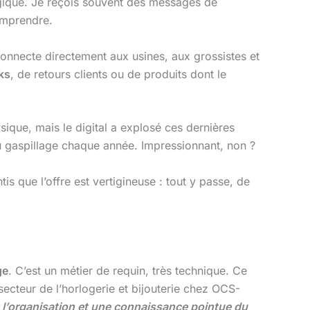
tégique. Je reçois souvent des messages de
omprendre.
connecte directement aux usines, aux grossistes et
ks
, de retours clients ou de produits dont le
sique, mais le digital a explosé ces dernières
 gaspillage chaque année. Impressionnant, non ?
is que l’offre est vertigineuse : tout y passe, de
ge
. C’est un métier de requin, très technique. Ce
 secteur de l’horlogerie et bijouterie chez OCS-
de l’organisation et une connaissance pointue du