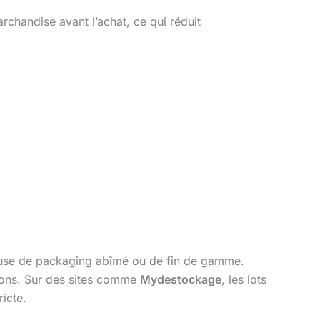
rchandise avant l’achat, ce qui réduit
ause de packaging abîmé ou de fin de gamme.
açons. Sur des sites comme
Mydestockage
, les lots
ricte.