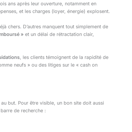
ois ans après leur ouverture, notamment en
dépenses, et les charges (loyer, énergie) explosent.
 déjà chers. D’autres manquent tout simplement de
remboursé »
et un délai de rétractation clair,
uidations
, les clients témoignent de la rapidité de
omme neufs » ou des litiges sur le « cash on
u but. Pour être visible, un bon site doit aussi
a barre de recherche :