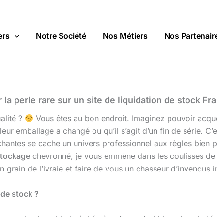
ers
Notre Société
Nos Métiers
Nos Partenair
a perle rare sur un site de liquidation de stock Fra
alité ?
Vous êtes au bon endroit. Imaginez pouvoir acqué
eur emballage a changé ou qu’il s’agit d’un fin de série. C
léchantes se cache un univers professionnel aux règles bien 
stockage
chevronné, je vous emmène dans les coulisses de 
on grain de l’ivraie et faire de vous un chasseur d’invendus 
 de stock ?