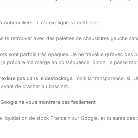
Aubervilliers. Il m’a expliqué sa méthode :
s te retrouver avec des palettes de chaussures gauche sans 
 lots sont parfois très opaques. Je ne travaille qu’avec des 
é, je prépare ma marge en conséquence. Sinon, je passe mo
n’existe pas dans le destockage
, mais la transparence, si. 
 avant de cracher au bassinet.
ue Google ne vous montrera pas facilement
 liquidation de stock France » sur Google, et tu auras des di