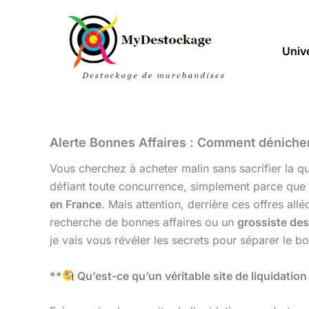
Aller
au
contenu
Univ
Alerte Bonnes Affaires : Comment dénicher l
Vous cherchez à acheter malin sans sacrifier la qu
défiant toute concurrence, simplement parce que l
en France
. Mais attention, derrière ces offres al
recherche de bonnes affaires ou un
grossiste de
je vais vous révéler les secrets pour séparer le b
**
Qu’est-ce qu’un véritable site de liquidation