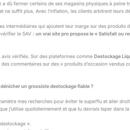
z
a dû fermer certains de ses magasins physiques à peine tr
ne suffit plus. Avec l’inflation, les clients arbitrent leurs 
ples intermédiaires qui ajoutent leur marge sur des produits
 vérifier le SAV :
un vrai site pro propose le « Satisfait ou 
es avis vérifiés. Sur des plateformes comme
Destockage Liq
vois des commentaires sur des « produits d’occasion vendus c
énicher un grossiste destockage fiable ?
mètre mes recherches pour éviter le superflu et aller droit a
que j’utilise quotidiennement et que tu devrais taper dans l
 destockage ».