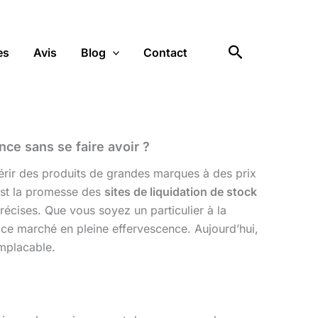
Rechercher
es
Avis
Blog
Contact
nce sans se faire avoir ?
rir des produits de grandes marques à des prix
’est la promesse des
sites de liquidation de stock
précises. Que vous soyez un particulier à la
ce marché en pleine effervescence. Aujourd’hui,
implacable.