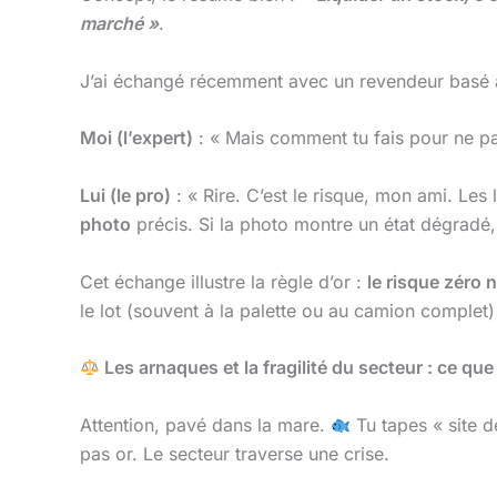
marché »
.
J’ai échangé récemment avec un revendeur basé à 
Moi (l’expert)
: « Mais comment tu fais pour ne pa
Lui (le pro)
: « Rire. C’est le risque, mon ami. Les
photo
précis. Si la photo montre un état dégrad
Cet échange illustre la règle d’or :
le risque zéro 
le lot (souvent à la palette ou au camion complet)
Les arnaques et la fragilité du secteur : ce q
Attention, pavé dans la mare.
Tu tapes « site de
pas or. Le secteur traverse une crise.