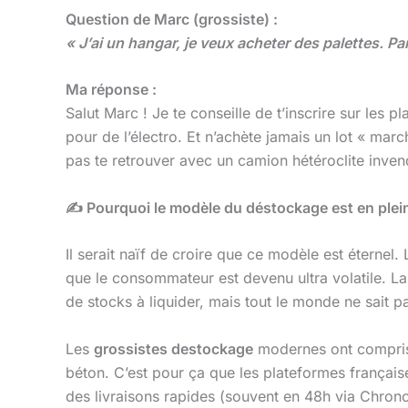
Question de Marc (grossiste) :
« J’ai un hangar, je veux acheter des palettes. P
Ma réponse :
Salut Marc ! Je te conseille de t’inscrire sur le
pour de l’électro. Et n’achète jamais un lot « marc
pas te retrouver avec un camion hétéroclite inven
✍️ Pourquoi le modèle du déstockage est en plein
Il serait naïf de croire que ce modèle est éterne
que le consommateur est devenu ultra volatile. La 
de stocks à liquider, mais tout le monde ne sait 
Les
grossistes destockage
modernes ont compris qu
béton. C’est pour ça que les plateformes français
des livraisons rapides (souvent en 48h via Chronop