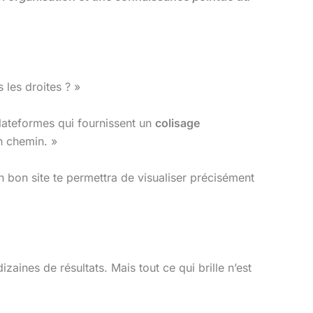
les droites ? »
plateformes qui fournissent un
colisage
n chemin. »
Un bon site te permettra de visualiser précisément
zaines de résultats. Mais tout ce qui brille n’est