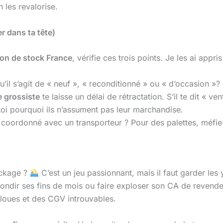
n les revalorise.
er dans ta tête)
tion de stock France
, vérifie ces trois points. Je les ai appris
’il s’agit de « neuf », « reconditionné » ou « d’occasion »? S
 grossiste
te laisse un délai de rétractation. S’il te dit « ve
oi pourquoi ils n’assument pas leur marchandise.
l coordonné avec un transporteur ? Pour des palettes, méfie-
ockage ?
C’est un jeu passionnant, mais il faut garder les
rrondir ses fins de mois ou faire exploser son CA de revende
loues et des CGV introuvables.