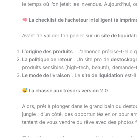
le temps où l’on jetait les invendus. Aujourd’hui, o
La checklist de l’acheteur intelligent (à imprim
Avant de valider ton panier sur un
site de liquida
L’origine des produits
: L’annonce précise-t-elle qu
La politique de retour
: Un site pro de
destockage
produits sensibles (high-tech, beauté), demande-t
Le mode de livraison
: Le
site de liquidation
est-i
La chasse aux trésors version 2.0
Alors, prêt à plonger dans le grand bain du dest
jungle : d’un côté, des opportunités en or pour a
tentent de vous vendre du rêve avec des photos f