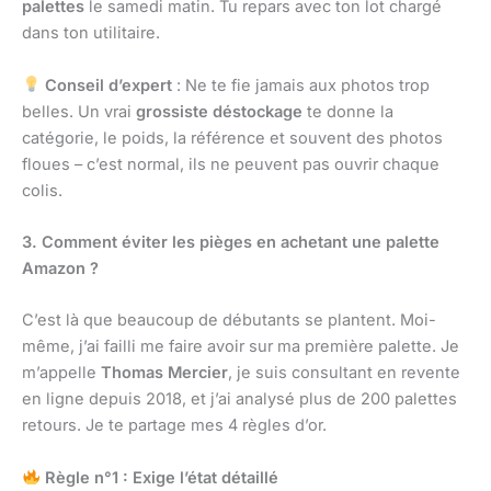
palettes
le samedi matin. Tu repars avec ton lot chargé
dans ton utilitaire.
Conseil d’expert
: Ne te fie jamais aux photos trop
belles. Un vrai
grossiste déstockage
te donne la
catégorie, le poids, la référence et souvent des photos
floues – c’est normal, ils ne peuvent pas ouvrir chaque
colis.
3. Comment éviter les pièges en achetant une palette
Amazon ?
C’est là que beaucoup de débutants se plantent. Moi-
même, j’ai failli me faire avoir sur ma première palette. Je
m’appelle
Thomas Mercier
, je suis consultant en revente
en ligne depuis 2018, et j’ai analysé plus de 200 palettes
retours. Je te partage mes 4 règles d’or.
Règle n°1 : Exige l’état détaillé