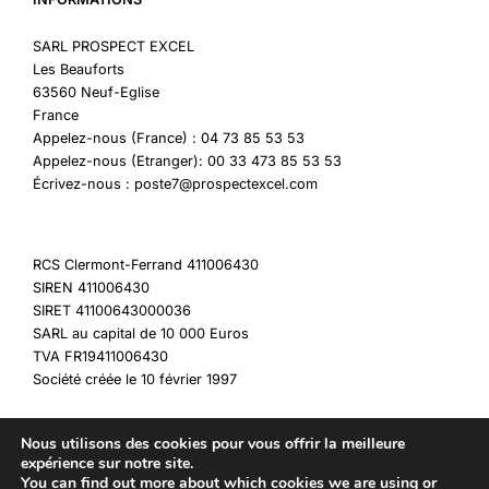
SARL PROSPECT EXCEL
Les Beauforts
63560 Neuf-Eglise
France
Appelez-nous (France) : 04 73 85 53 53
Appelez-nous (Etranger): 00 33 473 85 53 53
Écrivez-nous : poste7@prospectexcel.com
RCS Clermont-Ferrand 411006430
SIREN 411006430
SIRET 41100643000036
SARL au capital de 10 000 Euros
TVA FR19411006430
Société créée le 10 février 1997
Nous utilisons des cookies pour vous offrir la meilleure
expérience sur notre site.
You can find out more about which cookies we are using or
Copyright © 2026 My Destockage