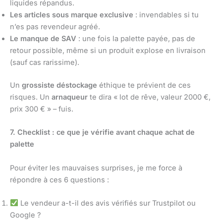
liquides répandus.
Les articles sous marque exclusive
: invendables si tu
n’es pas revendeur agréé.
Le manque de SAV
: une fois la palette payée, pas de
retour possible, même si un produit explose en livraison
(sauf cas rarissime).
Un
grossiste déstockage
éthique te prévient de ces
risques. Un
arnaqueur
te dira « lot de rêve, valeur 2000 €,
prix 300 € » – fuis.
7. Checklist : ce que je vérifie avant chaque achat de
palette
Pour éviter les mauvaises surprises, je me force à
répondre à ces 6 questions :
Le vendeur a-t-il des avis vérifiés sur Trustpilot ou
Google ?