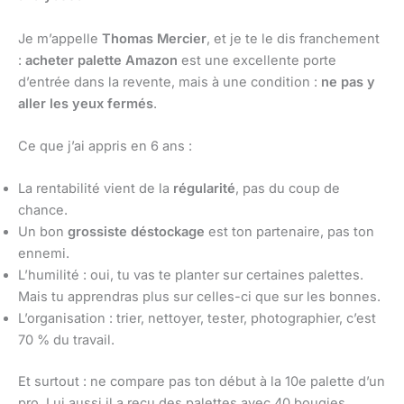
Je m’appelle
Thomas Mercier
, et je te le dis franchement
:
acheter palette Amazon
est une excellente porte
d’entrée dans la revente, mais à une condition :
ne pas y
aller les yeux fermés
.
Ce que j’ai appris en 6 ans :
La rentabilité vient de la
régularité
, pas du coup de
chance.
Un bon
grossiste déstockage
est ton partenaire, pas ton
ennemi.
L’humilité : oui, tu vas te planter sur certaines palettes.
Mais tu apprendras plus sur celles-ci que sur les bonnes.
L’organisation : trier, nettoyer, tester, photographier, c’est
70 % du travail.
Et surtout : ne compare pas ton début à la 10e palette d’un
pro. Lui aussi il a reçu des palettes avec 40 bougies