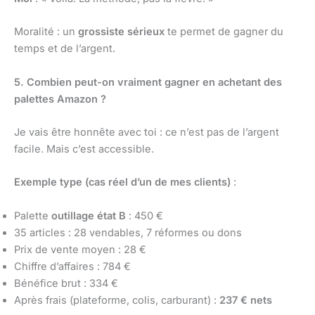
Moralité : un
grossiste sérieux
te permet de gagner du
temps et de l’argent.
5. Combien peut-on vraiment gagner en achetant des
palettes Amazon ?
Je vais être honnête avec toi : ce n’est pas de l’argent
facile. Mais c’est accessible.
Exemple type (cas réel d’un de mes clients)
:
Palette
outillage état B
: 450 €
35 articles : 28 vendables, 7 réformes ou dons
Prix de vente moyen : 28 €
Chiffre d’affaires : 784 €
Bénéfice brut : 334 €
Après frais (plateforme, colis, carburant) :
237 € nets