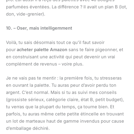
parfumées éventées. La différence ? Il avait un plan B (lot,
don, vide-grenier).
10. – Oser, mais intelligemment
Voilà, tu sais désormais tout ce qu’il faut savoir
pour
acheter palette Amazon
sans te faire pigeonner, et
en construisant une activité qui peut devenir un vrai
complément de revenus – voire plus.
Je ne vais pas te mentir : la première fois, tu stresseras
en ouvrant la palette. Tu auras peur d’avoir perdu ton
argent. C’est normal. Mais si tu as suivi mes conseils
(grossiste sérieux, catégorie claire, état B, petit budget),
tu verras que la plupart du temps, ça tourne bien. Et
parfois, tu auras même cette petite étincelle en trouvant
un lot de marteaux haut de gamme invendus pour cause
d’emballage déchiré.