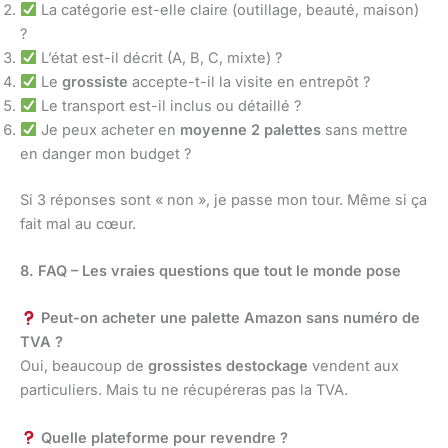
La catégorie est-elle claire (outillage, beauté, maison)
?
L’état est-il décrit (A, B, C, mixte) ?
Le
grossiste
accepte-t-il la visite en entrepôt ?
Le transport est-il inclus ou détaillé ?
Je peux acheter en
moyenne 2 palettes
sans mettre
en danger mon budget ?
Si 3 réponses sont « non », je passe mon tour. Même si ça
fait mal au cœur.
8. FAQ – Les vraies questions que tout le monde pose
Peut-on acheter une palette Amazon sans numéro de
TVA ?
Oui, beaucoup de
grossistes destockage
vendent aux
particuliers. Mais tu ne récupéreras pas la TVA.
Quelle plateforme pour revendre ?