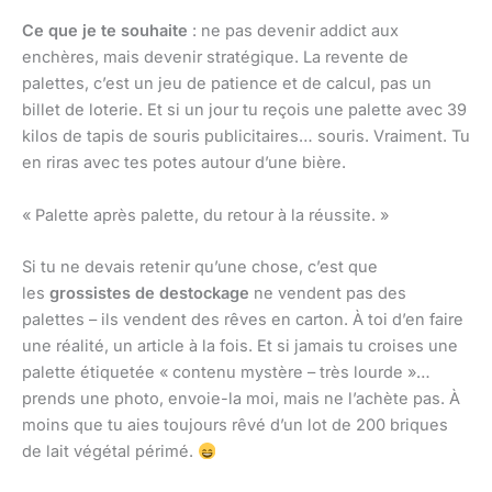
Ce que je te souhaite
: ne pas devenir addict aux
enchères, mais devenir stratégique. La revente de
palettes, c’est un jeu de patience et de calcul, pas un
billet de loterie. Et si un jour tu reçois une palette avec 39
kilos de tapis de souris publicitaires… souris. Vraiment. Tu
en riras avec tes potes autour d’une bière.
« Palette après palette, du retour à la réussite. »
Si tu ne devais retenir qu’une chose, c’est que
les
grossistes de destockage
ne vendent pas des
palettes – ils vendent des rêves en carton. À toi d’en faire
une réalité, un article à la fois. Et si jamais tu croises une
palette étiquetée « contenu mystère – très lourde »…
prends une photo, envoie-la moi, mais ne l’achète pas. À
moins que tu aies toujours rêvé d’un lot de 200 briques
de lait végétal périmé.