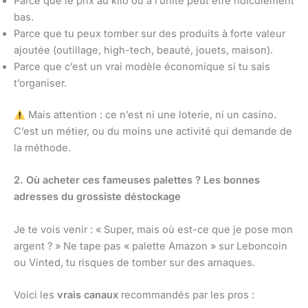
Parce que le prix au kilo ou à l’unité peut être ridiculement
bas.
Parce que tu peux tomber sur des produits à forte valeur
ajoutée (outillage, high-tech, beauté, jouets, maison).
Parce que c’est un vrai modèle économique si tu sais
t’organiser.
Mais attention : ce n’est ni une loterie, ni un casino.
C’est un métier, ou du moins une activité qui demande de
la méthode.
2. Où acheter ces fameuses palettes ? Les bonnes
adresses du grossiste déstockage
Je te vois venir : « Super, mais où est-ce que je pose mon
argent ? » Ne tape pas « palette Amazon » sur Leboncoin
ou Vinted, tu risques de tomber sur des arnaques.
Voici les
vrais canaux
recommandés par les pros :