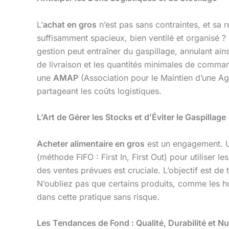
L’
achat en gros
n’est pas sans contraintes, et sa 
suffisamment spacieux, bien ventilé et organisé 
gestion peut entraîner du gaspillage, annulant ain
de livraison et les quantités minimales de comman
une
AMAP
(Association pour le Maintien d’une Ag
partageant les coûts logistiques.
L’Art de Gérer les Stocks et d’Éviter le Gaspillage
Acheter alimentaire en gros
est un engagement. Une
(méthode FIFO : First In, First Out) pour utiliser 
des ventes prévues est cruciale. L’objectif est de 
N’oubliez pas que certains produits, comme les hu
dans cette pratique sans risque.
Les Tendances de Fond : Qualité, Durabilité et N