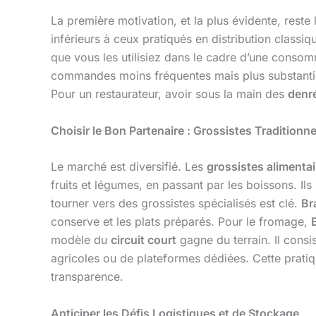
La première motivation, et la plus évidente, reste l
inférieurs à ceux pratiqués en distribution class
que vous les utilisiez dans le cadre d’une consom
commandes moins fréquentes mais plus substantiel
Pour un restaurateur, avoir sous la main des
denr
Choisir le Bon Partenaire : Grossistes Traditionne
Le marché est diversifié. Les
grossistes alimentai
fruits et légumes, en passant par les boissons. Il
tourner vers des grossistes spécialisés est clé.
Br
conserve et les plats préparés. Pour le fromage,
modèle du
circuit court
gagne du terrain. Il consi
agricoles ou de plateformes dédiées. Cette pratiq
transparence.
Anticiper les Défis Logistiques et de Stockage