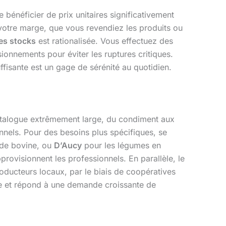
bénéficier de prix unitaires significativement
 votre marge, que vous revendiez les produits ou
es stocks
est rationalisée. Vous effectuez des
onnements pour éviter les ruptures critiques.
ffisante est un gage de sérénité au quotidien.
atalogue extrêmement large, du condiment aux
onnels. Pour des besoins plus spécifiques, se
nde bovine, ou
D’Aucy
pour les légumes en
provisionnent les professionnels. En parallèle, le
ducteurs locaux, par le biais de coopératives
ale et répond à une demande croissante de