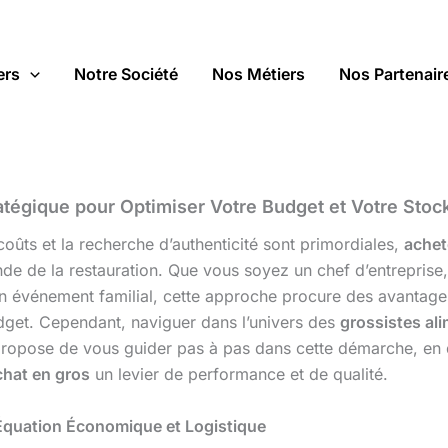
ers
Notre Société
Nos Métiers
Nos Partenair
atégique pour Optimiser Votre Budget et Votre Stoc
ûts et la recherche d’authenticité sont primordiales,
achet
de de la restauration. Que vous soyez un chef d’entreprise,
n événement familial, cette approche procure des avantages
budget. Cependant, naviguer dans l’univers des
grossistes al
 propose de vous guider pas à pas dans cette démarche, en d
chat en gros
un levier de performance et de qualité.
 Équation Économique et Logistique