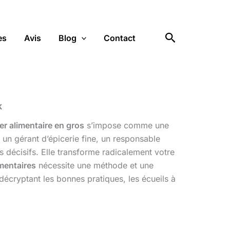
Rechercher
es
Avis
Blog
Contact
k
er alimentaire en gros
s’impose comme une
 un gérant d’épicerie fine, un responsable
 décisifs. Elle transforme radicalement votre
imentaires
nécessite une méthode et une
écryptant les bonnes pratiques, les écueils à