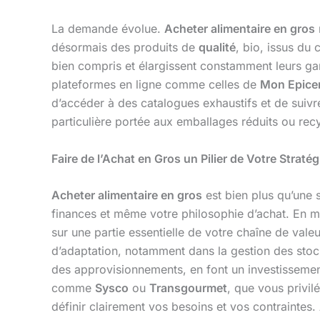
La demande évolue.
Acheter alimentaire en gros
désormais des produits de
qualité
, bio, issus du
bien compris et élargissent constamment leurs gam
plateformes en ligne comme celles de
Mon Epicer
d’accéder à des catalogues exhaustifs et de sui
particulière portée aux emballages réduits ou recy
Faire de l’Achat en Gros un Pilier de Votre Stratég
Acheter alimentaire en gros
est bien plus qu’une 
finances et même votre philosophie d’achat. En ma
sur une partie essentielle de votre chaîne de val
d’adaptation, notamment dans la gestion des stocks
des approvisionnements, en font un investissemen
comme
Sysco
ou
Transgourmet
, que vous privil
définir clairement vos besoins et vos contraintes. À