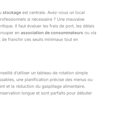
du
stockage
est centrale. Avez-vous un local
professionnels si nécessaire ? Une mauvaise
itique. Il faut évaluer les frais de port, les délais
egrouper en
association de consommateurs
ou via
de franchir ces seuils minimaux tout en
eillé d’utiliser un tableau de rotation simple
rissables, une planification précise des menus ou
ent et la réduction du gaspillage alimentaire.
nservation longue et sont parfaits pour débuter