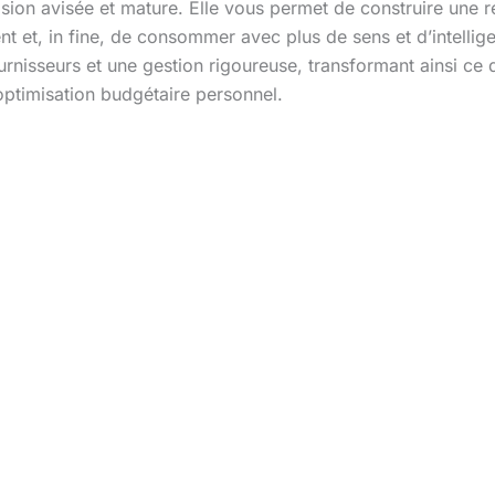
ion avisée et mature. Elle vous permet de construire une rel
 et, in fine, de consommer avec plus de sens et d’intellig
urnisseurs et une gestion rigoureuse, transformant ainsi ce q
optimisation budgétaire personnel.