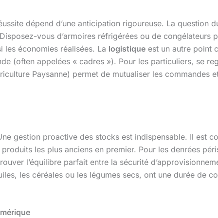
réussite dépend d’une anticipation rigoureuse. La question 
? Disposez-vous d’armoires réfrigérées ou de congélateurs 
si les économies réalisées. La
logistique
est un autre point cr
de (often appelées « cadres »). Pour les particuliers, se r
riculture Paysanne) permet de mutualiser les commandes et 
 gestion proactive des stocks est indispensable. Il est cons
les produits les plus anciens en premier. Pour les denrées pé
trouver l’équilibre parfait entre la sécurité d’approvisionnem
iles, les céréales ou les légumes secs, ont une durée de co
umérique