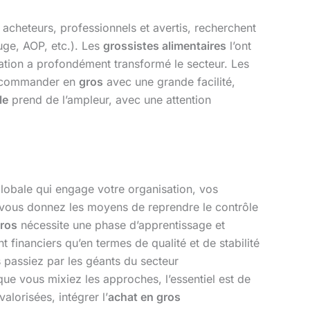
acheteurs, professionnels et avertis, recherchent
uge, AOP, etc.). Les
grossistes alimentaires
l’ont
sation a profondément transformé le secteur. Les
e commander en
gros
avec une grande facilité,
le
prend de l’ampleur, avec une attention
globale qui engage votre organisation, vos
s vous donnez les moyens de reprendre le contrôle
ros
nécessite une phase d’apprentissage et
 financiers qu’en termes de qualité et de stabilité
 passiez par les géants du secteur
e vous mixiez les approches, l’essentiel est de
alorisées, intégrer l’
achat en gros