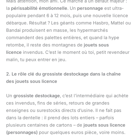
Mais attention, mon ami. Ce marché a un défaut majeur :
la
périssabilité émotionnelle
. Un
personnage
est ultra-
populaire pendant 6 à 12 mois, puis une nouvelle licence
débarque. Résultat ? Les géants comme Hasbro, Mattel ou
Bandai produisent en masse, les hypermarchés
commandent des palettes entières, et quand la hype
retombe, il reste des montagnes de
jouets sous
licence
invendus. C’est le moment où toi, petit revendeur
malin, tu peux entrer en jeu.
2. Le rôle clé du grossiste destockage dans la chaîne
des jouets sous licence
Un
grossiste destockage
, c’est l’intermédiaire qui achète
ces invendus, fins de séries, retours de grandes
enseignes ou surestocks directs d’usine. Il ne fait pas
dans la dentelle : il prend des lots entiers – parfois
plusieurs centaines de cartons – de
jouets sous licence
(personnages)
pour quelques euros pièce, voire moins.