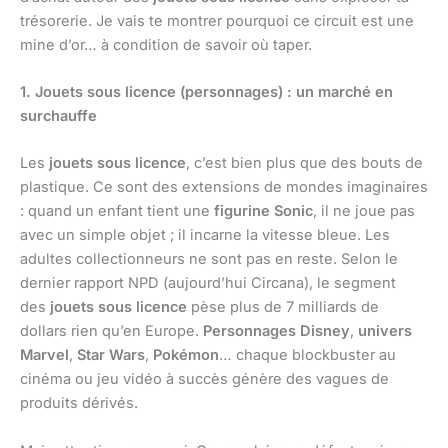
trésorerie. Je vais te montrer pourquoi ce circuit est une
mine d’or… à condition de savoir où taper.
1. Jouets sous licence (personnages) : un marché en
surchauffe
Les
jouets sous licence
, c’est bien plus que des bouts de
plastique. Ce sont des extensions de mondes imaginaires
: quand un enfant tient une
figurine Sonic
, il ne joue pas
avec un simple objet ; il incarne la vitesse bleue. Les
adultes collectionneurs ne sont pas en reste. Selon le
dernier rapport NPD (aujourd’hui Circana), le segment
des
jouets sous licence
pèse plus de 7 milliards de
dollars rien qu’en Europe.
Personnages Disney
,
univers
Marvel
,
Star Wars
,
Pokémon
… chaque blockbuster au
cinéma ou jeu vidéo à succès génère des vagues de
produits dérivés.