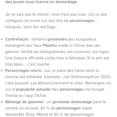
des jouets sous licence en destockage
Je ne vais pas te mentir : tout n’est pas rose. J’ai vu des
collègues se ruiner sur des lots de
personnages
…
toxiques. Voici les red flags :
Contrefaçon
: certains
grossistes
peu scrupuleux
mélangent des faux
Pikachu
made in Chine-bas-de-
gamme. Vérifie les hologrammes, les coutures, les logos.
Une licence officielle coûte cher à fabriquer. Si le prix est
trop beau… c’est louche.
Personnages morts
: oui, je parle des héros dont la
licence est enterrée. Exemple :
Les Schtroumpfs
en 2025,
c’est poussif.
Les Minions
tiennent le choc. Renseigne-toi
sur la
popularité actuelle
des
personnages
via Google
Trends ou l’app TikTok.
Mélange de gammes
: un
grossiste destockage
peut te
vendre un lot avec 40 % de
personnages
hyper
demandés (Elsa, Mario) et 60 % de personnages