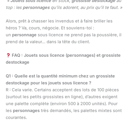
«
Jouets sous licence
en stock,
grossiste destockage
au
top : les
personnages
qu’ils adorent, au prix qu’il te faut. »
Alors, prêt à chasser les invendus et à faire briller les
héros ? Va, cours, négocie. Et souviens-toi :
un
personnage
sous licence ne prend pas la poussière, il
prend de la valeur… dans la tête du client.
FAQ : Jouets sous licence (personnages) et grossiste
destockage
Q1 : Quelle est la quantité minimum chez un grossiste
destockage pour les jouets sous licence ?
R : Cela varie. Certains acceptent des lots de 100 pièces
(surtout les petits grossistes en ligne), d’autres exigent
une palette complète (environ 500 à 2000 unités). Pour
les
personnages
très demandés, les palettes mixtes sont
courantes.