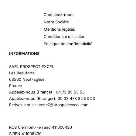
Contactez-nous
Notre Société
Mentions légales
Conditions d’utilisation
Politique de confidentialité
INFORMATIONS
SARL PROSPECT EXCEL
Les Beauforts
63560 Neuf-Eglise
France
Appelez-nous (France) : 04 73 85 53 53
Appelez-nous (Etranger): 00 33 473 85 53 53
Écrivez-nous : poste7@prospectexcel.com
RCS Clermont-Ferrand 411006430
SIREN 411006430