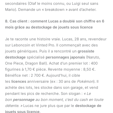
secondaires (Olaf le moins connu, ou Luigi seul sans
Mario). Demande un « breakdown » avant d’acheter.
8. Cas client : comment Lucas a doublé son chiffre en 6
mois grâce au destockage de jouets sous licence
Je te raconte une histoire vraie. Lucas, 28 ans, revendeur
sur Leboncoin et Vinted Pro. Il commençait avec des
jouets génériques. Puis il a rencontré un
grossiste
destockage
spécialisé
personnages japonais
(Naruto,
One Piece, Dragon Ball). Achat d’un premier lot : 400
figurines à 1,70 € pièce. Revente moyenne : 8,50 €.
Bénéfice net : 2 700 €. Aujourd’hui, il cible
les
licences
anniversaire (ex : 30 ans de
Pokémon
). Il
achète des lots, les stocke dans son garage, et vend
pendant les pics de recherche. Son slogan :
« Le
bon
personnage
au bon moment, c’est du cash en toute
détente. »
Lucas ne jure plus que par le
destockage de
jouets sous licence
.