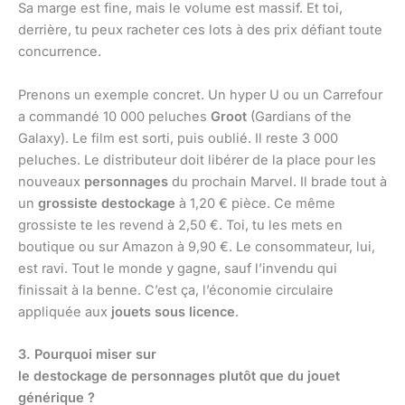
Sa marge est fine, mais le volume est massif. Et toi,
derrière, tu peux racheter ces lots à des prix défiant toute
concurrence.
Prenons un exemple concret. Un hyper U ou un Carrefour
a commandé 10 000 peluches
Groot
(Gardians of the
Galaxy). Le film est sorti, puis oublié. Il reste 3 000
peluches. Le distributeur doit libérer de la place pour les
nouveaux
personnages
du prochain Marvel. Il brade tout à
un
grossiste destockage
à 1,20 € pièce. Ce même
grossiste te les revend à 2,50 €. Toi, tu les mets en
boutique ou sur Amazon à 9,90 €. Le consommateur, lui,
est ravi. Tout le monde y gagne, sauf l’invendu qui
finissait à la benne. C’est ça, l’économie circulaire
appliquée aux
jouets sous licence
.
3. Pourquoi miser sur
le destockage de personnages plutôt que du jouet
générique ?