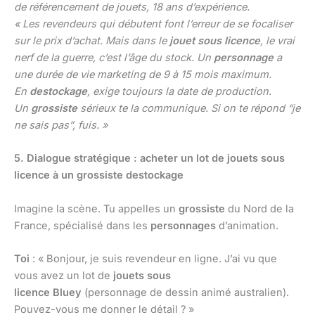
de référencement de jouets, 18 ans d’expérience.
« Les revendeurs qui débutent font l’erreur de se focaliser
sur le prix d’achat. Mais dans le
jouet sous licence
, le vrai
nerf de la guerre, c’est l’âge du stock. Un
personnage
a
une durée de vie marketing de 9 à 15 mois maximum.
En
destockage
, exige toujours la date de production.
Un
grossiste
sérieux te la communique. Si on te répond “je
ne sais pas”, fuis. »
5. Dialogue stratégique : acheter un lot de jouets sous
licence à un grossiste destockage
Imagine la scène. Tu appelles un
grossiste
du Nord de la
France, spécialisé dans les
personnages
d’animation.
Toi
: « Bonjour, je suis revendeur en ligne. J’ai vu que
vous avez un lot de
jouets sous
licence
Bluey
(personnage de dessin animé australien).
Pouvez-vous me donner le détail ? »