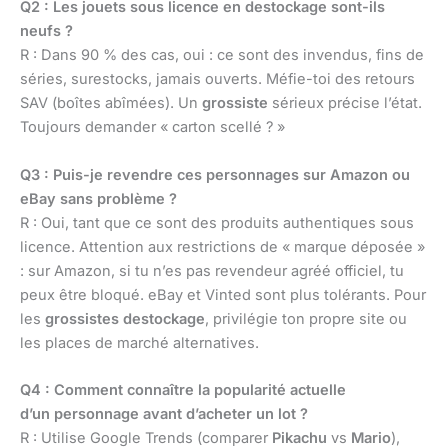
Q2 : Les jouets sous licence en destockage sont-ils
neufs ?
R : Dans 90 % des cas, oui : ce sont des invendus, fins de
séries, surestocks, jamais ouverts. Méfie-toi des retours
SAV (boîtes abîmées). Un
grossiste
sérieux précise l’état.
Toujours demander « carton scellé ? »
Q3 : Puis-je revendre ces personnages sur Amazon ou
eBay sans problème ?
R : Oui, tant que ce sont des produits authentiques sous
licence. Attention aux restrictions de « marque déposée »
: sur Amazon, si tu n’es pas revendeur agréé officiel, tu
peux être bloqué. eBay et Vinted sont plus tolérants. Pour
les
grossistes destockage
, privilégie ton propre site ou
les places de marché alternatives.
Q4 : Comment connaître la popularité actuelle
d’un personnage avant d’acheter un lot ?
R : Utilise Google Trends (comparer
Pikachu
vs
Mario
),