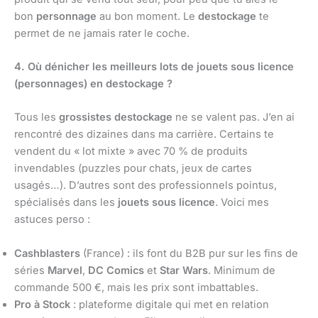
bon
personnage
au bon moment. Le
destockage
te
permet de ne jamais rater le coche.
4. Où dénicher les meilleurs lots de jouets sous licence
(personnages) en destockage ?
Tous les
grossistes destockage
ne se valent pas. J’en ai
rencontré des dizaines dans ma carrière. Certains te
vendent du « lot mixte » avec 70 % de produits
invendables (puzzles pour chats, jeux de cartes
usagés…). D’autres sont des professionnels pointus,
spécialisés dans les
jouets sous licence
. Voici mes
astuces perso :
Cashblasters
(France) : ils font du B2B pur sur les fins de
séries
Marvel
,
DC Comics
et
Star Wars
. Minimum de
commande 500 €, mais les prix sont imbattables.
Pro à Stock
: plateforme digitale qui met en relation