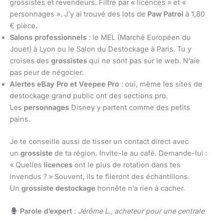
grossistes et revendeurs. Filtre par « licences » et «
personnages ». J’y ai trouvé des lots de
Paw Patrol
à 1,80
€ pièce.
Salons professionnels
: le MEL (Marché Européen du
Jouet) à Lyon ou le Salon du Destockage à Paris. Tu y
croises des
grossistes
qui ne sont pas sur le web. N’aie
pas peur de négocier.
Alertes eBay Pro et Veepee Pro
: oui, même les sites de
destockage grand public ont des sections pro.
Les
personnages
Disney y partent comme des petits
pains.
Je te conseille aussi de tisser un contact direct avec
un
grossiste
de ta région. Invite-le au café. Demande-lui :
« Quelles
licences
ont le plus de rotation dans tes
invendus ? » Souvent, ils te fileront des échantillons.
Un
grossiste destockage
honnête n’a rien à cacher.
Parole d’expert
:
Jérôme L., acheteur pour une centrale