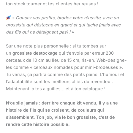
ton stock tourner et tes clientes heureuses !
«
Cousez vos profits, brodez votre réussite, avec un
grossiste qui déstoche en grand et qui tache (mais avec
des fils qui ne déteignent pas) !
»
Sur une note plus personnelle : si tu tombes sur
un
grossiste destockage
qui t’envoie par erreur 200
cerceaux de 10 cm au lieu de 15 cm, ris-en. Web-désigne-
les comme « cerceaux nomades pour mini-brodeuses ».
Tu verras, ça partira comme des petits pains. L’humour et
l’adaptabilité sont les meilleurs alliés du revendeur.
Maintenant, à tes aiguilles… et à ton catalogue !
N’oublie jamais : derrière chaque kit vendu, il y a une
histoire de fils qui se croisent, de couleurs qui
s’assemblent. Ton job, via le bon grossiste, c’est de
rendre cette histoire possible.