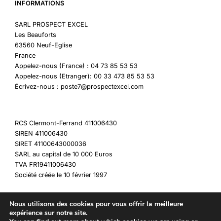
INFORMATIONS
SARL PROSPECT EXCEL
Les Beauforts
63560 Neuf-Eglise
France
Appelez-nous (France) : 04 73 85 53 53
Appelez-nous (Etranger): 00 33 473 85 53 53
Écrivez-nous : poste7@prospectexcel.com
RCS Clermont-Ferrand 411006430
SIREN 411006430
SIRET 41100643000036
SARL au capital de 10 000 Euros
TVA FR19411006430
Société créée le 10 février 1997
Nous utilisons des cookies pour vous offrir la meilleure
expérience sur notre site.