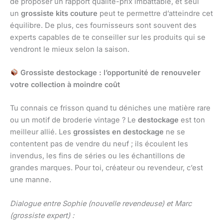
de proposer un rapport qualité-prix imbattable, et seul
un
grossiste kits couture
peut te permettre d’atteindre cet
équilibre. De plus, ces fournisseurs sont souvent des
experts capables de te conseiller sur les produits qui se
vendront le mieux selon la saison.
Grossiste destockage : l’opportunité de renouveler
votre collection à moindre coût
Tu connais ce frisson quand tu déniches une matière rare
ou un motif de broderie vintage ? Le
destockage
est ton
meilleur allié. Les
grossistes en destockage
ne se
contentent pas de vendre du neuf ; ils écoulent les
invendus, les fins de séries ou les échantillons de
grandes marques. Pour toi, créateur ou revendeur, c’est
une manne.
Dialogue entre Sophie (nouvelle revendeuse) et Marc
(grossiste expert) :