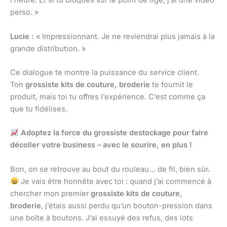
l’heure. Et si tu bloques sur le point de tige, j’ai une vidéo
perso. »
Lucie :
« Impressionnant. Je ne reviendrai plus jamais à la
grande distribution. »
Ce dialogue te montre la puissance du service client.
Ton
grossiste kits de couture, broderie
te fournit le
produit, mais toi tu offres l’expérience. C’est comme ça
que tu fidélises.
Adoptez la force du grossiste destockage pour faire
décoller votre business – avec le sourire, en plus !
Bon, on se retrouve au bout du rouleau… de fil, bien sûr.
Je vais être honnête avec toi : quand j’ai commencé à
chercher mon premier
grossiste kits de couture,
broderie
, j’étais aussi perdu qu’un bouton-pression dans
une boîte à boutons. J’ai essuyé des refus, des lots