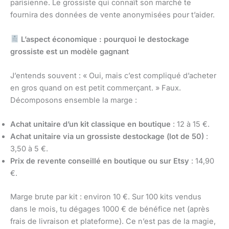
parisienne. Le grossiste qui connaît son marché te
fournira des données de vente anonymisées pour t’aider.
L’aspect économique : pourquoi le destockage
grossiste est un modèle gagnant
J’entends souvent : « Oui, mais c’est compliqué d’acheter
en gros quand on est petit commerçant. » Faux.
Décomposons ensemble la marge :
Achat unitaire d’un kit classique en boutique
: 12 à 15 €.
Achat unitaire via un grossiste destockage (lot de 50)
:
3,50 à 5 €.
Prix de revente conseillé en boutique ou sur Etsy
: 14,90
€.
Marge brute par kit : environ 10 €. Sur 100 kits vendus
dans le mois, tu dégages 1000 € de bénéfice net (après
frais de livraison et plateforme). Ce n’est pas de la magie,