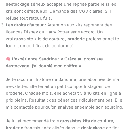
destockage
sérieux accepte une reprise partielle si les
kits sont défectueux. Demande des CGV claires. S’il
refuse tout retour, fuis.
Les droits d’auteur
: Attention aux kits reprenant des
licences Disney ou Harry Potter sans accord. Un
vrai
grossiste kits de couture, broderie
professionnel te
fournit un certificat de conformité.
L’expérience Sandrine : « Grâce au grossiste
destockage, j’ai doublé mon chiffre »
Je te raconte l’histoire de Sandrine, une abonnée de ma
newsletter. Elle tenait un petit compte Instagram de
broderie. Chaque mois, elle achetait 5 à 10 kits en ligne à
prix pleins. Résultat : des bénéfices ridiculement bas. Elle
m’a contactée pour qu’on analyse ensemble son sourcing.
Je lui ai recommandé trois
grossistes kits de couture,
broderie
français spécialisés dans le
destockage
de fins