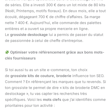
de séries. Elle a investi 300 € dans un lot mixte de 80 kits
(Noël, Printemps, motifs floraux). En deux mois, elle a tout
écoulé, dégageant 700 € de chiffre d’affaires. Sa marge
nette ? 400 €. Aujourd’hui, elle commande des palettes
entières et a ouvert sa propre mercerie en ligne.
Le
grossiste destockage
lui a permis de passer du statut
de passionnée à celui de cheffe d’entreprise.
Optimiser votre référencement grâce aux bons mots-
clés fournisseurs
Si toi aussi tu as un site e-commerce, ton choix
de
grossiste kits de couture, broderie
influence ton SEO.
Comment ? En référençant les marques que tu revends. Si
ton grossiste te permet de dire « kits de broderie DMC en
destockage », tu vas capter les recherches très
spécifiques. Voici les
mots clefs
que j’ai identifiés comme
prioritaires pour ton activité :