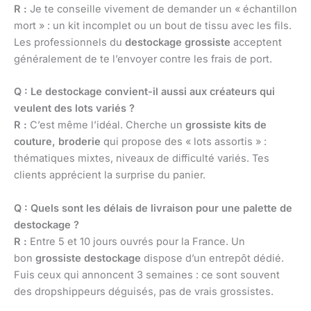
R :
Je te conseille vivement de demander un « échantillon
mort » : un kit incomplet ou un bout de tissu avec les fils.
Les professionnels du
destockage grossiste
acceptent
généralement de te l’envoyer contre les frais de port.
Q : Le destockage convient-il aussi aux créateurs qui
veulent des lots variés ?
R :
C’est même l’idéal. Cherche un
grossiste kits de
couture, broderie
qui propose des « lots assortis » :
thématiques mixtes, niveaux de difficulté variés. Tes
clients apprécient la surprise du panier.
Q : Quels sont les délais de livraison pour une palette de
destockage ?
R :
Entre 5 et 10 jours ouvrés pour la France. Un
bon
grossiste destockage
dispose d’un entrepôt dédié.
Fuis ceux qui annoncent 3 semaines : ce sont souvent
des dropshippeurs déguisés, pas de vrais grossistes.