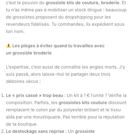
c’est le pouvoir du
grossiste kits de couture, broderie
. Et
tu n’as même pas à mobiliser un stock dingue : beaucoup
de grossistes proposent du dropshipping pour les
revendeurs fidélisés. Tu commandes, ils expédient sous
ton nom.
Les pièges à éviter quand tu travailles avec
un grossiste broderie
L’expertise, c’est aussi de connaître les angles morts. J’y
suis passé, alors laisse-moi te partager deux trois
déboires vécus :
Le « prix cassé » trop beau
: Un kit à 1 € l’unité ? Vérifie la
composition. Parfois, les
grossistes kits couture
discount
remplacent le coton par du polyester brûlant et le tissu
aïda par une moustiquaire. Pas terrible pour la réputation
de ta boutique.
Le destockage sans reprise
: Un
grossiste