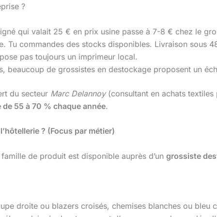
prise ?
gné qui valait 25 € en prix usine passe à 7-8 € chez le gro
re. Tu commandes des stocks disponibles. Livraison sous 4
pose pas toujours un imprimeur local.
s, beaucoup de grossistes en destockage proposent un éch
ert du secteur
Marc Delannoy
(consultant en achats textiles 
me de 55 à 70 % chaque année
.
hôtellerie ? (Focus par métier)
famille de produit est disponible auprès d’un
grossiste de
pe droite ou blazers croisés, chemises blanches ou bleu cie