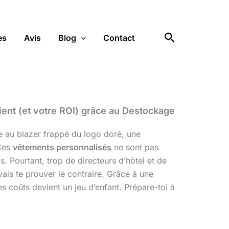
Rechercher
es
Avis
Blog
Contact
ent (et votre ROI) grâce au Destockage
e au blazer frappé du logo doré, une
 Ces
vêtements personnalisés
ne sont pas
. Pourtant, trop de directeurs d’hôtel et de
ais te prouver le contraire. Grâce à une
des coûts devient un jeu d’enfant. Prépare-toi à