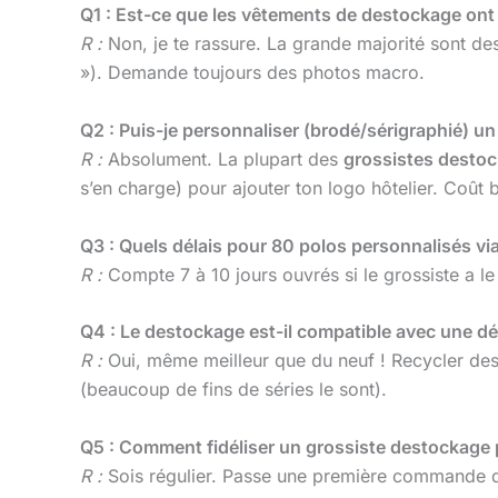
Q1 : Est-ce que les vêtements de destockage ont 
R :
Non, je te rassure. La grande majorité sont des 
»). Demande toujours des photos macro.
Q2 : Puis-je personnaliser (brodé/sérigraphié) un
R :
Absolument. La plupart des
grossistes desto
s’en charge) pour ajouter ton logo hôtelier. Coût b
Q3 : Quels délais pour 80 polos personnalisés vi
R :
Compte 7 à 10 jours ouvrés si le grossiste a l
Q4 : Le destockage est-il compatible avec une 
R :
Oui, même meilleur que du neuf ! Recycler des 
(beaucoup de fins de séries le sont).
Q5 : Comment fidéliser un grossiste destockage po
R :
Sois régulier. Passe une première commande de 