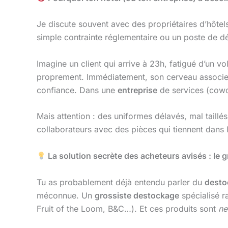
Je discute souvent avec des propriétaires d’hôte
simple contrainte réglementaire ou un poste de 
Imagine un client qui arrive à 23h, fatigué d’un vol
proprement. Immédiatement, son cerveau associe :
confiance. Dans une
entreprise
de services (cowor
Mais attention : des uniformes délavés, mal taillé
collaborateurs avec des pièces qui tiennent dans 
La solution secrète des acheteurs avisés : le g
Tu as probablement déjà entendu parler du
desto
méconnue. Un
grossiste destockage
spécialisé r
Fruit of the Loom, B&C…). Et ces produits sont
ne