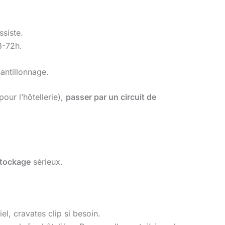
ssiste.
8-72h.
antillonnage.
pour l’hôtellerie),
passer par un circuit de
stockage
sérieux.
l, cravates clip si besoin.