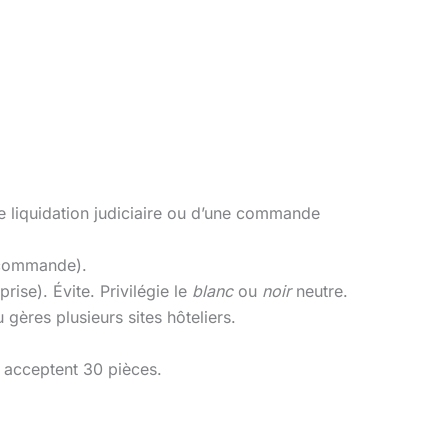
une liquidation judiciaire ou d’une commande
a commande).
rise). Évite. Privilégie le
blanc
ou
noir
neutre.
gères plusieurs sites hôteliers.
i acceptent 30 pièces.