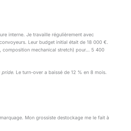
re interne. Je travaille régulièrement avec
onvoyeurs. Leur budget initial était de 18 000 €.
, composition mechanical stretch) pour… 5 400
 pride
. Le turn-over a baissé de 12 % en 8 mois.
 marquage. Mon grossiste destockage me le fait à