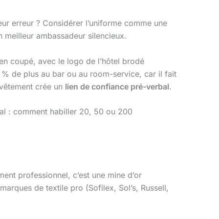
eur erreur ? Considérer l’uniforme comme une
n meilleur ambassadeur silencieux.
en coupé, avec le logo de l’hôtel brodé
 de plus au bar ou au room-service, car il fait
e vêtement crée un
lien de confiance pré-verbal
.
tral : comment habiller 20, 50 ou 200
ement professionnel, c’est une mine d’or
arques de textile pro (Sofilex, Sol’s, Russell,