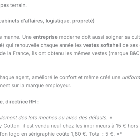
pes terrain.
abinets d’affaires, logistique, propreté)
tte manne. Une
entreprise
moderne doit aussi soigner sa cultu
té) qui renouvelle chaque année les
vestes softshell
de ses c
de la France, ils ont obtenu les mêmes vestes (marque B&C
à chaque agent, amélioré le confort et même créé une
uniform
ement sur la marque employeur.
, directrice RH :
eulement des lots moches ou avec des défauts. »
Cotton, il est vendu neuf chez les imprimeurs à 15 € hors
Ton logo en sérigraphie coûte 1,80 €. Total : 5 €. »*