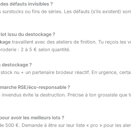
des défauts invisibles ?
surstocks ou fins de séries. Les défauts (s’ils existent) son
 lot issu du destockage ?
ckage
travaillent avec des ateliers de finition. Tu reçois les 
roderie : 2 à 5 € selon quantité.
a destockage ?
e stock nu + un partenaire brodeur réactif. En urgence, cer
démarche RSE/éco-responsable ?
invendus évite la destruction. Précise à ton grossiste que
ur avoir les meilleurs lots ?
500 €. Demande à être sur leur liste « pro » pour les ale