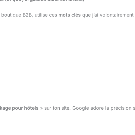
a boutique B2B, utilise ces
mots clés
que j’ai volontairement
kage pour hôtels
» sur ton site. Google adore la précision s