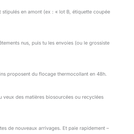
t stipulés en amont (ex : « lot B, étiquette coupée
vêtements nus, puis tu les envoies (ou le grossiste
tains proposent du flocage thermocollant en 48h.
 tu veux des matières biosourcées ou recyclées
rtes de nouveaux arrivages. Et paie rapidement –