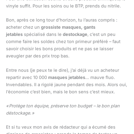
vinyle suffit. Pour les soins ou le BTP, prends du nitrile.
Bon, après ce long tour d’horizon, tu l’auras compris :
acheter chez un
grossiste masques, gants
jetables
spécialisé dans le
destockage
, c’est un peu
comme faire les soldes chez ton primeur préféré – faut
savoir choisir les bons produits et ne pas se laisser
aveugler par des prix trop bas.
Entre nous (je peux te le dire), j’ai déjà vu un acheteur
repartir avec 10 000
masques jetables
… mauve fluo.
Invendables. Il a rigolé jaune pendant des mois. Alors oui,
l’économie c’est bien, mais le bon sens c’est mieux.
« Protège ton équipe, préserve ton budget – le bon plan
déstockage. »
Et si tu veux mon avis de rédacteur qui a écumé des