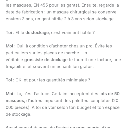
les masques, EN 455 pour les gants). Ensuite, regarde la
date de fabrication : un masque chirurgical se conserve
environ 3 ans, un gant nitrile 2 à 3 ans selon stockage.
Toi
: Et le
destockage
, c’est vraiment fiable ?
Moi
: Oui, à condition d’acheter chez un pro. Évite les
particuliers sur les places de marché. Un
véritable
grossiste destockage
te fournit une facture, une
traçabilité, et souvent un échantillon gratos.
Toi
: OK, et pour les quantités minimales ?
Moi
: Là, c’est l’astuce. Certains acceptent des
lots de 50
masques
, d’autres imposent des palettes complètes (20
000 pièces). À toi de voir selon ton budget et ton espace
de stockage.
Avantages et risques de l’achat en gros auprès d’un