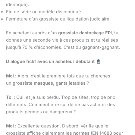
identique).
Fin de série ou modèle discontinué.
Fermeture d’un grossiste ou liquidation judiciaire.
En achetant auprès d’un
grossiste destockage EPI
, tu
donnes une seconde vie à ces produits et tu réalises
jusqu’à 70 % d’économies. C’est du gagnant-gagnant.
Dialogue fictif avec un acheteur débutant
Moi
: Alors, c’est la première fois que tu cherches
un
grossiste masques, gants jetables
?
Toi
: Oui, et je suis perdu. Trop de sites, trop de prix
différents. Comment être sûr de ne pas acheter des
produits périmés ou dangereux ?
Moi
: Excellente question. D’abord, vérifie que le
grossiste affiche clairement les
normes
(EN 14683 pour