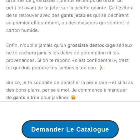
dizaines de grossistes : prends le temps de tester un
petit lot avant de te jeter sur la palette géante. Ça t’évitera
de te retrouver avec des
gants jetables
qui se déchirent
au premier effleurement, ou des masques qui sentent le
carton humide.
Enfin, n’oublie jamais qu’un
grossiste destockage
sérieux
ne te cachera jamais les dates de péremption ni les
provenances. Si on te répond « c’est confidentiel », c’est
toi qui dois prendre tes jambes à ton cou.
Sur ce, je te souhaite de dénicher la perle rare – et si tu as
des bons plans, pense à moi. Je commence à manquer
de
gants nitrile
pour jardiner.
Demander Le Catalogue