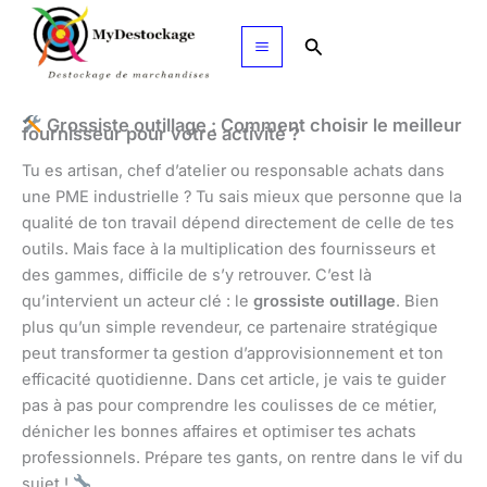
Aller
au
Rechercher
contenu
Grossiste outillage : Comment choisir le meilleur
fournisseur pour votre activité ?
Tu es artisan, chef d’atelier ou responsable achats dans
une PME industrielle ? Tu sais mieux que personne que la
qualité de ton travail dépend directement de celle de tes
outils. Mais face à la multiplication des fournisseurs et
des gammes, difficile de s’y retrouver. C’est là
qu’intervient un acteur clé : le
grossiste outillage
. Bien
plus qu’un simple revendeur, ce partenaire stratégique
peut transformer ta gestion d’approvisionnement et ton
efficacité quotidienne. Dans cet article, je vais te guider
pas à pas pour comprendre les coulisses de ce métier,
dénicher les bonnes affaires et optimiser tes achats
professionnels. Prépare tes gants, on rentre dans le vif du
sujet !