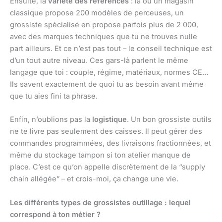
Ensuite, la
variété des références
: là où un magasin
classique propose 200 modèles de perceuses, un
grossiste spécialisé en propose parfois plus de 2 000,
avec des marques techniques que tu ne trouves nulle
part ailleurs. Et ce n’est pas tout – le conseil technique est
d’un tout autre niveau. Ces gars-là parlent le même
langage que toi : couple, régime, matériaux, normes CE…
Ils savent exactement de quoi tu as besoin avant même
que tu aies fini ta phrase.
Enfin, n’oublions pas la
logistique
. Un bon grossiste outils
ne te livre pas seulement des caisses. Il peut gérer des
commandes programmées, des livraisons fractionnées, et
même du stockage tampon si ton atelier manque de
place. C’est ce qu’on appelle discrètement de la “supply
chain allégée” – et crois-moi, ça change une vie.
Les différents types de grossistes outillage : lequel
correspond à ton métier ?