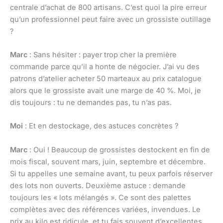
centrale d’achat de 800 artisans. C’est quoi la pire erreur
qu’un professionnel peut faire avec un grossiste outillage
?
Marc
: Sans hésiter : payer trop cher la première
commande parce qu’il a honte de négocier. J’ai vu des
patrons d’atelier acheter 50 marteaux au prix catalogue
alors que le grossiste avait une marge de 40 %. Moi, je
dis toujours : tu ne demandes pas, tu n’as pas.
Moi
: Et en destockage, des astuces concrètes ?
Marc
: Oui ! Beaucoup de grossistes destockent en fin de
mois fiscal, souvent mars, juin, septembre et décembre.
Si tu appelles une semaine avant, tu peux parfois réserver
des lots non ouverts. Deuxième astuce : demande
toujours les « lots mélangés ». Ce sont des palettes
complètes avec des références variées, invendues. Le
prix au kilo est ridicule, et tu fais souvent d’excellentes