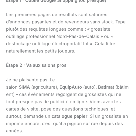
Étape 1 : Oublie Google Shopping (ou presque)
Les premières pages de résultats sont saturées
d’annonces payantes et de revendeurs sans stock. Tape
plutôt des requêtes longues comme : « grossiste
outillage professionnel Nord-Pas-de-Calais » ou «
destockage outillage électroportatif lot ». Cela filtre
naturellement les petits joueurs.
Étape 2 : Va aux salons pros
Je ne plaisante pas. Le
salon
SIMA
(agriculture),
EquipAuto
(auto),
Batimat
(bâtim
ent) – ces événements regorgent de grossistes qui ne
font presque pas de publicité en ligne. Viens avec tes
cartes de visite, pose des questions techniques, et
surtout, demande un
catalogue papier
. Si un grossiste en
imprime encore, c’est qu’il a pignon sur rue depuis des
années.