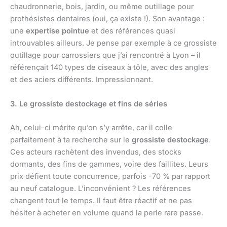
chaudronnerie, bois, jardin, ou même outillage pour
prothésistes dentaires (oui, ça existe !). Son avantage :
une
expertise pointue
et des références quasi
introuvables ailleurs. Je pense par exemple à ce grossiste
outillage pour carrossiers que j’ai rencontré à Lyon – il
référençait 140 types de ciseaux à tôle, avec des angles
et des aciers différents. Impressionnant.
3. Le grossiste destockage et fins de séries
Ah, celui-ci mérite qu’on s’y arrête, car il colle
parfaitement à ta recherche sur le
grossiste destockage
.
Ces acteurs rachètent des invendus, des stocks
dormants, des fins de gammes, voire des faillites. Leurs
prix défient toute concurrence, parfois -70 % par rapport
au neuf catalogue. L’inconvénient ? Les références
changent tout le temps. Il faut être réactif et ne pas
hésiter à acheter en volume quand la perle rare passe.