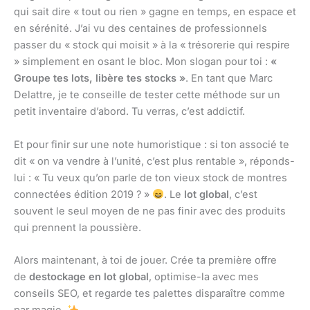
qui sait dire « tout ou rien » gagne en temps, en espace et
en sérénité. J’ai vu des centaines de professionnels
passer du « stock qui moisit » à la « trésorerie qui respire
» simplement en osant le bloc. Mon slogan pour toi :
«
Groupe tes lots, libère tes stocks »
. En tant que Marc
Delattre, je te conseille de tester cette méthode sur un
petit inventaire d’abord. Tu verras, c’est addictif.
Et pour finir sur une note humoristique : si ton associé te
dit « on va vendre à l’unité, c’est plus rentable », réponds-
lui : « Tu veux qu’on parle de ton vieux stock de montres
connectées édition 2019 ? »
. Le
lot global
, c’est
souvent le seul moyen de ne pas finir avec des produits
qui prennent la poussière.
Alors maintenant, à toi de jouer. Crée ta première offre
de
destockage en lot global
, optimise-la avec mes
conseils SEO, et regarde tes palettes disparaître comme