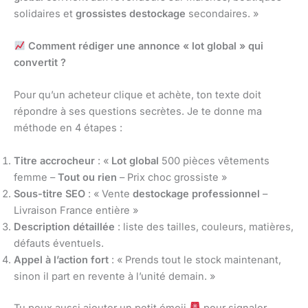
solidaires et
grossistes destockage
secondaires. »
Comment rédiger une annonce « lot global » qui
convertit ?
Pour qu’un acheteur clique et achète, ton texte doit
répondre à ses questions secrètes. Je te donne ma
méthode en 4 étapes :
Titre accrocheur
: «
Lot global
500 pièces vêtements
femme –
Tout ou rien
– Prix choc grossiste »
Sous-titre SEO
: « Vente
destockage professionnel
–
Livraison France entière »
Description détaillée
: liste des tailles, couleurs, matières,
défauts éventuels.
Appel à l’action fort
: « Prends tout le stock maintenant,
sinon il part en revente à l’unité demain. »
Tu peux aussi ajouter un petit émoji
pour signaler