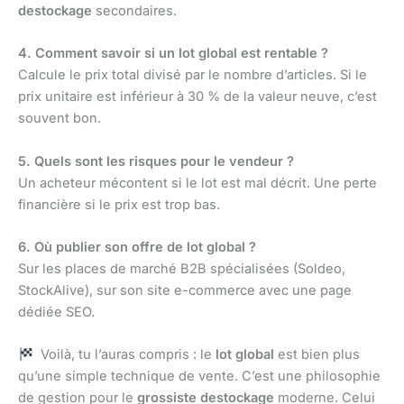
destockage
secondaires.
4. Comment savoir si un lot global est rentable ?
Calcule le prix total divisé par le nombre d’articles. Si le
prix unitaire est inférieur à 30 % de la valeur neuve, c’est
souvent bon.
5. Quels sont les risques pour le vendeur ?
Un acheteur mécontent si le lot est mal décrit. Une perte
financière si le prix est trop bas.
6. Où publier son offre de lot global ?
Sur les places de marché B2B spécialisées (Soldeo,
StockAlive), sur son site e-commerce avec une page
dédiée SEO.
Voilà, tu l’auras compris : le
lot global
est bien plus
qu’une simple technique de vente. C’est une philosophie
de gestion pour le
grossiste destockage
moderne. Celui