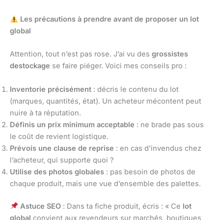
Les précautions à prendre avant de proposer un lot
global
Attention, tout n’est pas rose. J’ai vu des
grossistes
destockage
se faire piéger. Voici mes conseils pro :
Inventorie précisément
: décris le contenu du lot
(marques, quantités, état). Un acheteur mécontent peut
nuire à ta réputation.
Définis un prix minimum acceptable
: ne brade pas sous
le coût de revient logistique.
Prévois une clause de reprise
: en cas d’invendus chez
l’acheteur, qui supporte quoi ?
Utilise des photos globales
: pas besoin de photos de
chaque produit, mais une vue d’ensemble des palettes.
Astuce SEO
: Dans ta fiche produit, écris : « Ce
lot
global
convient aux revendeurs sur marchés, boutiques