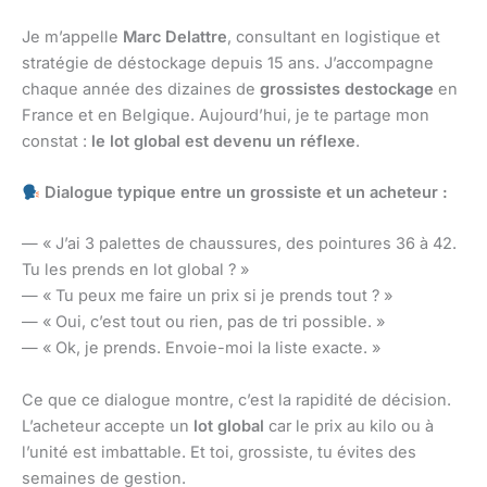
Je m’appelle
Marc Delattre
, consultant en logistique et
stratégie de déstockage depuis 15 ans. J’accompagne
chaque année des dizaines de
grossistes destockage
en
France et en Belgique. Aujourd’hui, je te partage mon
constat :
le lot global est devenu un réflexe
.
Dialogue typique entre un grossiste et un acheteur :
— « J’ai 3 palettes de chaussures, des pointures 36 à 42.
Tu les prends en lot global ? »
— « Tu peux me faire un prix si je prends tout ? »
— « Oui, c’est tout ou rien, pas de tri possible. »
— « Ok, je prends. Envoie-moi la liste exacte. »
Ce que ce dialogue montre, c’est la rapidité de décision.
L’acheteur accepte un
lot global
car le prix au kilo ou à
l’unité est imbattable. Et toi, grossiste, tu évites des
semaines de gestion.