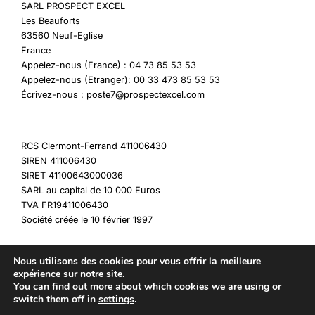
SARL PROSPECT EXCEL
Les Beauforts
63560 Neuf-Eglise
France
Appelez-nous (France) : 04 73 85 53 53
Appelez-nous (Etranger): 00 33 473 85 53 53
Écrivez-nous : poste7@prospectexcel.com
RCS Clermont-Ferrand 411006430
SIREN 411006430
SIRET 41100643000036
SARL au capital de 10 000 Euros
TVA FR19411006430
Société créée le 10 février 1997
Nous utilisons des cookies pour vous offrir la meilleure
expérience sur notre site.
You can find out more about which cookies we are using or
Copyright © 2026 My Destockage
switch them off in
settings
.