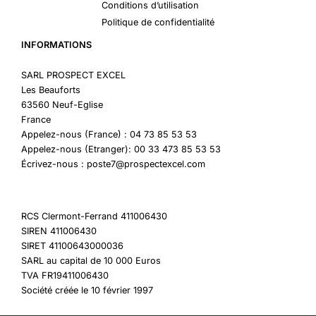
Conditions d’utilisation
Politique de confidentialité
INFORMATIONS
SARL PROSPECT EXCEL
Les Beauforts
63560 Neuf-Eglise
France
Appelez-nous (France) : 04 73 85 53 53
Appelez-nous (Etranger): 00 33 473 85 53 53
Écrivez-nous : poste7@prospectexcel.com
RCS Clermont-Ferrand 411006430
SIREN 411006430
SIRET 41100643000036
SARL au capital de 10 000 Euros
TVA FR19411006430
Société créée le 10 février 1997