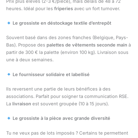
Prix plus élevés (2-3 €/pièce), mais délais de 48 à 72
heures. Idéal pour les
friperies
avec un fort turnover.
Le grossiste en déstockage textile d’entrepôt
Souvent basé dans des zones franches (Belgique, Pays-
Bas). Propose des
palettes de vêtements seconde main
à
partir de 300 € la palette (environ 100 kg). Livraison sous
une à deux semaines.
Le fournisseur solidaire et labellisé
Ils reversent une partie de leurs bénéfices à des
associations. Parfait pour soigner ta communication RSE.
La
livraison
est souvent groupée (10 à 15 jours).
Le grossiste à la pièce avec grande diversité
Tu ne veux pas de lots imposés ? Certains te permettent