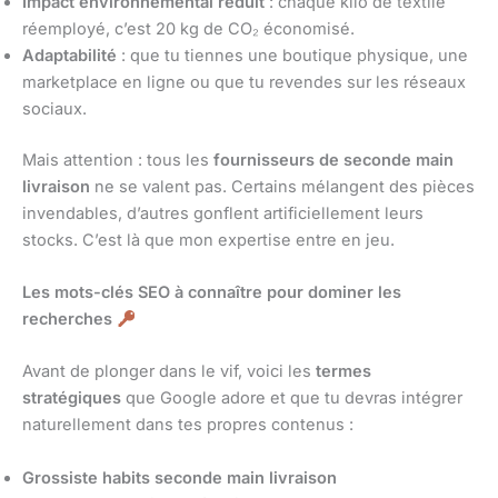
Impact environnemental réduit
: chaque kilo de textile
réemployé, c’est 20 kg de CO₂ économisé.
Adaptabilité
: que tu tiennes une boutique physique, une
marketplace en ligne ou que tu revendes sur les réseaux
sociaux.
Mais attention : tous les
fournisseurs de seconde main
livraison
ne se valent pas. Certains mélangent des pièces
invendables, d’autres gonflent artificiellement leurs
stocks. C’est là que mon expertise entre en jeu.
Les mots-clés SEO à connaître pour dominer les
recherches
Avant de plonger dans le vif, voici les
termes
stratégiques
que Google adore et que tu devras intégrer
naturellement dans tes propres contenus :
Grossiste habits seconde main livraison