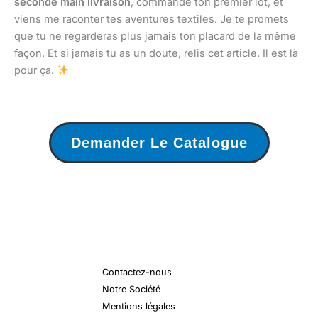
seconde main livraison
, commande ton premier lot, et
viens me raconter tes aventures textiles. Je te promets
que tu ne regarderas plus jamais ton placard de la même
façon. Et si jamais tu as un doute, relis cet article. Il est là
pour ça.
Demander Le Catalogue
Contactez-nous
Notre Société
Mentions légales