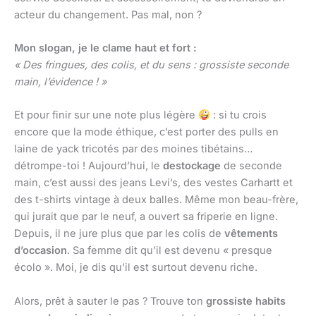
acteur du changement. Pas mal, non ?
Mon slogan, je le clame haut et fort :
« Des fringues, des colis, et du sens : grossiste seconde
main, l’évidence ! »
Et pour finir sur une note plus légère
: si tu crois
encore que la mode éthique, c’est porter des pulls en
laine de yack tricotés par des moines tibétains…
détrompe-toi ! Aujourd’hui, le
destockage
de seconde
main, c’est aussi des jeans Levi’s, des vestes Carhartt et
des t-shirts vintage à deux balles. Même mon beau-frère,
qui jurait que par le neuf, a ouvert sa friperie en ligne.
Depuis, il ne jure plus que par les colis de
vêtements
d’occasion
. Sa femme dit qu’il est devenu « presque
écolo ». Moi, je dis qu’il est surtout devenu riche.
Alors, prêt à sauter le pas ? Trouve ton
grossiste habits