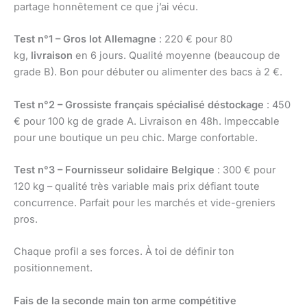
partage honnêtement ce que j’ai vécu.
Test n°1 – Gros lot Allemagne
: 220 € pour 80
kg,
livraison
en 6 jours. Qualité moyenne (beaucoup de
grade B). Bon pour débuter ou alimenter des bacs à 2 €.
Test n°2 – Grossiste français spécialisé déstockage
: 450
€ pour 100 kg de grade A. Livraison en 48h. Impeccable
pour une boutique un peu chic. Marge confortable.
Test n°3 – Fournisseur solidaire Belgique
: 300 € pour
120 kg – qualité très variable mais prix défiant toute
concurrence. Parfait pour les marchés et vide-greniers
pros.
Chaque profil a ses forces. À toi de définir ton
positionnement.
Fais de la seconde main ton arme compétitive