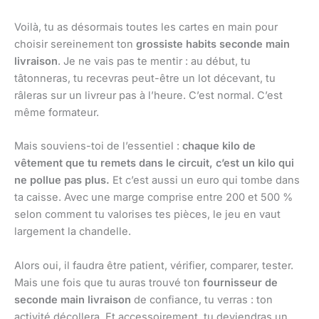
Voilà, tu as désormais toutes les cartes en main pour
choisir sereinement ton
grossiste habits seconde main
livraison
. Je ne vais pas te mentir : au début, tu
tâtonneras, tu recevras peut-être un lot décevant, tu
râleras sur un livreur pas à l’heure. C’est normal. C’est
même formateur.
Mais souviens-toi de l’essentiel :
chaque kilo de
vêtement que tu remets dans le circuit, c’est un kilo qui
ne pollue pas plus.
Et c’est aussi un euro qui tombe dans
ta caisse. Avec une marge comprise entre 200 et 500 %
selon comment tu valorises tes pièces, le jeu en vaut
largement la chandelle.
Alors oui, il faudra être patient, vérifier, comparer, tester.
Mais une fois que tu auras trouvé ton
fournisseur de
seconde main livraison
de confiance, tu verras : ton
activité décollera. Et accessoirement, tu deviendras un