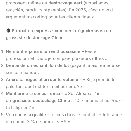
proposent même du
destockage vert
(emballages
recyclés, produits réparables). En 2026, c’est un vrai
argument marketing pour tes clients finaux.
Formation express : comment négocier avec un
grossiste destockage Chine
Ne montre jamais ton enthousiasme
– Reste
professionnel. Dis « je compare plusieurs offres ».
Demande un échantillon de lot
(payant, mais remboursé
sur commande).
Ancre ta négociation sur le volume
– « Si je prends 5
palettes, quel est ton meilleur prix ? »
Mentionne la concurrence
– « Sur Alibaba, j’ai
un
grossiste destockage Chine
à 10 % moins cher. Peux-
tu t’aligner ? »
Verrouille la qualité
– Inscris dans le contrat : « tolérance
maximum 3 % de produits HS ».