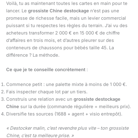
Voilà, tu as maintenant toutes les cartes en main pour te
lancer. Le
grossiste Chine destockage
n’est pas une
promesse de richesse facile, mais un levier commercial
puissant si tu respectes les règles du terrain. J’ai vu des
acheteurs transformer 2 000 € en 15 000 € de chiffre
d’affaires en trois mois, et d’autres pleurer sur des
conteneurs de chaussons pour bébés taille 45. La
différence ? La méthode.
Ce que je te conseille concrètement
:
Commence petit : une palette mixte à moins de 1 000 €.
Fais inspecter chaque lot par un tiers.
Construis une relation avec un
grossiste destockage
Chine
sur la durée (commande régulière = meilleurs prix).
Diversifie tes sources (1688 + agent + visio entrepôt).
« Destocker malin, c’est revendre plus vite – ton grossiste
Chine, c’est ta meilleure prise. »