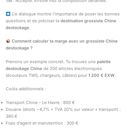
Toi
: Accepté. Envoie moi la composition détaillée.
Ce dialogue montre l’importance de poser les bonnes
questions et de préciser ta
destination grossiste Chine
destockage
.
Comment calculer ta marge avec un grossiste Chine
destockage ?
Prenons un exemple concret. Tu trouves une
palette
destockage Chine
de 200 articles électroniques
(écouteurs TWS, chargeurs, câbles) pour
1 200 € EXW
.
Coûts additionnels :
Transport Chine – Le Havre : 800 €
Douane (droits ~4,7% + TVA 20% sur valeur + transport) :
380 €
Frais d’agent et manutention : 300 €