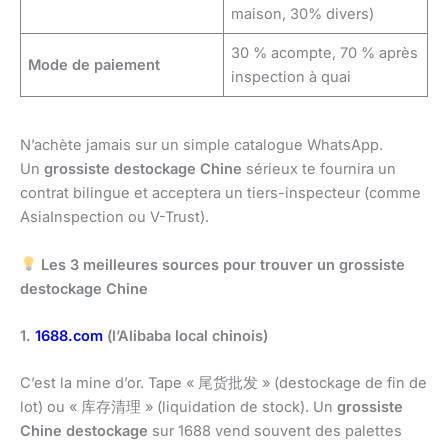
maison, 30% divers)
30 % acompte, 70 % après
Mode de paiement
inspection à quai
N’achète jamais sur un simple catalogue WhatsApp.
Un
grossiste destockage Chine
sérieux te fournira un
contrat bilingue et acceptera un tiers-inspecteur (comme
AsiaInspection ou V-Trust).
Les 3 meilleures sources pour trouver un grossiste
destockage Chine
1.
1688.com
(l’Alibaba local chinois)
C’est la mine d’or. Tape « 尾货批发 » (destockage de fin de
lot) ou « 库存清理 » (liquidation de stock). Un
grossiste
Chine destockage
sur 1688 vend souvent des palettes