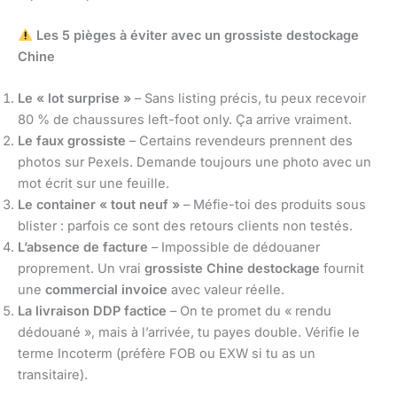
Les 5 pièges à éviter avec un grossiste destockage
Chine
Le « lot surprise »
– Sans listing précis, tu peux recevoir
80 % de chaussures left-foot only. Ça arrive vraiment.
Le faux grossiste
– Certains revendeurs prennent des
photos sur Pexels. Demande toujours une photo avec un
mot écrit sur une feuille.
Le container « tout neuf »
– Méfie-toi des produits sous
blister : parfois ce sont des retours clients non testés.
L’absence de facture
– Impossible de dédouaner
proprement. Un vrai
grossiste Chine destockage
fournit
une
commercial invoice
avec valeur réelle.
La livraison DDP factice
– On te promet du « rendu
dédouané », mais à l’arrivée, tu payes double. Vérifie le
terme Incoterm (préfère FOB ou EXW si tu as un
transitaire).