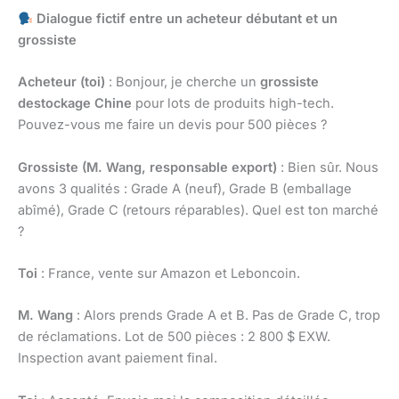
Dialogue fictif entre un acheteur débutant et un
grossiste
Acheteur (toi)
: Bonjour, je cherche un
grossiste
destockage Chine
pour lots de produits high-tech.
Pouvez-vous me faire un devis pour 500 pièces ?
Grossiste (M. Wang, responsable export)
: Bien sûr. Nous
avons 3 qualités : Grade A (neuf), Grade B (emballage
abîmé), Grade C (retours réparables). Quel est ton marché
?
Toi
: France, vente sur Amazon et Leboncoin.
M. Wang
: Alors prends Grade A et B. Pas de Grade C, trop
de réclamations. Lot de 500 pièces : 2 800 $ EXW.
Inspection avant paiement final.