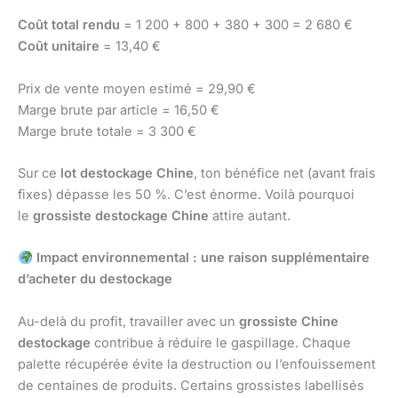
Coût total rendu
= 1 200 + 800 + 380 + 300 = 2 680 €
Coût unitaire
= 13,40 €
Prix de vente moyen estimé = 29,90 €
Marge brute par article = 16,50 €
Marge brute totale = 3 300 €
Sur ce
lot destockage Chine
, ton bénéfice net (avant frais
fixes) dépasse les 50 %. C’est énorme. Voilà pourquoi
le
grossiste destockage Chine
attire autant.
Impact environnemental : une raison supplémentaire
d’acheter du destockage
Au-delà du profit, travailler avec un
grossiste Chine
destockage
contribue à réduire le gaspillage. Chaque
palette récupérée évite la destruction ou l’enfouissement
de centaines de produits. Certains grossistes labellisés