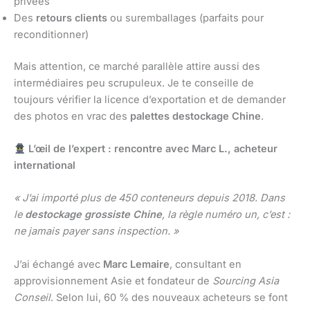
privées
Des
retours clients
ou suremballages (parfaits pour
reconditionner)
Mais attention, ce marché parallèle attire aussi des
intermédiaires peu scrupuleux. Je te conseille de
toujours vérifier la licence d’exportation et de demander
des photos en vrac des
palettes destockage Chine
.
L’œil de l’expert : rencontre avec Marc L., acheteur
international
« J’ai importé plus de 450 conteneurs depuis 2018. Dans
le
destockage grossiste Chine
, la règle numéro un, c’est :
ne jamais payer sans inspection. »
J’ai échangé avec
Marc Lemaire
, consultant en
approvisionnement Asie et fondateur de
Sourcing Asia
Conseil
. Selon lui, 60 % des nouveaux acheteurs se font