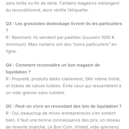
sans boîte ou fin de série. Certains magasins mélangent
du reconditionné, alors vérifie l’étiquette.
Q3 : Les grossistes destockage livrent-ils les particuliers
?
R : Rarement. Ils vendent par palettes (souvent 1000 €
minimum). Mais certains ont des “coins particuliers” en
ligne.
Q4 : Comment reconnaître un bon magasin de
liquidation ?
R : Propreté, produits datés clairement, SAV même limité,
et tickets de caisse lisibles. Évite ceux qui ressemblent à
un vide-grenier sans lumière.
Q5 : Peut-on vivre en revendant des lots de liquidation ?
R : Oui, beaucoup de micro-entrepreneurs s’en sortent
bien. Il faut une bonne connaissance des prix, un réseau
de revente (marché, Le Bon Coin, Vinted, vide-greniers)