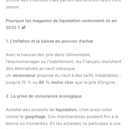
écoule des invendus mais parfois des articles neufs hors
saison.
Pourquoi les magasins de liquidation cartonnent-ils en
2025 ?
1. L’inflation et la baisse du pouvoir d’achat
Avec la hausse des prix dans l’alimentaire,
l’électroménager ou l’habillement, les Français cherchent
des alternatives au neuf classique.
Un
destockeur
propose du neuf à des tarifs imbattables :
jusqu’à 70 % ou
80 % moins cher
que le prix d’origine.
2. La prise de conscience écologique
Acheter des produits de
liquidation
, c’est aussi lutter
contre le
gaspillage
. Ces marchandises auraient fini à la
benne ou incinérées. En les achetant, tu participes à une