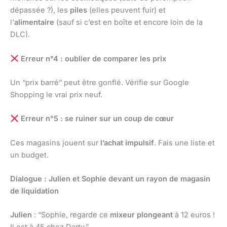
dépassée ?), les
piles
(elles peuvent fuir) et
l’
alimentaire
(sauf si c’est en boîte et encore loin de la
DLC).
Erreur n°4 : oublier de comparer les prix
Un “prix barré” peut être gonflé. Vérifie sur Google
Shopping le vrai prix neuf.
Erreur n°5 : se ruiner sur un coup de cœur
Ces magasins jouent sur
l’achat impulsif
. Fais une liste et
un budget.
Dialogue : Julien et Sophie devant un rayon de magasin
de liquidation
Julien
: “Sophie, regarde ce
mixeur plongeant
à 12 euros !