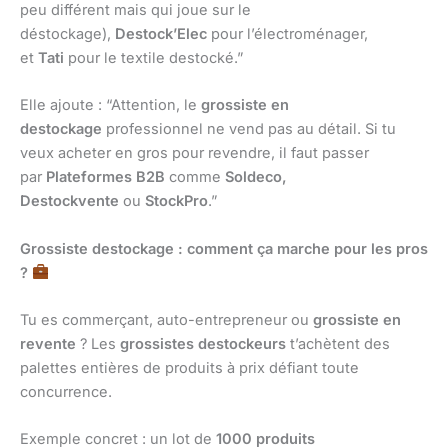
peu différent mais qui joue sur le
déstockage),
Destock’Elec
pour l’électroménager,
et
Tati
pour le textile destocké.”
Elle ajoute : “Attention, le
grossiste en
destockage
professionnel ne vend pas au détail. Si tu
veux acheter en gros pour revendre, il faut passer
par
Plateformes B2B
comme
Soldeco,
Destockvente
ou
StockPro
.”
Grossiste destockage : comment ça marche pour les pros
?
Tu es commerçant, auto-entrepreneur ou
grossiste en
revente
? Les
grossistes destockeurs
t’achètent des
palettes entières de produits à prix défiant toute
concurrence.
Exemple concret : un lot de
1000 produits