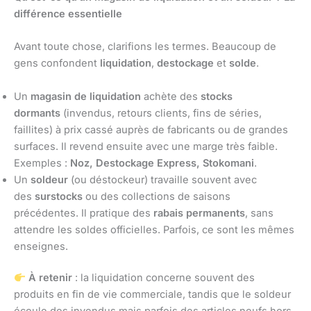
différence essentielle
Avant toute chose, clarifions les termes. Beaucoup de
gens confondent
liquidation
,
destockage
et
solde
.
Un
magasin de liquidation
achète des
stocks
dormants
(invendus, retours clients, fins de séries,
faillites) à prix cassé auprès de fabricants ou de grandes
surfaces. Il revend ensuite avec une marge très faible.
Exemples :
Noz, Destockage Express, Stokomani
.
Un
soldeur
(ou déstockeur) travaille souvent avec
des
surstocks
ou des collections de saisons
précédentes. Il pratique des
rabais permanents
, sans
attendre les soldes officielles. Parfois, ce sont les mêmes
enseignes.
À retenir
: la liquidation concerne souvent des
produits en fin de vie commerciale, tandis que le soldeur