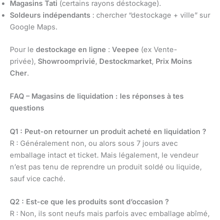
Magasins Tati
(certains rayons déstockage).
Soldeurs indépendants
: chercher “destockage + ville” sur
Google Maps.
Pour le
destockage en ligne
:
Veepee
(ex Vente-
privée),
Showroomprivié
,
Destockmarket
,
Prix Moins
Cher
.
FAQ – Magasins de liquidation : les réponses à tes
questions
Q1 : Peut-on retourner un produit acheté en liquidation ?
R : Généralement non, ou alors sous 7 jours avec
emballage intact et ticket. Mais légalement, le vendeur
n’est pas tenu de reprendre un produit soldé ou liquide,
sauf vice caché.
Q2 : Est-ce que les produits sont d’occasion ?
R : Non, ils sont neufs mais parfois avec emballage abîmé,