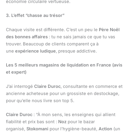
économie circulaire vertueuse.
3. L’effet “chasse au trésor”
Chaque visite est différente. C’est un peu le
Père Noël
des bonnes affaires
: tu ne sais jamais ce que tu vas
trouver. Beaucoup de clients comparent ça à
une
expérience ludique
, presque addictive.
Les 5 meilleurs magasins de liquidation en France (avis
et expert)
J’ai interrogé
Claire Duroc
, consultante en commerce et
ancienne acheteuse pour un grossiste en destockage,
pour qu’elle nous livre son top 5.
Claire Duroc
: “À mon sens, les enseignes qui allient
fiabilité et prix bas sont :
Noz
pour le bazar
organisé,
Stokomani
pour l’hygiène-beauté,
Action
(un