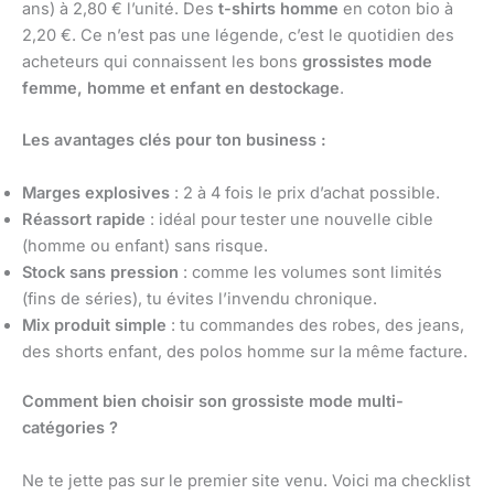
ans) à 2,80 € l’unité. Des
t-shirts homme
en coton bio à
2,20 €. Ce n’est pas une légende, c’est le quotidien des
acheteurs qui connaissent les bons
grossistes mode
femme, homme et enfant en destockage
.
Les avantages clés pour ton business :
Marges explosives
: 2 à 4 fois le prix d’achat possible.
Réassort rapide
: idéal pour tester une nouvelle cible
(homme ou enfant) sans risque.
Stock sans pression
: comme les volumes sont limités
(fins de séries), tu évites l’invendu chronique.
Mix produit simple
: tu commandes des robes, des jeans,
des shorts enfant, des polos homme sur la même facture.
Comment bien choisir son grossiste mode multi-
catégories ?
Ne te jette pas sur le premier site venu. Voici ma checklist