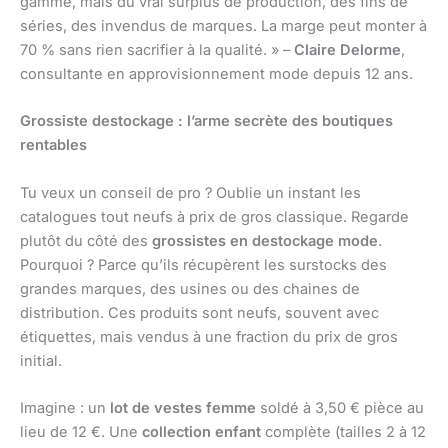
gamme, mais du vrai surplus de production, des fins de
séries, des invendus de marques. La marge peut monter à
70 % sans rien sacrifier à la qualité. » –
Claire Delorme
,
consultante en approvisionnement mode depuis 12 ans.
Grossiste destockage : l’arme secrète des boutiques
rentables
Tu veux un conseil de pro ? Oublie un instant les
catalogues tout neufs à prix de gros classique. Regarde
plutôt du côté des
grossistes en destockage mode
.
Pourquoi ? Parce qu’ils récupèrent les surstocks des
grandes marques, des usines ou des chaines de
distribution. Ces produits sont neufs, souvent avec
étiquettes, mais vendus à une fraction du prix de gros
initial.
Imagine : un
lot de vestes femme
soldé à 3,50 € pièce au
lieu de 12 €. Une
collection enfant
complète (tailles 2 à 12