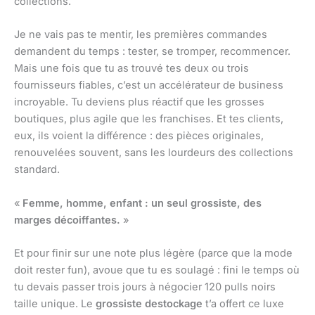
collections.
Je ne vais pas te mentir, les premières commandes
demandent du temps : tester, se tromper, recommencer.
Mais une fois que tu as trouvé tes deux ou trois
fournisseurs fiables, c’est un accélérateur de business
incroyable. Tu deviens plus réactif que les grosses
boutiques, plus agile que les franchises. Et tes clients,
eux, ils voient la différence : des pièces originales,
renouvelées souvent, sans les lourdeurs des collections
standard.
«
Femme, homme, enfant : un seul grossiste, des
marges décoiffantes.
»
Et pour finir sur une note plus légère (parce que la mode
doit rester fun), avoue que tu es soulagé : fini le temps où
tu devais passer trois jours à négocier 120 pulls noirs
taille unique. Le
grossiste destockage
t’a offert ce luxe