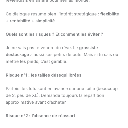
reviendrais en arrière pour rien au monde.
Ce dialogue résume bien l’intérêt stratégique :
flexibilité
+ rentabilité + simplicité
.
Quels sont les risques ? Et comment les éviter ?
Je ne vais pas te vendre du rêve. Le
grossiste
destockage
a aussi ses petits défauts. Mais si tu sais où
mettre les pieds, c’est gérable.
Risque n°1 : les tailles déséquilibrées
Parfois, les lots sont en avance sur une taille (beaucoup
de S, peu de XL). Demande toujours la répartition
approximative avant d’acheter.
Risque n°2 : l’absence de réassort