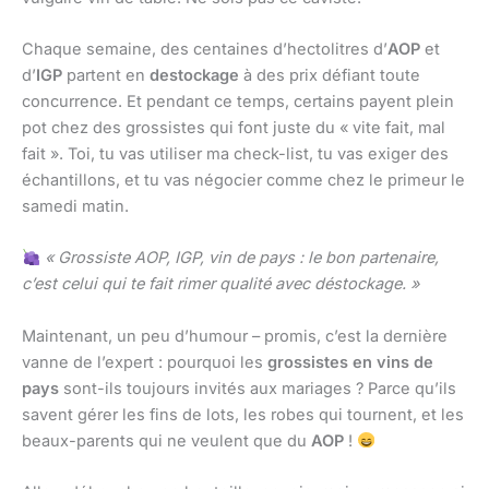
Chaque semaine, des centaines d’hectolitres d’
AOP
et
d’
IGP
partent en
destockage
à des prix défiant toute
concurrence. Et pendant ce temps, certains payent plein
pot chez des grossistes qui font juste du « vite fait, mal
fait ». Toi, tu vas utiliser ma check-list, tu vas exiger des
échantillons, et tu vas négocier comme chez le primeur le
samedi matin.
« Grossiste AOP, IGP, vin de pays : le bon partenaire,
c’est celui qui te fait rimer qualité avec déstockage. »
Maintenant, un peu d’humour – promis, c’est la dernière
vanne de l’expert : pourquoi les
grossistes en vins de
pays
sont-ils toujours invités aux mariages ? Parce qu’ils
savent gérer les fins de lots, les robes qui tournent, et les
beaux-parents qui ne veulent que du
AOP
!