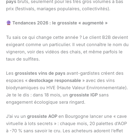
pays
bruts, seulement pour les très gros volumes à bas
prix (festivals, mariages populaires, collectivités).
Tendances 2026 : le grossiste « augmenté »
Tu sais ce qui change cette année ? Le client B2B devient
exigeant comme un particulier. Il veut connaître le nom du
vigneron, voir des vidéos des chais, et même parfois le
taux de sulfites.
Les
grossistes vins de pays
avant-gardistes créent des
espaces «
destockage responsable
» avec des vins
biodynamiques ou HVE (Haute Valeur Environnementale).
Je te le dis : dans 18 mois, un
grossiste IGP
sans
engagement écologique sera ringard.
J’ai vu un
grossiste AOP
en Bourgogne lancer une « cave
virtuelle à lots secrets » : chaque mois, 20 palettes d’AOP
à -70 % sans savoir le cru. Les acheteurs adorent l’effet