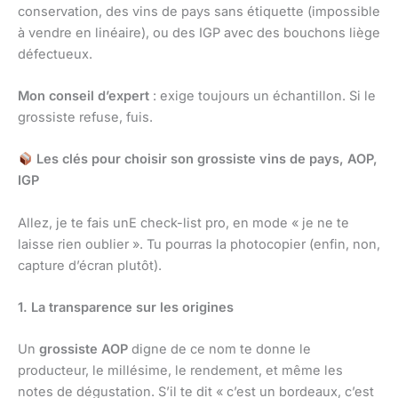
conservation, des vins de pays sans étiquette (impossible
à vendre en linéaire), ou des IGP avec des bouchons liège
défectueux.
Mon conseil d’expert
: exige toujours un échantillon. Si le
grossiste refuse, fuis.
Les clés pour choisir son grossiste vins de pays, AOP,
IGP
Allez, je te fais unE check-list pro, en mode « je ne te
laisse rien oublier ». Tu pourras la photocopier (enfin, non,
capture d’écran plutôt).
1. La transparence sur les origines
Un
grossiste AOP
digne de ce nom te donne le
producteur, le millésime, le rendement, et même les
notes de dégustation. S’il te dit « c’est un bordeaux, c’est