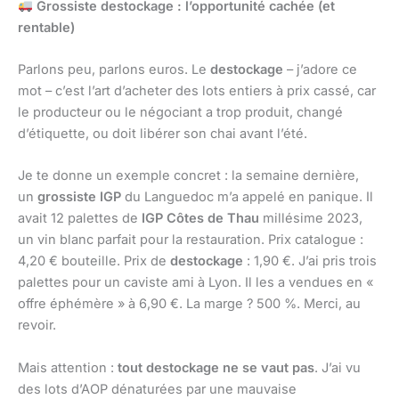
Grossiste destockage : l’opportunité cachée (et
rentable)
Parlons peu, parlons euros. Le
destockage
– j’adore ce
mot – c’est l’art d’acheter des lots entiers à prix cassé, car
le producteur ou le négociant a trop produit, changé
d’étiquette, ou doit libérer son chai avant l’été.
Je te donne un exemple concret : la semaine dernière,
un
grossiste IGP
du Languedoc m’a appelé en panique. Il
avait 12 palettes de
IGP Côtes de Thau
millésime 2023,
un vin blanc parfait pour la restauration. Prix catalogue :
4,20 € bouteille. Prix de
destockage
: 1,90 €. J’ai pris trois
palettes pour un caviste ami à Lyon. Il les a vendues en «
offre éphémère » à 6,90 €. La marge ? 500 %. Merci, au
revoir.
Mais attention :
tout destockage ne se vaut pas
. J’ai vu
des lots d’AOP dénaturées par une mauvaise