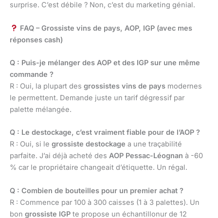
surprise. C’est débile ? Non, c’est du marketing génial.
FAQ – Grossiste vins de pays, AOP, IGP (avec mes
réponses cash)
Q : Puis-je mélanger des AOP et des IGP sur une même
commande ?
R : Oui, la plupart des
grossistes vins de pays
modernes
le permettent. Demande juste un tarif dégressif par
palette mélangée.
Q : Le destockage, c’est vraiment fiable pour de l’AOP ?
R : Oui, si le
grossiste destockage
a une traçabilité
parfaite. J’ai déjà acheté des
AOP Pessac-Léognan
à -60
% car le propriétaire changeait d’étiquette. Un régal.
Q : Combien de bouteilles pour un premier achat ?
R : Commence par 100 à 300 caisses (1 à 3 palettes). Un
bon
grossiste IGP
te propose un échantillonur de 12