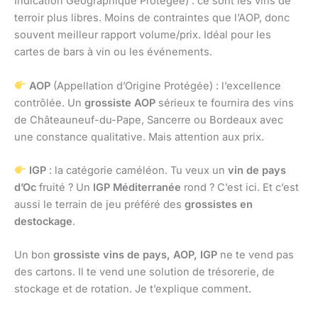
Indication Géographique Protégée) : ce sont les vins de
terroir plus libres. Moins de contraintes que l’AOP, donc
souvent meilleur rapport volume/prix. Idéal pour les
cartes de bars à vin ou les événements.
AOP
(Appellation d’Origine Protégée) : l’excellence
contrôlée. Un
grossiste AOP
sérieux te fournira des vins
de Châteauneuf-du-Pape, Sancerre ou Bordeaux avec
une constance qualitative. Mais attention aux prix.
IGP
: la catégorie caméléon. Tu veux un
vin de pays
d’Oc
fruité ? Un
IGP Méditerranée
rond ? C’est ici. Et c’est
aussi le terrain de jeu préféré des
grossistes en
destockage
.
Un bon
grossiste vins de pays, AOP, IGP
ne te vend pas
des cartons. Il te vend une solution de trésorerie, de
stockage et de rotation. Je t’explique comment.