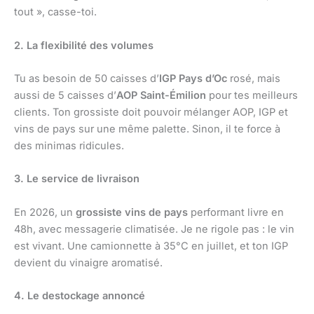
tout », casse-toi.
2. La flexibilité des volumes
Tu as besoin de 50 caisses d’
IGP Pays d’Oc
rosé, mais
aussi de 5 caisses d’
AOP Saint-Émilion
pour tes meilleurs
clients. Ton grossiste doit pouvoir mélanger AOP, IGP et
vins de pays sur une même palette. Sinon, il te force à
des minimas ridicules.
3. Le service de livraison
En 2026, un
grossiste vins de pays
performant livre en
48h, avec messagerie climatisée. Je ne rigole pas : le vin
est vivant. Une camionnette à 35°C en juillet, et ton IGP
devient du vinaigre aromatisé.
4. Le destockage annoncé