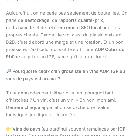
Aujourd’hui, on ne parle pas seulement de bouteilles. On
parle de
destockage
, de
rapports qualité-prix
,
de
traçabilité
et de
référencement SEO local
pour tes
propres clients. Car oui, le vin, c’est du plaisir, mais en
B2B, c’est d’abord une marge et une rotation. Et un bon
grossiste, c’est celui qui sait te sortir une
AOP Côtes du
Rhône
au prix d’un IGP, parce qu’il a trop stocké.
Pourquoi le choix d’un grossiste en vins AOP, IGP ou
vins de pays est crucial ?
Tu te demandes peut-être : « Julien, pourquoi tant
d’histoires ? Un vin, c’est un vin. » Eh non, mon ami.
Derrière chaque appellation se cache une réalité
logistique, juridique et financière.
Vins de pays
(aujourd’hui souvent remplacés par
IGP
–