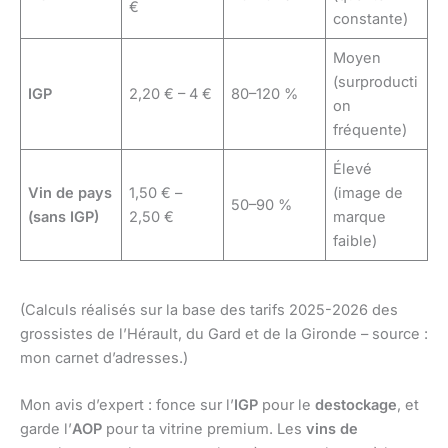
€
constante)
Moyen
(surproducti
IGP
2,20 € – 4 €
80–120 %
on
fréquente)
Élevé
Vin de pays
1,50 € –
(image de
50–90 %
(sans IGP)
2,50 €
marque
faible)
(Calculs réalisés sur la base des tarifs 2025-2026 des
grossistes de l’Hérault, du Gard et de la Gironde – source :
mon carnet d’adresses.)
Mon avis d’expert : fonce sur l’
IGP
pour le
destockage
, et
garde l’
AOP
pour ta vitrine premium. Les
vins de