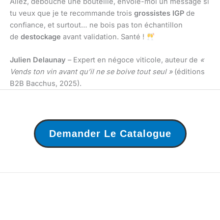
Allez, débouche une bouteille, envoie-moi un message si
tu veux que je te recommande trois
grossistes IGP
de
confiance, et surtout… ne bois pas ton échantillon
de
destockage
avant validation. Santé !
Julien Delaunay
– Expert en négoce viticole, auteur de
«
Vends ton vin avant qu’il ne se boive tout seul »
(éditions
B2B Bacchus, 2025).
Demander Le Catalogue