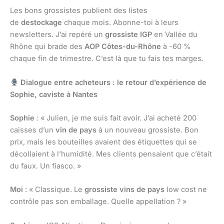
Les bons grossistes publient des listes
de
destockage
chaque mois. Abonne-toi à leurs
newsletters. J’ai repéré un
grossiste IGP
en Vallée du
Rhône qui brade des
AOP Côtes-du-Rhône
à -60 %
chaque fin de trimestre. C’est là que tu fais tes marges.
Dialogue entre acheteurs : le retour d’expérience de
Sophie, caviste à Nantes
Sophie
: « Julien, je me suis fait avoir. J’ai acheté 200
caisses d’un
vin de pays
à un nouveau grossiste. Bon
prix, mais les bouteilles avaient des étiquettes qui se
décollaient à l’humidité. Mes clients pensaient que c’était
du faux. Un fiasco. »
Moi
: « Classique. Le
grossiste vins de pays
low cost ne
contrôle pas son emballage. Quelle appellation ? »