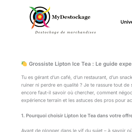
Aller
au
contenu
Univ
Grossiste Lipton Ice Tea : Le guide expe
Tu es gérant d’un café, d’un restaurant, d’un sna
ruiner ni perdre en qualité ? Je te rassure tout de 
encore faut-il savoir où chercher, comment négoc
expérience terrain et les astuces des pros pour ach
1. Pourquoi choisir Lipton Ice Tea dans votre off
Avant de plonger dans le vif du sujet – à savoir o