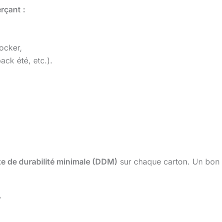
rçant :
ocker,
ack été, etc.).
ate de durabilité minimale (DDM)
sur chaque carton. Un bon
”