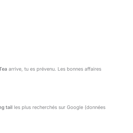
 Tea
arrive, tu es prévenu. Les bonnes affaires
g tail
les plus recherchés sur Google (données