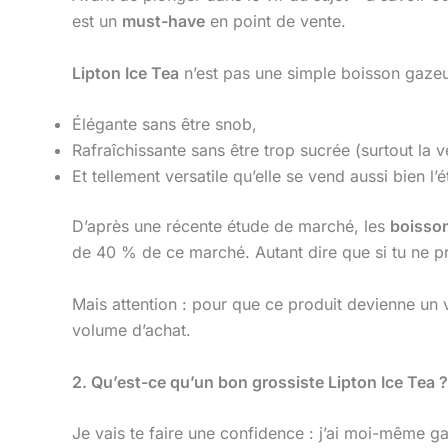
est un
must-have
en point de vente.
Lipton Ice Tea
n’est pas une simple boisson gazeus
Élégante sans être snob,
Rafraîchissante sans être trop sucrée (surtout la v
Et tellement versatile qu’elle se vend aussi bien l’é
D’après une récente étude de marché, les
boisson
de 40 % de ce marché. Autant dire que si tu ne 
Mais attention : pour que ce produit devienne un v
volume d’achat.
2. Qu’est-ce qu’un bon grossiste Lipton Ice Tea 
Je vais te faire une confidence : j’ai moi-même 