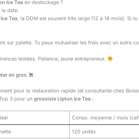
on Ice Tea
en destockage ?
 la date.
n
Ice Tea
, la DDM est souvent très large (12 à 18 mois). Si tu
ent sur palette. Tu peux mutualiser les frais avec un autre 
érences testées. Patience, jeune entrepreneur.
eter en gros
ment pour la restauration rapide (et consultante chez Boiss
 Top 3 pour un
grossiste Lipton Ice Tea
:
déal
Conso. moyenne / mois (caf
nette
120 unités