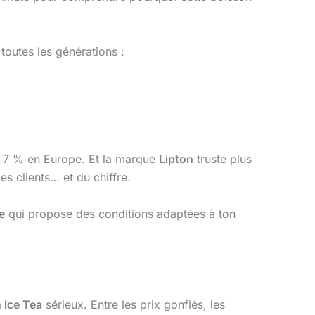
toutes les générations :
à 7 % en Europe. Et la marque
Lipton
truste plus
es clients… et du chiffre.
e
qui propose des conditions adaptées à ton
 Ice Tea
sérieux. Entre les prix gonflés, les