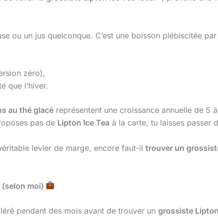
e ou un jus quelconque. C’est une boisson plébiscitée par 
ersion zéro),
té que l’hiver.
s au thé glacé
représentent une croissance annuelle de 5 
proposes pas de
Lipton Ice Tea
à la carte, tu laisses passer d
éritable levier de marge, encore faut-il
trouver un grossist
? (selon moi)
galéré pendant des mois avant de trouver un
grossiste Lipton