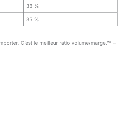
38 %
35 %
mporter. C’est le meilleur ratio volume/marge.”* –