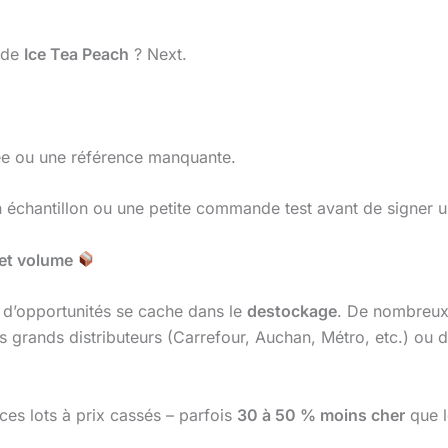
s de
Ice Tea Peach
? Next.
mée ou une référence manquante.
échantillon ou une petite commande test avant de signer u
x et volume
 d’opportunités se cache dans le
destockage
. De nombreux 
s grands distributeurs (Carrefour, Auchan, Métro, etc.) ou
ces lots à prix cassés – parfois
30 à 50 % moins cher
que le