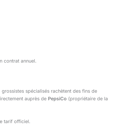
n contrat annuel.
grossistes spécialisés rachètent des fins de
 directement auprès de
PepsiCo
(propriétaire de la
 tarif officiel.