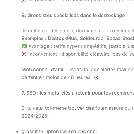
B. Grossistes spécialisés dans le destockage
Ils rachètent des stocks dormants et les revendent
Exemples :
DestockPlus
,
Soldeurop
,
BazaarStoc
Avantage : tarifs hyper compétitifs, parfois ju
Inconvénient : disponibilité aléatoire, pas de 
Mon conseil d’ami :
inscris-toi aux alertes mail d
partent en moins de 48 heures.
7. SEO : les mots-clés à retenir pour tes recherc
Si tu veux toi-même trouver des fournisseurs ou r
2024-2025) :
grossiste Lipton Ice Tea pas cher