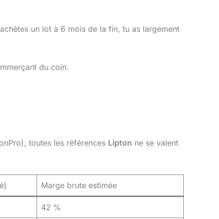
 achètes un lot à 6 mois de la fin, tu as largement
commerçant du coin.
onPro), toutes les références
Lipton
ne se valent
é)
Marge brute estimée
42 %