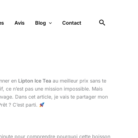
Rechercher
es
Avis
Blog
Contact
onner en
Lipton Ice Tea
au meilleur prix sans te
if, ce n’est pas une mission impossible. Mais
vage. Dans cet article, je vais te partager mon
rêt ? C’est parti.
minute pour comprendre pourquoi cette boisson