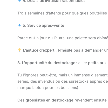
4. Délais de livraison raisonnables
Trois semaines d’attente pour quelques bouteille
5. Service après-vente
Parce qu’un jour ou l’autre, une palette sera abî
L’astuce d’expert :
N’hésite pas à demander un 
3. L’opportunité du destockage : allier petits pri
Tu l’ignores peut-être, mais un immense gisement
séries, des invendus ou des surestocks auprès de
marque Lipton pour les boissons).
Ces
grossistes en destockage
revendent ensuite 