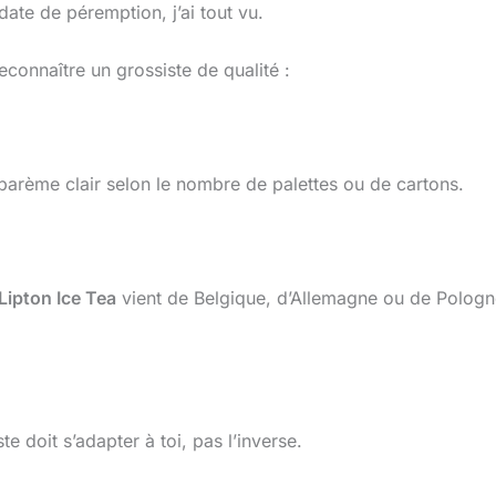
date de péremption, j’ai tout vu.
connaître un grossiste de qualité :
 barème clair selon le nombre de palettes ou de cartons.
Lipton Ice Tea
vient de Belgique, d’Allemagne ou de Pologne
e doit s’adapter à toi, pas l’inverse.