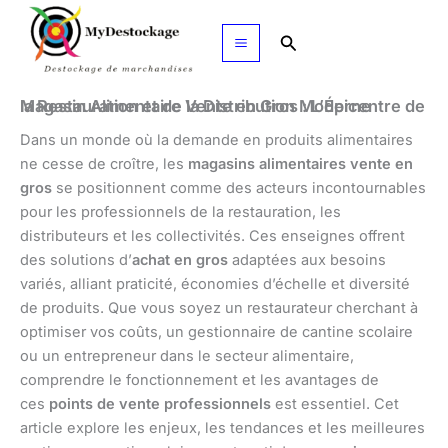
Aller
au
Rechercher
contenu
Magasin Alimentaire Vente en Gros : L’Épicentre de la Restauration et de la Distribution Moderne
Dans un monde où la demande en produits alimentaires
ne cesse de croître, les
magasins alimentaires vente en
gros
se positionnent comme des acteurs incontournables
pour les professionnels de la restauration, les
distributeurs et les collectivités. Ces enseignes offrent
des solutions d’
achat en gros
adaptées aux besoins
variés, alliant praticité, économies d’échelle et diversité
de produits. Que vous soyez un restaurateur cherchant à
optimiser vos coûts, un gestionnaire de cantine scolaire
ou un entrepreneur dans le secteur alimentaire,
comprendre le fonctionnement et les avantages de
ces
points de vente professionnels
est essentiel. Cet
article explore les enjeux, les tendances et les meilleures