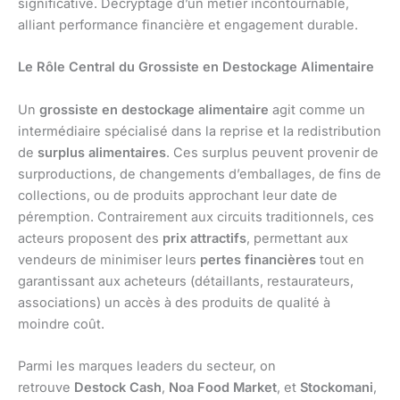
significative. Décryptage d’un métier incontournable,
alliant performance financière et engagement durable.
Le Rôle Central du Grossiste en Destockage Alimentaire
Un
grossiste en destockage alimentaire
agit comme un
intermédiaire spécialisé dans la reprise et la redistribution
de
surplus alimentaires
. Ces surplus peuvent provenir de
surproductions, de changements d’emballages, de fins de
collections, ou de produits approchant leur date de
péremption. Contrairement aux circuits traditionnels, ces
acteurs proposent des
prix attractifs
, permettant aux
vendeurs de minimiser leurs
pertes financières
tout en
garantissant aux acheteurs (détaillants, restaurateurs,
associations) un accès à des produits de qualité à
moindre coût.
Parmi les marques leaders du secteur, on
retrouve
Destock Cash
,
Noa Food Market
, et
Stockomani
,