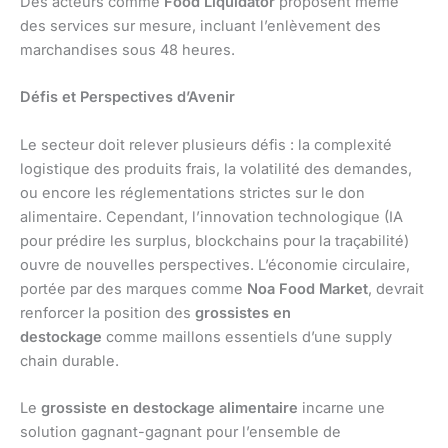
Des acteurs comme
Food Liquidator
proposent même
des services sur mesure, incluant l’enlèvement des
marchandises sous 48 heures.
Défis et Perspectives d’Avenir
Le secteur doit relever plusieurs défis : la complexité
logistique des produits frais, la volatilité des demandes,
ou encore les réglementations strictes sur le don
alimentaire. Cependant, l’innovation technologique (IA
pour prédire les surplus, blockchains pour la traçabilité)
ouvre de nouvelles perspectives. L’économie circulaire,
portée par des marques comme
Noa Food Market
, devrait
renforcer la position des
grossistes en
destockage
comme maillons essentiels d’une supply
chain durable.
Le
grossiste en destockage alimentaire
incarne une
solution gagnant-gagnant pour l’ensemble de