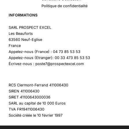
Politique de confidentialité
INFORMATIONS
SARL PROSPECT EXCEL
Les Beauforts
63560 Neuf-Eglise
France
Appelez-nous (France) : 04 73 85 53 53
Appelez-nous (Etranger): 00 33 473 85 53 53
Écrivez-nous : poste7@prospectexcel.com
RCS Clermont-Ferrand 411006430
SIREN 411006430
SIRET 41100643000036
SARL au capital de 10 000 Euros
TVA FR19411006430
Société créée le 10 février 1997