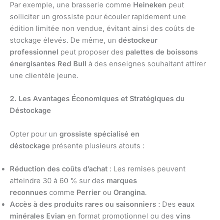
Par exemple, une brasserie comme
Heineken
peut
solliciter un grossiste pour écouler rapidement une
édition limitée non vendue, évitant ainsi des coûts de
stockage élevés. De même, un
déstockeur
professionnel
peut proposer des
palettes de boissons
énergisantes Red Bull
à des enseignes souhaitant attirer
une clientèle jeune.
2. Les Avantages Économiques et Stratégiques du
Déstockage
Opter pour un
grossiste spécialisé en
déstockage
présente plusieurs atouts :
Réduction des coûts d’achat
: Les remises peuvent
atteindre 30 à 60 % sur des
marques
reconnues
comme
Perrier
ou
Orangina
.
Accès à des produits rares ou saisonniers
: Des
eaux
minérales Evian
en format promotionnel ou des
vins