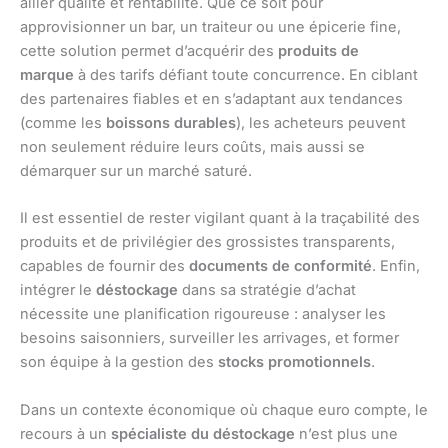
allier qualité et rentabilité. Que ce soit pour
approvisionner un bar, un traiteur ou une épicerie fine,
cette solution permet d’acquérir des
produits de
marque
à des tarifs défiant toute concurrence. En ciblant
des partenaires fiables et en s’adaptant aux tendances
(comme les
boissons durables
), les acheteurs peuvent
non seulement réduire leurs coûts, mais aussi se
démarquer sur un marché saturé.
Il est essentiel de rester vigilant quant à la traçabilité des
produits et de privilégier des grossistes transparents,
capables de fournir des
documents de conformité
. Enfin,
intégrer le
déstockage
dans sa stratégie d’achat
nécessite une planification rigoureuse : analyser les
besoins saisonniers, surveiller les arrivages, et former
son équipe à la gestion des
stocks promotionnels
.
Dans un contexte économique où chaque euro compte, le
recours à un
spécialiste du déstockage
n’est plus une