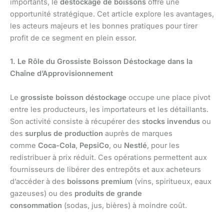
importants, le
déstockage de boissons
offre une
opportunité stratégique. Cet article explore les avantages,
les acteurs majeurs et les bonnes pratiques pour tirer
profit de ce segment en plein essor.
1. Le Rôle du Grossiste Boisson Déstockage dans la
Chaîne d’Approvisionnement
Le
grossiste boisson déstockage
occupe une place pivot
entre les producteurs, les importateurs et les détaillants.
Son activité consiste à récupérer des
stocks invendus
ou
des
surplus de production
auprès de marques
comme
Coca-Cola
,
PepsiCo
, ou
Nestlé
, pour les
redistribuer à prix réduit. Ces opérations permettent aux
fournisseurs de libérer des entrepôts et aux acheteurs
d’accéder à des
boissons premium
(vins, spiritueux, eaux
gazeuses) ou des
produits de grande
consommation
(sodas, jus, bières) à moindre coût.