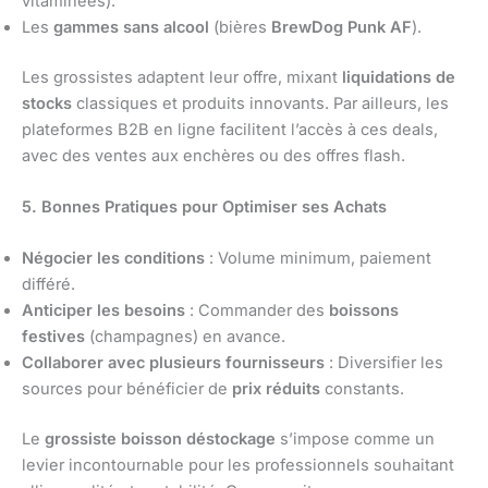
vitaminées).
Les
gammes sans alcool
(bières
BrewDog Punk AF
).
Les grossistes adaptent leur offre, mixant
liquidations de
stocks
classiques et produits innovants. Par ailleurs, les
plateformes B2B en ligne facilitent l’accès à ces deals,
avec des ventes aux enchères ou des offres flash.
5. Bonnes Pratiques pour Optimiser ses Achats
Négocier les conditions
: Volume minimum, paiement
différé.
Anticiper les besoins
: Commander des
boissons
festives
(champagnes) en avance.
Collaborer avec plusieurs fournisseurs
: Diversifier les
sources pour bénéficier de
prix réduits
constants.
Le
grossiste boisson déstockage
s’impose comme un
levier incontournable pour les professionnels souhaitant