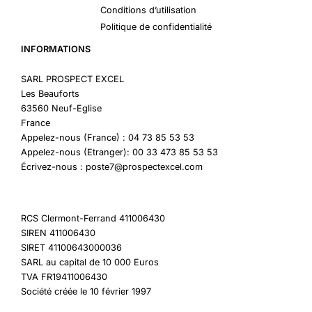
Conditions d’utilisation
Politique de confidentialité
INFORMATIONS
SARL PROSPECT EXCEL
Les Beauforts
63560 Neuf-Eglise
France
Appelez-nous (France) : 04 73 85 53 53
Appelez-nous (Etranger): 00 33 473 85 53 53
Écrivez-nous : poste7@prospectexcel.com
RCS Clermont-Ferrand 411006430
SIREN 411006430
SIRET 41100643000036
SARL au capital de 10 000 Euros
TVA FR19411006430
Société créée le 10 février 1997