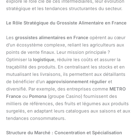
explore le rôle clé de ces intermédiaires, leur évolution
stratégique et les tendances structurantes du secteur.
Le Rôle Stratégique du Grossiste Alimentaire en France
Les
grossistes alimentaires en France
opèrent au cœur
d’un écosystème complexe, reliant les agriculteurs aux
points de vente finaux. Leur mission principale ?
Optimiser la
logistique
, réduire les coûts et assurer la
traçabilité des produits. En centralisant les stocks et en
mutualisant les livraisons, ils permettent aux détaillants
de bénéficier d’un
approvisionnement régulier
et
diversifié. Par exemple, des entreprises comme
METRO
France
ou
Pomona
(groupe Casino) fournissent des
milliers de références, des fruits et légumes aux produits
surgelés, en adaptant leurs catalogues aux saisons et aux
tendances consommateurs.
Structure du Marché : Concentration et Spécialisation