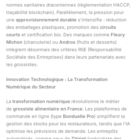
normes sanitaires draconiennes (règlementation HACCP,
traçabilité blockchain). Parallèlement, la pression pour
une
approvisionnement durable
s’intensifie : réduction
des emballages plastiques, promotion des
circuits
courts
et certification bio. Des marques comme
Fleury
Michon
(charcuterie) ou
Andros
(fruits et desserts)
intègrent désormais des critères RSE (Responsabilité
Sociétale des Entreprises) dans leurs partenariats avec
les grossistes.
Innovation Technologique : La Transformation
Numérique du Secteur
La
transformation numérique
révolutionne le métier
de
grossiste alimentaire en France
. Les plateformes de
commande en ligne (type
Bonduelle Pro
) simplifient la
gestion des stocks pour les restaurateurs, tandis que l’IA
optimise les prévisions de demande. Les entrepôts
automatisés, comme ceux de
Thiriet
(spécialiste des