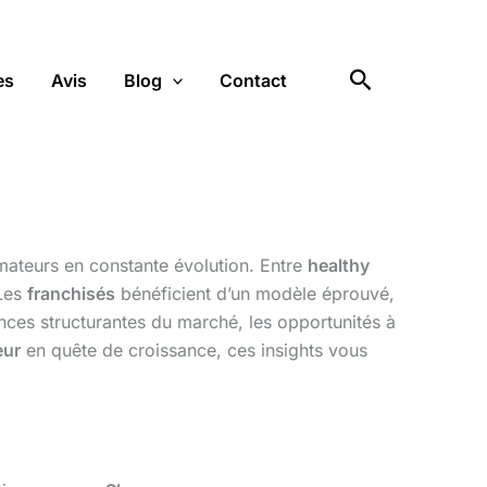
Rechercher
es
Avis
Blog
Contact
ateurs en constante évolution. Entre
healthy
 Les
franchisés
bénéficient d’un modèle éprouvé,
dances structurantes du marché, les opportunités à
eur
en quête de croissance, ces insights vous