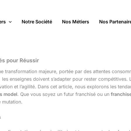
ers
Notre Société
Nos Métiers
Nos Partenair
lés pour Réussir
e transformation majeure, portée par des attentes consomm
, les enseignes doivent s’adapter pour rester compétitives.
vation et l’agilité. Dans cet article, nous explorons les ten
s model
. Que vous soyez un futur franchisé ou un
franchis
 mutation.
s