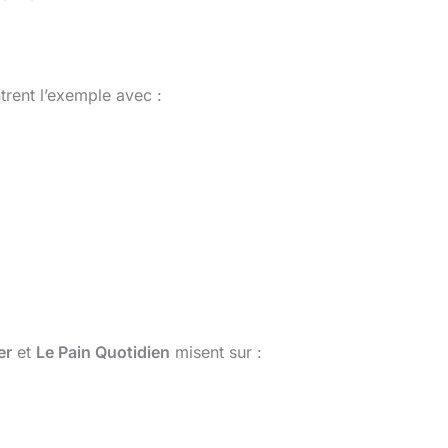
rent l’exemple avec :
er
et
Le Pain Quotidien
misent sur :