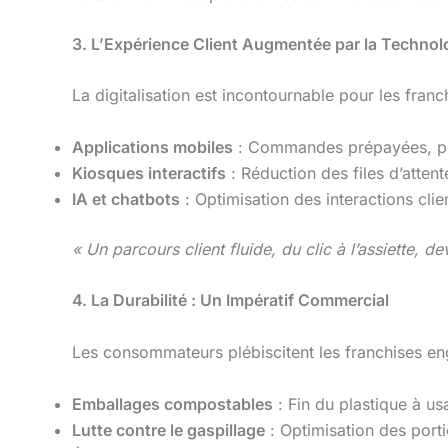
3. L’Expérience Client Augmentée par la Technol
La digitalisation est incontournable pour les fran
Applications mobiles
: Commandes prépayées, pro
Kiosques interactifs
: Réduction des files d’atte
IA et chatbots
: Optimisation des interactions clie
« Un parcours client fluide, du clic à l’assiette, d
4. La Durabilité : Un Impératif Commercial
Les consommateurs plébiscitent les franchises 
Emballages compostables
: Fin du plastique à us
Lutte contre le gaspillage
: Optimisation des porti