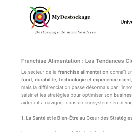
Aller
au
contenu
Univ
Franchise Alimentation : Les Tendances C
Le secteur de la
franchise alimentation
connaît un
food
,
durabilité
,
technologie
et
expérience client
mais la différenciation passe désormais par l’inno
saisir et les stratégies pour optimiser son
busines
aideront à naviguer dans un écosystème en pleine
1. La Santé et le Bien-Être au Cœur des Stratégie