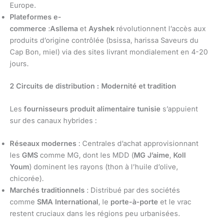
Europe.
Plateformes e-
commerce
:
Asllema
et
Ayshek
révolutionnent l’accès aux
produits d’origine contrôlée (bsissa, harissa Saveurs du
Cap Bon, miel) via des sites livrant mondialement en 4-20
jours.
2 Circuits de distribution : Modernité et tradition
Les
fournisseurs produit alimentaire tunisie
s’appuient
sur des canaux hybrides :
Réseaux modernes
: Centrales d’achat approvisionnant
les
GMS
comme MG, dont les MDD (
MG J’aime
,
Koll
Youm
) dominent les rayons (thon à l’huile d’olive,
chicorée).
Marchés traditionnels
: Distribué par des sociétés
comme
SMA International
, le
porte-à-porte
et le vrac
restent cruciaux dans les régions peu urbanisées.