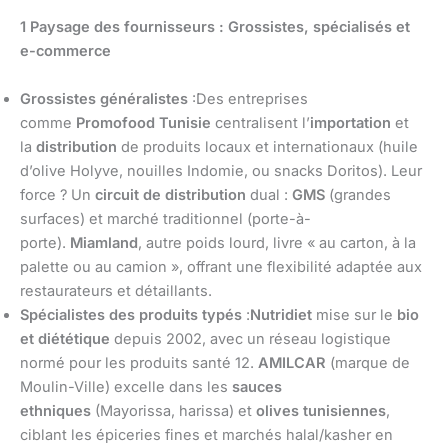
1 Paysage des fournisseurs : Grossistes, spécialisés et
e-commerce
Grossistes généralistes
:Des entreprises
comme
Promofood Tunisie
centralisent l’
importation
et
la
distribution
de produits locaux et internationaux (huile
d’olive Holyve, nouilles Indomie, ou snacks Doritos). Leur
force ? Un
circuit de distribution
dual :
GMS
(grandes
surfaces) et marché traditionnel (porte-à-
porte).
Miamland
, autre poids lourd, livre « au carton, à la
palette ou au camion », offrant une flexibilité adaptée aux
restaurateurs et détaillants.
Spécialistes des produits typés
:
Nutridiet
mise sur le
bio
et diététique
depuis 2002, avec un réseau logistique
normé pour les produits santé 12.
AMILCAR
(marque de
Moulin-Ville) excelle dans les
sauces
ethniques
(Mayorissa, harissa) et
olives tunisiennes
,
ciblant les épiceries fines et marchés halal/kasher en