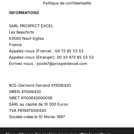
Politique de confidentialité
INFORMATIONS
SARL PROSPECT EXCEL
Les Beauforts
63560 Neuf-Eglise
France
Appelez-nous (France) : 04 73 85 53 53
Appelez-nous (Etranger): 00 33 473 85 53 53
Écrivez-nous : poste7@prospectexcel.com
RCS Clermont-Ferrand 411006430
SIREN 411006430
SIRET 41100643000036
SARL au capital de 10 000 Euros
TVA FR19411006430
Société créée le 10 février 1997