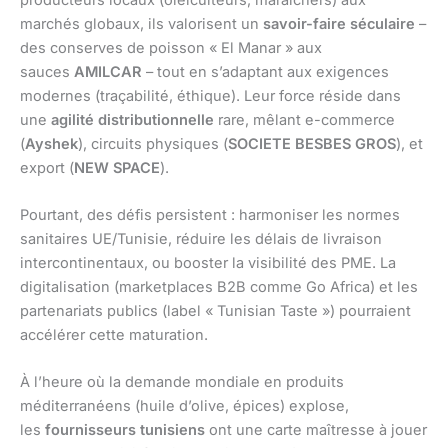
marchés globaux, ils valorisent un
savoir-faire séculaire
–
des conserves de poisson « El Manar » aux
sauces
AMILCAR
– tout en s’adaptant aux exigences
modernes (traçabilité, éthique). Leur force réside dans
une
agilité distributionnelle
rare, mêlant e-commerce
(
Ayshek
), circuits physiques (
SOCIETE BESBES GROS
), et
export (
NEW SPACE
).
Pourtant, des défis persistent : harmoniser les normes
sanitaires UE/Tunisie, réduire les délais de livraison
intercontinentaux, ou booster la visibilité des PME. La
digitalisation (marketplaces B2B comme Go Africa) et les
partenariats publics (label « Tunisian Taste ») pourraient
accélérer cette maturation.
À l’heure où la demande mondiale en produits
méditerranéens (huile d’olive, épices) explose,
les
fournisseurs tunisiens
ont une carte maîtresse à jouer