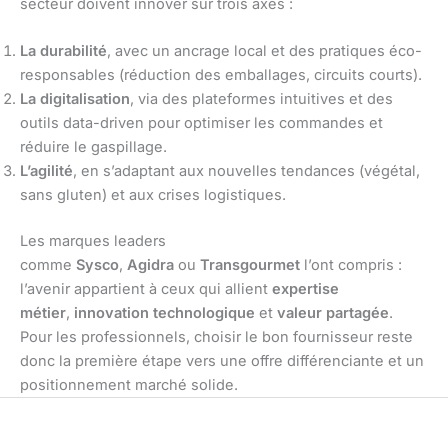
secteur doivent innover sur trois axes :
La durabilité
, avec un ancrage local et des pratiques éco-
responsables (réduction des emballages, circuits courts).
La digitalisation
, via des plateformes intuitives et des
outils data-driven pour optimiser les commandes et
réduire le gaspillage.
L’agilité
, en s’adaptant aux nouvelles tendances (végétal,
sans gluten) et aux crises logistiques.
Les marques leaders
comme
Sysco
,
Agidra
ou
Transgourmet
l’ont compris :
l’avenir appartient à ceux qui allient
expertise
métier
,
innovation technologique
et
valeur partagée
.
Pour les professionnels, choisir le bon fournisseur reste
donc la première étape vers une offre différenciante et un
positionnement marché solide.