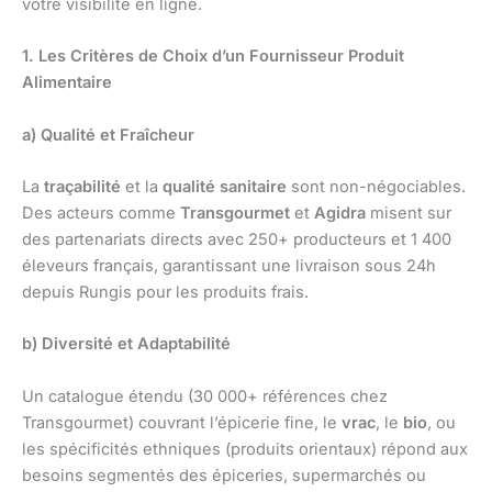
votre visibilité en ligne.
1. Les Critères de Choix d’un Fournisseur Produit
Alimentaire
a) Qualité et Fraîcheur
La
traçabilité
et la
qualité sanitaire
sont non-négociables.
Des acteurs comme
Transgourmet
et
Agidra
misent sur
des partenariats directs avec 250+ producteurs et 1 400
éleveurs français, garantissant une livraison sous 24h
depuis Rungis pour les produits frais.
b) Diversité et Adaptabilité
Un catalogue étendu (30 000+ références chez
Transgourmet) couvrant l’épicerie fine, le
vrac
, le
bio
, ou
les spécificités ethniques (produits orientaux) répond aux
besoins segmentés des épiceries, supermarchés ou