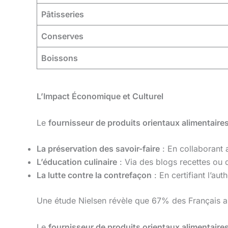
Pâtisseries
Conserves
Boissons
L’Impact Économique et Culturel
Le
fournisseur de produits orientaux alimentaire
La préservation des savoir-faire
: En collaborant a
L’éducation culinaire
: Via des blogs recettes ou
La lutte contre la contrefaçon
: En certifiant l’aut
Une étude Nielsen révèle que 67% des Français 
Le
fournisseur de produits orientaux alimentaire