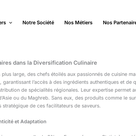
ers
Notre Société
Nos Métiers
Nos Partenair
res dans la Diversification Culinaire
s plus large, des chefs étoilés aux passionnés de cuisine ma
, garantissant l’accès à des ingrédients authentiques et de qu
stribution de spécialités régionales. Leur expertise permet
, d’Asie ou du Maghreb. Sans eux, des produits comme le su
s stratégique de ces facilitateurs de saveurs.
ticité et Adaptation