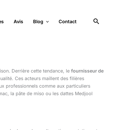
Rechercher
es
Avis
Blog
Contact
ison. Derrière cette tendance, le
fournisseur de
alité. Ces acteurs maillent des filières
 aux professionnels comme aux particuliers
mac, la pâte de miso ou les dattes Medjool