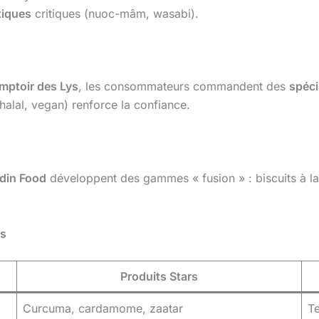
tiques
critiques (nuoc-mâm, wasabi).
mptoir des Lys
, les consommateurs commandent des
spéci
 halal, vegan) renforce la confiance.
din Food
développent des gammes « fusion » : biscuits à la
es
Produits Stars
Curcuma, cardamome, zaatar
Te