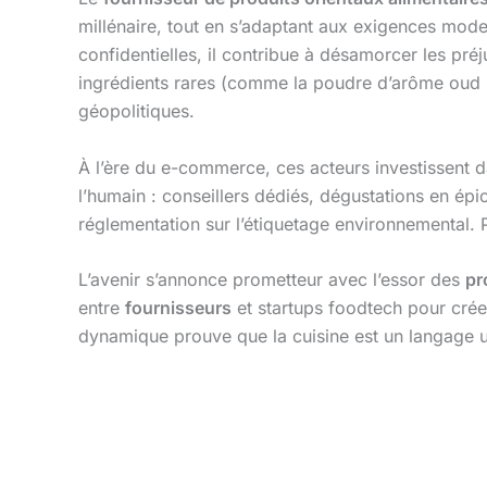
millénaire, tout en s’adaptant aux exigences moder
confidentielles, il contribue à désamorcer les pr
ingrédients rares (comme la poudre d’arôme oud ut
géopolitiques.
À l’ère du e-commerce, ces acteurs investissent dans
l’humain : conseillers dédiés, dégustations en ép
réglementation sur l’étiquetage environnemental. P
L’avenir s’annonce prometteur avec l’essor des
pr
entre
fournisseurs
et startups foodtech pour créer
dynamique prouve que la cuisine est un langage un