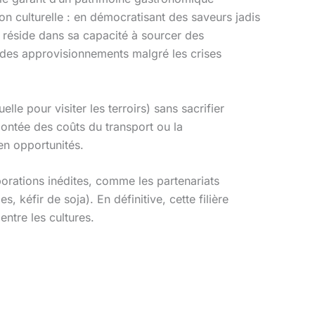
on culturelle : en démocratisant des saveurs jadis
r réside dans sa capacité à sourcer des
é des approvisionnements malgré les crises
lle pour visiter les terroirs) sans sacrifier
montée des coûts du transport ou la
en opportunités.
aborations inédites, comme les partenariats
 kéfir de soja). En définitive, cette filière
ntre les cultures.