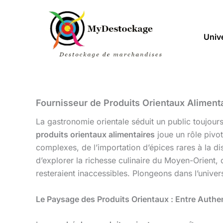
Aller
au
contenu
Univ
Fournisseur de Produits Orientaux Alimentai
La gastronomie orientale séduit un public toujour
produits orientaux alimentaires
joue un rôle pivot
complexes, de l’importation d’épices rares à la di
d’explorer la richesse culinaire du Moyen-Orient
resteraient inaccessibles. Plongeons dans l’univer
Le Paysage des Produits Orientaux : Entre Authen