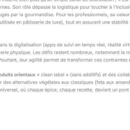
nes. Son rôle dépasse la logistique pour toucher à l’inclusi
éjugés par la gourmandise. Pour les professionnels, sa valeu
ilisée en pâtisserie de luxe), tout en assurant une stabilit
 la digitalisation (apps de suivi en temps réel, réalité virtue
icerie physique. Les défis restent nombreux, notamment la 
ourtant, leur agilité permet de transformer ces contraintes 
oduits orientaux
« clean label » (sans additifs) et des coll
 des alternatives végétales aux classiques (feta aux amandes,
iversel, où chaque épice, chaque recette, devient un pont e