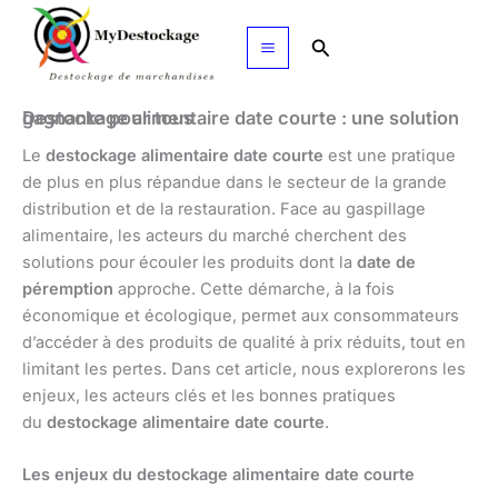
Aller
au
Rechercher
contenu
Destockage alimentaire date courte : une solution gagnante pour tous
Le
destockage alimentaire date courte
est une pratique
de plus en plus répandue dans le secteur de la grande
distribution et de la restauration. Face au gaspillage
alimentaire, les acteurs du marché cherchent des
solutions pour écouler les produits dont la
date de
péremption
approche. Cette démarche, à la fois
économique et écologique, permet aux consommateurs
d’accéder à des produits de qualité à prix réduits, tout en
limitant les pertes. Dans cet article, nous explorerons les
enjeux, les acteurs clés et les bonnes pratiques
du
destockage alimentaire date courte
.
Les enjeux du destockage alimentaire date courte