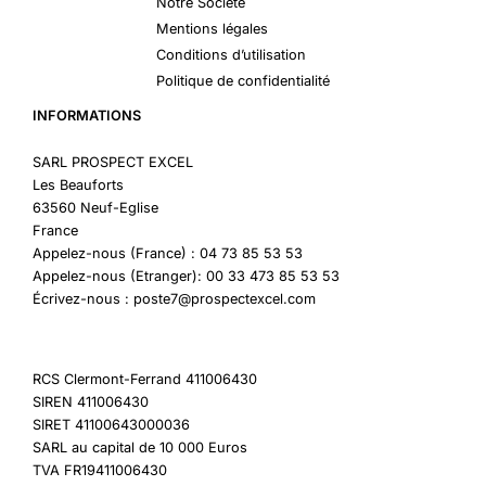
Notre Société
Mentions légales
Conditions d’utilisation
Politique de confidentialité
INFORMATIONS
SARL PROSPECT EXCEL
Les Beauforts
63560 Neuf-Eglise
France
Appelez-nous (France) : 04 73 85 53 53
Appelez-nous (Etranger): 00 33 473 85 53 53
Écrivez-nous : poste7@prospectexcel.com
RCS Clermont-Ferrand 411006430
SIREN 411006430
SIRET 41100643000036
SARL au capital de 10 000 Euros
TVA FR19411006430