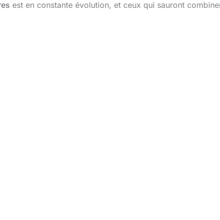
res
est en constante évolution, et ceux qui sauront combiner 