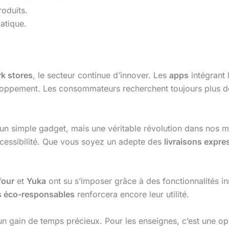
roduits.
atique.
rk stores
, le secteur continue d’innover. Les
apps
intégrant
eloppement. Les consommateurs recherchent toujours plus d
 un simple gadget, mais une véritable révolution dans nos
accessibilité. Que vous soyez un adepte des
livraisons expre
four
et
Yuka
ont su s’imposer grâce à des fonctionnalités inno
s éco-responsables
renforcera encore leur utilité.
n gain de temps précieux. Pour les enseignes, c’est une opp