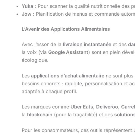
Yuka
: Pour scanner la qualité nutritionnelle des p
Jow
: Planification de menus et commande autom
L’Avenir des Applications Alimentaires
Avec l’essor de la
livraison instantanée
et des
da
la voix (via
Google Assistant
) sont en plein dév
écologique.
Les
applications d’achat alimentaire
ne sont plus
besoins concrets : rapidité, personnalisation et 
adaptée à chaque profil.
Les marques comme
Uber Eats
,
Deliveroo
,
Carre
la
blockchain
(pour la traçabilité) et des
solution
Pour les consommateurs, ces outils représentent u