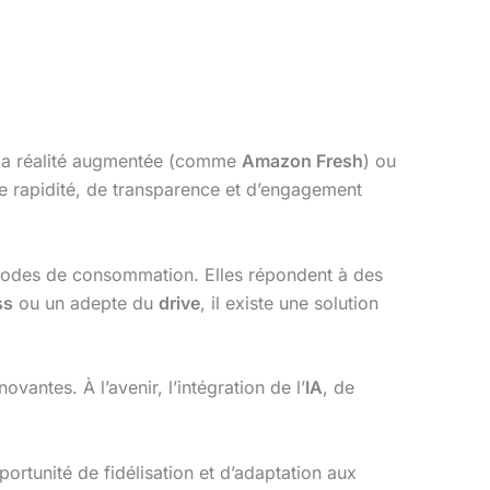
 la réalité augmentée (comme
Amazon Fresh
) ou
e rapidité, de transparence et d’engagement
 modes de consommation. Elles répondent à des
ss
ou un adepte du
drive
, il existe une solution
vantes. À l’avenir, l’intégration de l’
IA
, de
ortunité de fidélisation et d’adaptation aux