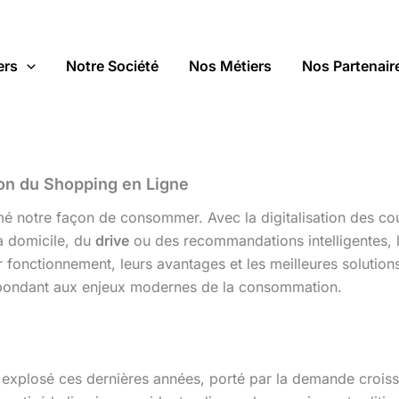
ers
Notre Société
Nos Métiers
Nos Partenair
ion du Shopping en Ligne
é notre façon de consommer. Avec la digitalisation des cours
 à domicile, du
drive
ou des recommandations intelligentes, 
leur fonctionnement, leurs avantages et les meilleures solut
répondant aux enjeux modernes de la consommation.
explosé ces dernières années, porté par la demande croiss