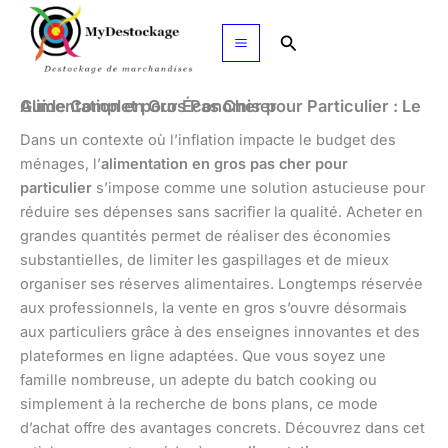
Aller
au
Rechercher
contenu
Alimentation en Gros Pas Cher pour Particulier : Le Guide Complet pour Économiser
Dans un contexte où l’inflation impacte le budget des
ménages, l’
alimentation en gros pas cher pour
particulier
s’impose comme une solution astucieuse pour
réduire ses dépenses sans sacrifier la qualité. Acheter en
grandes quantités permet de réaliser des économies
substantielles, de limiter les gaspillages et de mieux
organiser ses réserves alimentaires. Longtemps réservée
aux professionnels, la vente en gros s’ouvre désormais
aux particuliers grâce à des enseignes innovantes et des
plateformes en ligne adaptées. Que vous soyez une
famille nombreuse, un adepte du batch cooking ou
simplement à la recherche de bons plans, ce mode
d’achat offre des avantages concrets. Découvrez dans cet