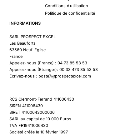
Conditions d’utilisation
Politique de confidentialité
INFORMATIONS
SARL PROSPECT EXCEL
Les Beauforts
63560 Neuf-Eglise
France
Appelez-nous (France) : 04 73 85 53 53
Appelez-nous (Etranger): 00 33 473 85 53 53
Écrivez-nous : poste7@prospectexcel.com
RCS Clermont-Ferrand 411006430
SIREN 411006430
SIRET 41100643000036
SARL au capital de 10 000 Euros
TVA FR19411006430
Société créée le 10 février 1997