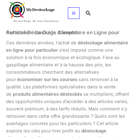
Aller
au
Rechercher
contenu
Acheter Déstockage Alimentaire en Ligne pour Particulier : Le Guide Complet
Ces dernières années, l’achat de
déstockage alimentaire
en ligne pour particulier
s’est imposé comme une
solution à la fois économique et écologique. Face au
gaspillage alimentaire et à la hausse des prix, les
consommateurs cherchent des alternatives
pour
économiser sur les courses
sans renoncer à la
qualité. Les plateformes spécialisées dans la vente
de
produits alimentaires déstockés
se multiplient, offrant
des opportunités uniques d’accéder à des articles variés,
souvent premium, à des tarifs réduits. Mais comment s’y
retrouver dans cette offre grandissante ? Quels sont les
avantages concrets pour les particuliers ? Cet article
explore les clés pour tirer profit du
déstockage