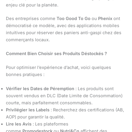
enjeu clé pour la planète.
Des entreprises comme
Too Good To Go
ou
Phenix
ont
démocratisé ce modèle, avec des applications mobiles
intuitives pour réserver des paniers anti-gaspi chez des
commerçants locaux.
Comment Bien Choisir ses Produits Déstockés ?
Pour optimiser l’expérience d’achat, voici quelques
bonnes pratiques :
Vérifier les Dates de Péremption
: Les produits sont
souvent vendus en DLC (Date Limite de Consommation)
courte, mais parfaitement consommables.
Privilégier les Labels
: Recherchez des certifications (AB,
AOP) pour garantir la qualité.
Lire les Avis
: Les plateformes
comme
Promodestock
ou
Nutri&Co
affichent des