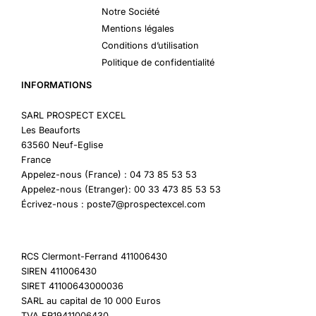
Notre Société
Mentions légales
Conditions d’utilisation
Politique de confidentialité
INFORMATIONS
SARL PROSPECT EXCEL
Les Beauforts
63560 Neuf-Eglise
France
Appelez-nous (France) : 04 73 85 53 53
Appelez-nous (Etranger): 00 33 473 85 53 53
Écrivez-nous : poste7@prospectexcel.com
RCS Clermont-Ferrand 411006430
SIREN 411006430
SIRET 41100643000036
SARL au capital de 10 000 Euros
TVA FR19411006430