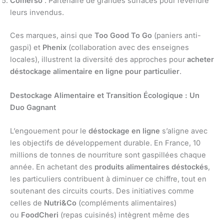
Comerso
: Partenaire de grandes surfaces pour revendre
leurs invendus.
Ces marques, ainsi que
Too Good To Go
(paniers anti-
gaspi) et
Phenix
(collaboration avec des enseignes
locales), illustrent la diversité des approches pour
acheter
déstockage alimentaire en ligne pour particulier
.
Destockage Alimentaire et Transition Écologique : Un
Duo Gagnant
L’engouement pour le
déstockage en ligne
s’aligne avec
les objectifs de développement durable. En France, 10
millions de tonnes de nourriture sont gaspillées chaque
année. En achetant des
produits alimentaires déstockés
,
les particuliers contribuent à diminuer ce chiffre, tout en
soutenant des circuits courts. Des initiatives comme
celles de
Nutri&Co
(compléments alimentaires)
ou
FoodCheri
(repas cuisinés) intègrent même des