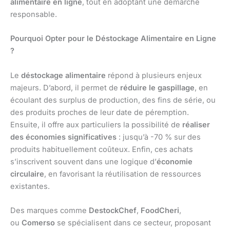
alimentaire en ligne
, tout en adoptant une démarche
responsable.
Pourquoi Opter pour le Déstockage Alimentaire en Ligne
?
Le
déstockage alimentaire
répond à plusieurs enjeux
majeurs. D’abord, il permet de
réduire le gaspillage
, en
écoulant des surplus de production, des fins de série, ou
des produits proches de leur date de péremption.
Ensuite, il offre aux particuliers la possibilité de
réaliser
des économies significatives
: jusqu’à -70 % sur des
produits habituellement coûteux. Enfin, ces achats
s’inscrivent souvent dans une logique d’
économie
circulaire
, en favorisant la réutilisation de ressources
existantes.
Des marques comme
DestockChef
,
FoodCheri
,
ou
Comerso
se spécialisent dans ce secteur, proposant