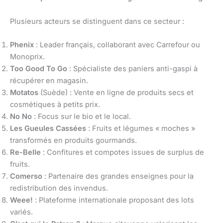
Plusieurs acteurs se distinguent dans ce secteur :
Phenix
: Leader français, collaborant avec Carrefour ou
Monoprix.
Too Good To Go
: Spécialiste des paniers anti-gaspi à
récupérer en magasin.
Motatos
(Suède) : Vente en ligne de produits secs et
cosmétiques à petits prix.
No No
: Focus sur le bio et le local.
Les Gueules Cassées
: Fruits et légumes « moches »
transformés en produits gourmands.
Re-Belle
: Confitures et compotes issues de surplus de
fruits.
Comerso
: Partenaire des grandes enseignes pour la
redistribution des invendus.
Weee!
: Plateforme internationale proposant des lots
variés.