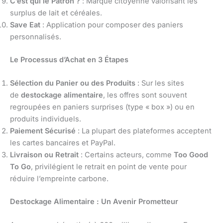
C’est qui le Patron ?
: Marque citoyenne valorisant les
surplus de lait et céréales.
Save Eat
: Application pour composer des paniers
personnalisés.
Le Processus d’Achat en 3 Étapes
Sélection du Panier ou des Produits
: Sur les sites
de
destockage alimentaire
, les offres sont souvent
regroupées en paniers surprises (type « box ») ou en
produits individuels.
Paiement Sécurisé
: La plupart des plateformes acceptent
les cartes bancaires et PayPal.
Livraison ou Retrait
: Certains acteurs, comme
Too Good
To Go
, privilégient le retrait en point de vente pour
réduire l’empreinte carbone.
Destockage Alimentaire : Un Avenir Prometteur