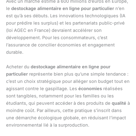
Avec un marché estimé à 600 millions d’euros en Europe,
le
destockage alimentaire en ligne pour particulier
n’en
est qu’à ses débuts. Les innovations technologiques (IA
pour prédire les surplus) et les partenariats public-privé
(loi AGEC en France) devraient accélérer son
développement. Pour les consommateurs, c’est
l’assurance de concilier économies et engagement
durable.
Acheter du
destockage alimentaire en ligne pour
particulier
représente bien plus qu’une simple tendance :
c’est un choix stratégique pour alléger son budget tout en
agissant contre le gaspillage. Les
économies
réalisées
sont tangibles, notamment pour les familles ou les
étudiants, qui peuvent accéder à des produits de
qualité
à
moindre coût. Par ailleurs, cette pratique s’inscrit dans
une démarche écologique globale, en réduisant l’impact
environnemental lié à la surproduction.