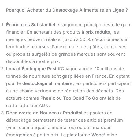
Pourquoi Acheter du Déstockage Alimentaire en Ligne ?
Économies Substantielle
L’argument principal reste le gain
financier. En achetant des produits à
prix réduits
, les
ménages peuvent réaliser jusqu’à 50 % d’économies sur
leur budget courses. Par exemple, des pâtes, conserves
ou produits surgelés de grandes marques sont souvent
disponibles à moitié prix.
Impact Écologique Positif
Chaque année, 10 millions de
tonnes de nourriture sont gaspillées en France. En optant
pour le
destockage alimentaire
, les particuliers participent
à une chaîne vertueuse de réduction des déchets. Des
acteurs comme
Phenix
ou
Too Good To Go
ont fait de
cette lutte leur ADN.
Découverte de Nouveaux Produits
Les paniers de
déstockage permettent de tester des articles premium
(vins, cosmétiques alimentaires) ou des marques
émergentes à petits prix. La plateforme
Weee!
mise