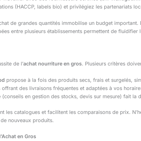
tions (HACCP, labels bio) et privilégiez les partenariats loca
 l’achat de grandes quantités immobilise un budget important
s entre plusieurs établissements permettent de fluidifier l
ssite de l’
achat nourriture en gros
. Plusieurs critères doive
od
propose à la fois des produits secs, frais et surgelés, s
 offrant des livraisons fréquentes et adaptées à vos horaire
onseils en gestion des stocks, devis sur mesure) fait la d
ent les catalogues et facilitent les comparaisons de prix. N
r de nouveaux produits.
l’Achat en Gros