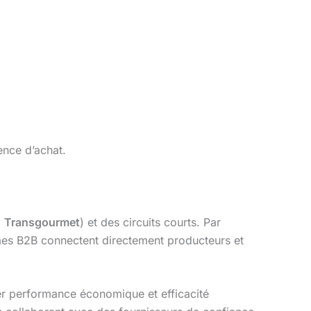
ence d’achat.
.
Transgourmet
) et des circuits courts. Par
eformes B2B connectent directement producteurs et
er performance économique et efficacité