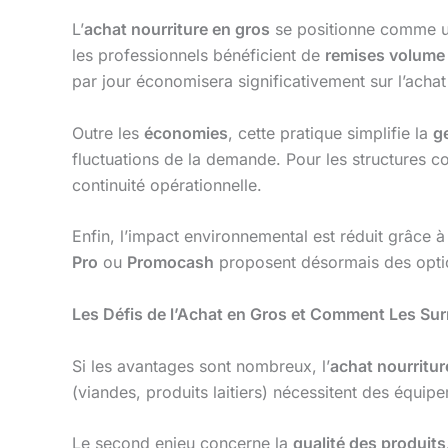
L’
achat nourriture en gros
se positionne comme un
les professionnels bénéficient de
remises volume
par jour économisera significativement sur l’achat
Outre les
économies
, cette pratique simplifie la
g
fluctuations de la demande. Pour les structures co
continuité opérationnelle.
Enfin, l’impact environnemental est réduit grâce
Pro
ou
Promocash
proposent désormais des optio
Les Défis de l’Achat en Gros et Comment Les Su
Si les avantages sont nombreux, l’
achat nourritur
(viandes, produits laitiers) nécessitent des équi
Le second enjeu concerne la
qualité des produits