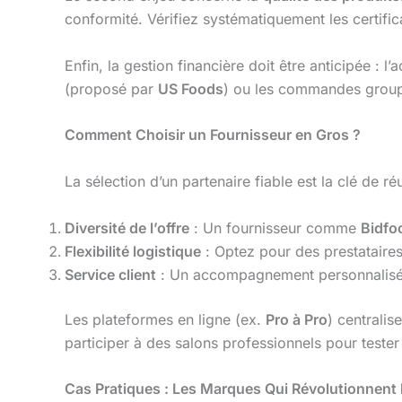
conformité. Vérifiez systématiquement les certifica
Enfin, la gestion financière doit être anticipée :
(proposé par
US Foods
) ou les commandes groupée
Comment Choisir un Fournisseur en Gros ?
La sélection d’un partenaire fiable est la clé de réu
Diversité de l’offre
: Un fournisseur comme
Bidfo
Flexibilité logistique
: Optez pour des prestataires
Service client
: Un accompagnement personnalisé (c
Les plateformes en ligne (ex.
Pro à Pro
) centralis
participer à des salons professionnels pour teste
Cas Pratiques : Les Marques Qui Révolutionnent 