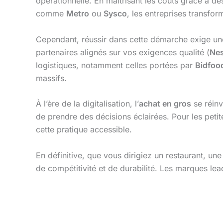
opérationnelle. En maîtrisant les coûts grâce à d
comme
Metro
ou
Sysco
, les entreprises transfo
Cependant, réussir dans cette démarche exige une 
partenaires alignés sur vos exigences qualité (
Nes
logistiques, notamment celles portées par
Bidfoo
massifs.
À l’ère de la digitalisation, l’
achat en gros
se réinv
de prendre des décisions éclairées. Pour les petit
cette pratique accessible.
En définitive, que vous dirigiez un restaurant, une
de compétitivité et de durabilité. Les marques lead