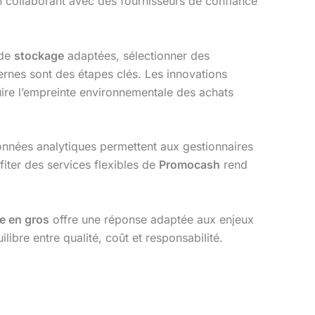
 collaborant avec des fournisseurs de confiance
 de
stockage
adaptées, sélectionner des
ernes sont des étapes clés. Les innovations
uire l’empreinte environnementale des achats
nnées analytiques permettent aux gestionnaires
fiter des services flexibles de
Promocash
rend
re en gros
offre une réponse adaptée aux enjeux
libre entre qualité, coût et responsabilité.