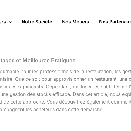
ers
Notre Société
Nos Métiers
Nos Partenair
ntages et Meilleures Pratiques
ournable pour les professionnels de la restauration, les ges
entaire. Que ce soit pour approvisionner un restaurant, une
ques significatifs. Cependant, maîtriser les subtilités de l’
une gestion des stocks efficace. Dans cet article, nous expl
 parti de cette approche. Vous découvrirez également comm
mpagnent les acheteurs dans cette démarche.