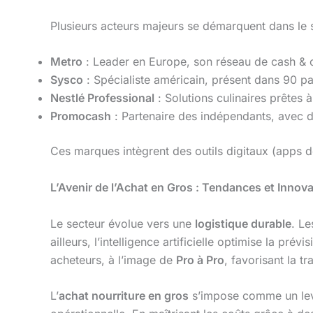
Plusieurs acteurs majeurs se démarquent dans le s
Metro
: Leader en Europe, son réseau de cash & ca
Sysco
: Spécialiste américain, présent dans 90 pa
Nestlé Professional
: Solutions culinaires prêtes à
Promocash
: Partenaire des indépendants, avec d
Ces marques intègrent des outils digitaux (apps 
L’Avenir de l’Achat en Gros : Tendances et Innov
Le secteur évolue vers une
logistique durable
. L
ailleurs, l’intelligence artificielle optimise la p
acheteurs, à l’image de
Pro à Pro
, favorisant la t
L’
achat nourriture en gros
s’impose comme un levi