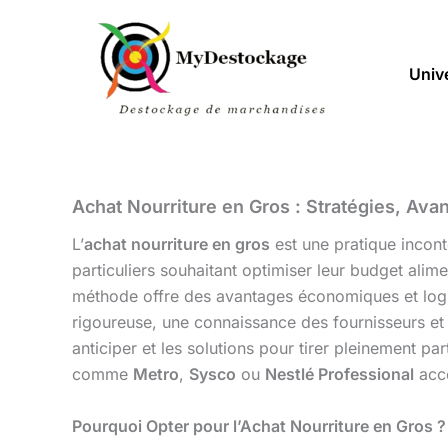
Aller
au
contenu
Univ
Achat Nourriture en Gros : Stratégies, Ava
L’
achat nourriture en gros
est une pratique incont
particuliers souhaitant optimiser leur budget alim
méthode offre des avantages économiques et logisti
rigoureuse, une connaissance des fournisseurs et 
anticiper et les solutions pour tirer pleinement
comme
Metro
,
Sysco
ou
Nestlé Professional
acco
Pourquoi Opter pour l’Achat Nourriture en Gros ?