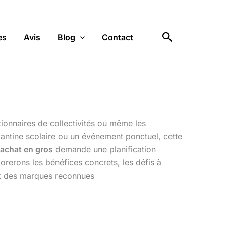
Rechercher
es
Avis
Blog
Contact
tionnaires de collectivités ou même les
 cantine scolaire ou un événement ponctuel, cette
achat en gros
demande une planification
orerons les bénéfices concrets, les défis à
ent des marques reconnues