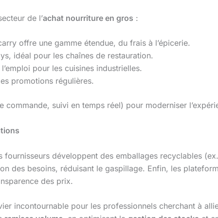
ecteur de l’
achat nourriture en gros
:
rry offre une gamme étendue, du frais à l’épicerie.
ys, idéal pour les chaînes de restauration.
 l’emploi pour les cuisines industrielles.
es promotions régulières.
de commande, suivi en temps réel) pour moderniser l’expéri
ations
es fournisseurs développent des emballages recyclables (ex
révision des besoins, réduisant le gaspillage. Enfin, les plat
ransparence des prix.
er incontournable pour les professionnels cherchant à alli