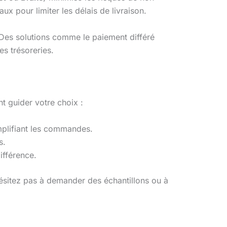
ux pour limiter les délais de livraison.
. Des solutions comme le paiement différé
es trésoreries.
nt guider votre choix :
implifiant les commandes.
s.
ifférence.
’hésitez pas à demander des échantillons ou à