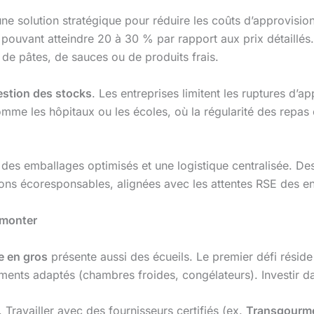
e solution stratégique pour réduire les coûts d’approvis
pouvant atteindre 20 à 30 % par rapport aux prix détaillés
 de pâtes, de sauces ou de produits frais.
estion des stocks
. Les entreprises limitent les ruptures d’
mme les hôpitaux ou les écoles, où la régularité des repas es
 à des emballages optimisés et une logistique centralisée.
ns écoresponsables, alignées avec les attentes RSE des en
rmonter
e en gros
présente aussi des écueils. Le premier défi résid
pements adaptés (chambres froides, congélateurs). Investir 
. Travailler avec des fournisseurs certifiés (ex.
Transgourm