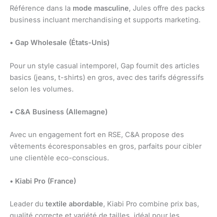
Référence dans la
mode masculine
, Jules offre des packs
business incluant merchandising et supports marketing.
• Gap Wholesale (États-Unis)
Pour un style casual intemporel, Gap fournit des articles
basics (jeans, t-shirts) en gros, avec des tarifs dégressifs
selon les volumes.
• C&A Business (Allemagne)
Avec un engagement fort en RSE, C&A propose des
vêtements écoresponsables en gros, parfaits pour cibler
une clientèle eco-conscious.
• Kiabi Pro (France)
Leader du
textile abordable
, Kiabi Pro combine prix bas,
qualité correcte et variété de tailles, idéal pour les