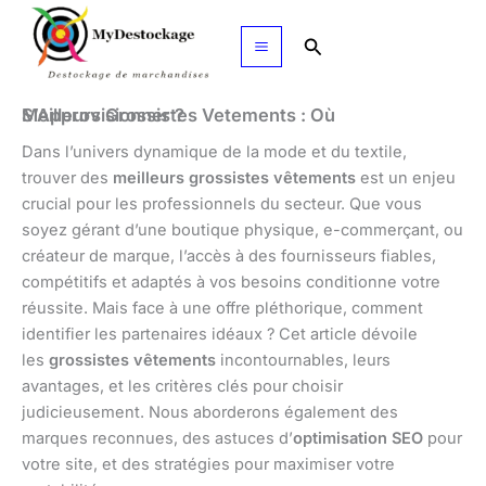
Aller
au
Rechercher
contenu
Meilleurs Grossistes Vetements : Où S’Approvisionner ?
Dans l’univers dynamique de la mode et du textile,
trouver des
meilleurs grossistes vêtements
est un enjeu
crucial pour les professionnels du secteur. Que vous
soyez gérant d’une boutique physique, e-commerçant, ou
créateur de marque, l’accès à des fournisseurs fiables,
compétitifs et adaptés à vos besoins conditionne votre
réussite. Mais face à une offre pléthorique, comment
identifier les partenaires idéaux ? Cet article dévoile
les
grossistes vêtements
incontournables, leurs
avantages, et les critères clés pour choisir
judicieusement. Nous aborderons également des
marques reconnues, des astuces d’
optimisation SEO
pour
votre site, et des stratégies pour maximiser votre