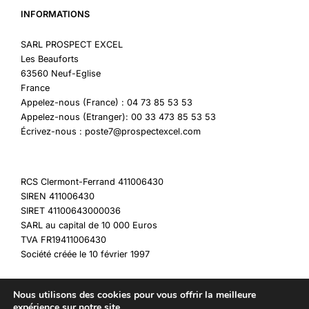
INFORMATIONS
SARL PROSPECT EXCEL
Les Beauforts
63560 Neuf-Eglise
France
Appelez-nous (France) : 04 73 85 53 53
Appelez-nous (Etranger): 00 33 473 85 53 53
Écrivez-nous : poste7@prospectexcel.com
RCS Clermont-Ferrand 411006430
SIREN 411006430
SIRET 41100643000036
SARL au capital de 10 000 Euros
TVA FR19411006430
Société créée le 10 février 1997
Nous utilisons des cookies pour vous offrir la meilleure
expérience sur notre site.