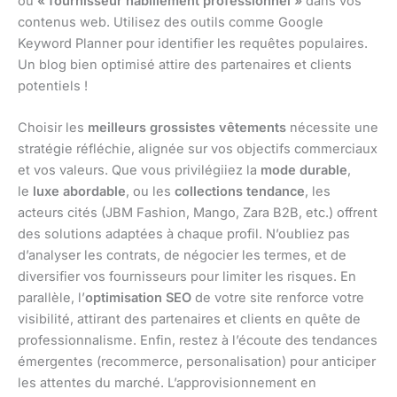
ou
« fournisseur habillement professionnel »
dans vos
contenus web. Utilisez des outils comme Google
Keyword Planner pour identifier les requêtes populaires.
Un blog bien optimisé attire des partenaires et clients
potentiels !
Choisir les
meilleurs grossistes vêtements
nécessite une
stratégie réfléchie, alignée sur vos objectifs commerciaux
et vos valeurs. Que vous privilégiiez la
mode durable
,
le
luxe abordable
, ou les
collections tendance
, les
acteurs cités (JBM Fashion, Mango, Zara B2B, etc.) offrent
des solutions adaptées à chaque profil. N’oubliez pas
d’analyser les contrats, de négocier les termes, et de
diversifier vos fournisseurs pour limiter les risques. En
parallèle, l’
optimisation SEO
de votre site renforce votre
visibilité, attirant des partenaires et clients en quête de
professionnalisme. Enfin, restez à l’écoute des tendances
émergentes (recommerce, personalisation) pour anticiper
les attentes du marché. L’approvisionnement en