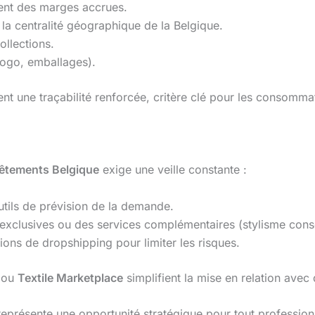
nt des marges accrues.
 la centralité géographique de la Belgique.
ollections.
ogo, emballages).
nt une traçabilité renforcée, critère clé pour les consommat
vêtements Belgique
exige une veille constante :
utils de prévision de la demande.
s exclusives ou des services complémentaires (stylisme conse
tions de dropshipping pour limiter les risques.
ou
Textile Marketplace
simplifient la mise en relation avec
eprésente une opportunité stratégique pour tout professionn