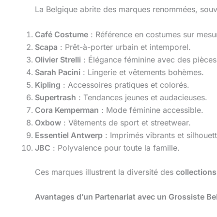
La Belgique abrite des marques renommées, souv
Café Costume
: Référence en costumes sur mes
Scapa
: Prêt-à-porter urbain et intemporel.
Olivier Strelli
: Élégance féminine avec des pièces
Sarah Pacini
: Lingerie et vêtements bohèmes.
Kipling
: Accessoires pratiques et colorés.
Supertrash
: Tendances jeunes et audacieuses.
Cora Kemperman
: Mode féminine accessible.
Oxbow
: Vêtements de sport et streetwear.
Essentiel Antwerp
: Imprimés vibrants et silhouett
JBC
: Polyvalence pour toute la famille.
Ces marques illustrent la diversité des
collections
Avantages d’un Partenariat avec un Grossiste Be