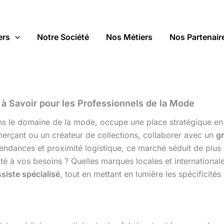
ers
Notre Société
Nos Métiers
Nos Partenair
 à Savoir pour les Professionnels de la Mode
 dans le domaine de la mode, occupe une place stratégique 
erçant ou un créateur de collections, collaborer avec un
g
s tendances et proximité logistique, ce marché séduit de plu
é à vos besoins ? Quelles marques locales et international
siste spécialisé
, tout en mettant en lumière les spécificité