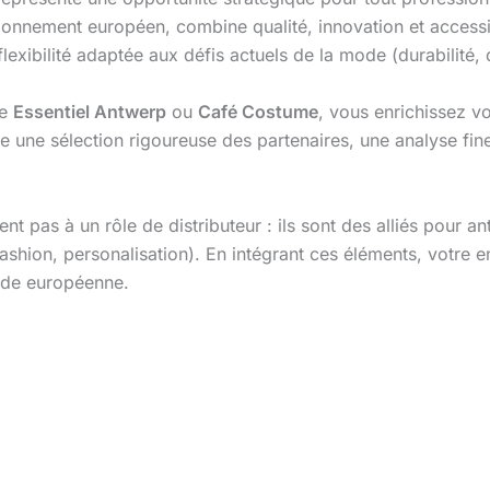
tionnement européen, combine qualité, innovation et accessi
lexibilité adaptée aux défis actuels de la mode (durabilité, d
me
Essentiel Antwerp
ou
Café Costume
, vous enrichissez vo
e une sélection rigoureuse des partenaires, une analyse f
nt pas à un rôle de distributeur : ils sont des alliés pour an
shion, personalisation). En intégrant ces éléments, votre e
ode européenne.