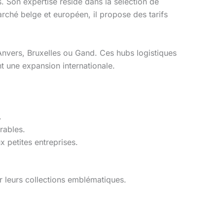
. Son expertise réside dans la sélection de
rché belge et européen, il propose des tarifs
 Anvers, Bruxelles ou Gand. Ces hubs logistiques
nt une expansion internationale.
.
rables.
petites entreprises.
r leurs collections emblématiques.