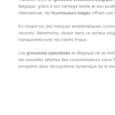
Belgique, grâce à son héritage textile et son posi
international, les
fournisseurs belges
offrent une f
En misant sur des marques emblématiques com
reconnu. Néanmoins, réussir dans ce secteur exig
transparente avec les clients finaux.
Les
grossistes spécialisés
en Belgique ne se limite
les nouvelles attentes des consommateurs (slow fa
prospérer dans l’écosystème dynamique de la m