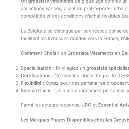
Un
grossiste vêtements Belgique
agit comme un in
collections variées, allant du prêt-à-porter urba
compétitifs et des conditions d’achat flexibles 
La Belgique se distingue par son réseau dense d
facilitent les livraisons rapides vers la France, l
Comment Choisir un Grossiste Vêtements en Bel
Spécialisation
: Privilégiez un
grossiste spécialis
Certifications
: Vérifiez les labels de qualité (O
Flexibilité
: Optez pour des partenaires proposant
Service Client
: Un accompagnement personnalisé (
Parmi les acteurs reconnus,
JBC
et
Essentiel An
Les Marques Phares Disponibles chez les Grossi