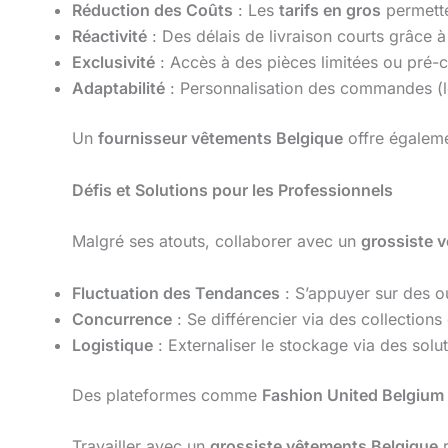
Réduction des Coûts
: Les
tarifs en gros
permette
Réactivité
: Des délais de livraison courts grâce à
Exclusivité
: Accès à des pièces limitées ou pré-c
Adaptabilité
: Personnalisation des commandes (l
Un
fournisseur vêtements Belgique
offre égaleme
Défis et Solutions pour les Professionnels
Malgré ses atouts, collaborer avec un
grossiste 
Fluctuation des Tendances
: S’appuyer sur des o
Concurrence
: Se différencier via des collection
Logistique
: Externaliser le stockage via des solu
Des plateformes comme
Fashion United Belgium
Travailler avec un
grossiste vêtements Belgique
r