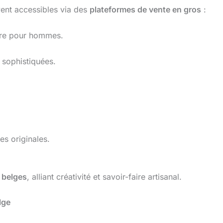
ent accessibles via des
plateformes de vente en gros
:
ure pour hommes.
 sophistiquées.
es originales.
 belges
, alliant créativité et savoir-faire artisanal.
lge