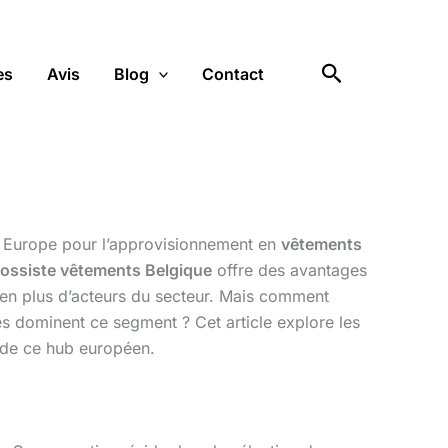
Rechercher
es
Avis
Blog
Contact
en Europe pour l’approvisionnement en
vêtements
rossiste vêtements Belgique
offre des avantages
s en plus d’acteurs du secteur. Mais comment
es dominent ce segment ? Cet article explore les
s de ce hub européen.