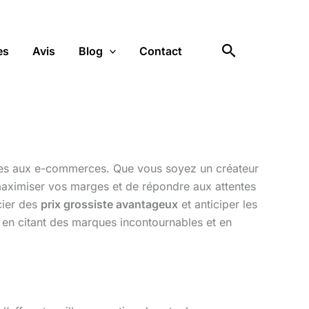
Rechercher
es
Avis
Blog
Contact
iques aux e-commerces. Que vous soyez un créateur
maximiser vos marges et de répondre aux attentes
cier des
prix grossiste avantageux
et anticiper les
t en citant des marques incontournables et en