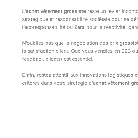
L’
achat vêtement grossiste
reste un levier inconto
stratégique et responsabilité sociétale pour se d
l’écoresponsabilité ou
Zara
pour la réactivité, gar
N’oubliez pas que la négociation des
prix grossis
la satisfaction client. Que vous vendiez en B2B o
feedback clients) est essentiel.
Enfin, restez attentif aux innovations logistiques 
critères dans votre stratégie d’
achat vêtement gr