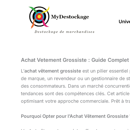
Aller
au
contenu
Univ
Achat Vetement Grossiste : Guide Complet
L’
achat vêtement grossiste
est un pilier essenti
de marque, un revendeur ou un gestionnaire de s
des consommateurs. Dans un marché concurrentiel
tendances sont des compétences clés. Cet article 
optimisant votre approche commerciale. Prêt à t
Pourquoi Opter pour l’Achat Vêtement Grossiste 