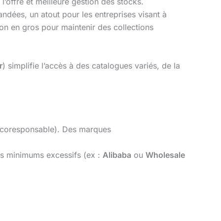
l’offre et meilleure gestion des stocks.
dées, un atout pour les entreprises visant à
on en gros pour maintenir des collections
r
) simplifie l’accès à des catalogues variés, de la
 écoresponsable). Des marques
s minimums excessifs (ex :
Alibaba
ou
Wholesale