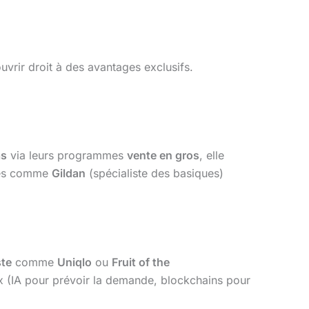
uvrir droit à des avantages exclusifs.
as
via leurs programmes
vente en gros
, elle
ntes comme
Gildan
(spécialiste des basiques)
ste
comme
Uniqlo
ou
Fruit of the
x (IA pour prévoir la demande, blockchains pour