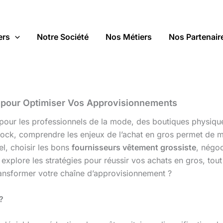
ers
Notre Société
Nos Métiers
Nos Partenair
 pour Optimiser Vos Approvisionnements
el pour les professionnels de la mode, des boutiques phys
tock, comprendre les enjeux de l’achat en gros permet de 
, choisir les bons
fournisseurs vêtement grossiste
, négo
explore les stratégies pour réussir vos achats en gros, tou
ransformer votre chaîne d’approvisionnement ?
?