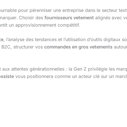
urnable pour pérenniser une entreprise dans le secteur textil
émarquer. Choisir des
fournisseurs vetement
alignés avec 
antit un approvisionnement compétitif.
te
, l’analyse des tendances et l’utilisation d’outils digitaux 
u B2C, structurer vos
commandes en gros vetements
autour
et aux attentes générationnelles : la Gen Z privilégie les ma
ossiste
vous positionnera comme un acteur clé sur un march