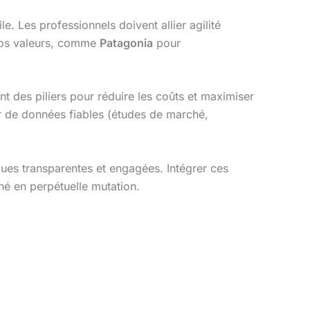
e. Les professionnels doivent allier agilité
vos valeurs, comme
Patagonia
pour
sont des piliers pour réduire les coûts et maximiser
 de données fiables (études de marché,
rques transparentes et engagées. Intégrer ces
é en perpétuelle mutation.